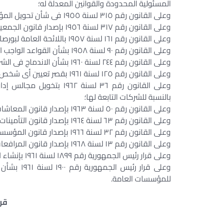
المسئولية المحدودة والقوانين المعدلة له؛
وعلى القانون رقم ٣١٥ لسنة ١٩٥٥ فى شأن تحويل المؤسسات المصرية والأجنبية إلى شركات مساهمة؛
وعلى القانون رقم ٣١٧ لسنة ١٩٥٦ بإصدار قانون الجمعيات التعاونية والقوانين المعدلة له؛
وعلى القانون رقم ١٦١ لسنة ١٩٥٧ باللائحة العامة لبورصات الأوراق المالية؛
وعلى القانون رقم ٩٠ لسنة ١٩٥٨ بشأن القواعد الواجب اتباعها فى الميزانيات المستقلة أو الملحقة.
وعلى القانون رقم ٢٤٤ لسنة ١٩٦٠ بشأن الاندماج فى الشركات المساهمة؛
وعلى القانون رقم ١٢٥ لسنة ١٩٦١ بقصر تعيين أى شخص على وظيفة واحدة؛
وعلى القانون رقم ٣٦ لسنة
بالنسبة للشركات التابعة لها؛
وعلى القانون رقم ٥٠ لسنة ١٩٦٣ بإصدار قانون المعاشات والقوانين المعدلة له؛
وعلى القانون رقم ٦٣ لسنة ١٩٦٤ بإصدار قانون التأمينات الاجتماعية والقوانين المعدلة له؛
وعلى القانون رقم ٣٢ لسنة ١٩٦٦ بإصدار قانون المؤسسات العامة وشركات القطاع العام؛
وعلى القانون رقم ١٣ لسنة ١٩٦٨ بإصدار قانون المرافعات المدنية والتجارية والقوانين المعدلة له؛
وعلى قرار رئيس الجمهورية رقم ١٨٩٩ لسنة ١٩٦١ بإنشاء المجلس الأعلى للمؤسسات العامة؛
وعلى قرار 
للمؤسسات العامة.
قرر