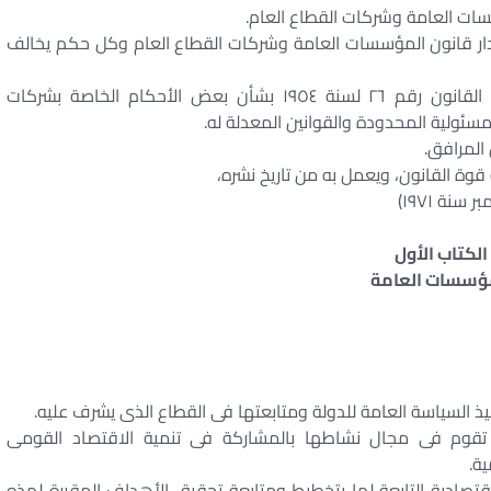
ات العامة وشركات القطاع العام.
عمل بالقانون رقم ٣٢ لسنة ١٩٦٦ بإصدار قانون المؤسسات العامة وشركات القطاع العام وكل حكم يخالف
لا تسرى على شركات القطاع العام أحكام القانون رقم ٢٦ لسنة ١٩٥٤ بشأن بعض الأحكام الخاصة بشركات
ئولية المحدودة والقوانين المعدلة له.
 المرافق.
 قوة القانون، ويعمل به من تاريخ نشره،
الكتاب الأول
ؤسسات العامة
ذ السياسة العامة للدولة ومتابعتها فى القطاع الذى يشرف عليه.
تقوم فى مجال نشاطها بالمشاركة فى تنمية الاقتصاد القومى
ة.
تصادية التابعة لها بتخطيط ومتابعة تحقيق الأهداف المقررة لهذه