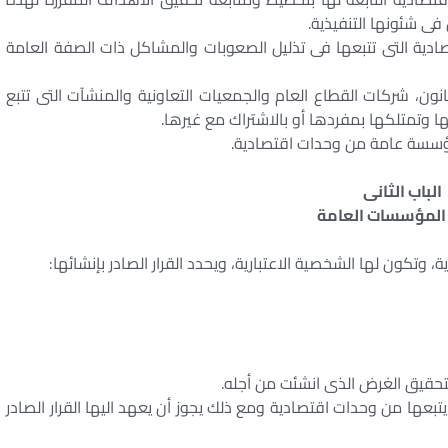
فى شئونها التنفيذية.
دية التى تتبعها فى تذليل الصعوبات والمشاكل ذات الصفة العامة
نون، شركات القطاع العام والجمعيات التعاونية والمنشآت التى تتبع
 وتمتلكها بمفردها أو بالاشتراك مع غيرها.
مؤسسة عامة من وحدات اقتصادية.
الباب الثانى
 المؤسسات العامة
وتكون لها الشخصية الاعتبارية، ويحدد القرار الصادر بإنشائها:
عها من وحدات اقتصادية ومع ذلك يجوز أن يعهد اليها القرار الصادر