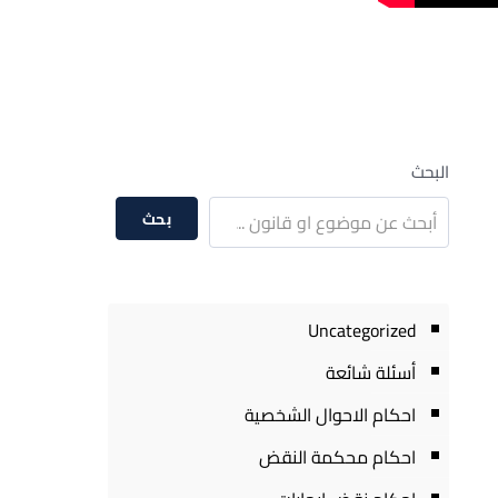
البحث
بحث
Uncategorized
أسئلة شائعة
احكام الاحوال الشخصية
احكام محكمة النقض