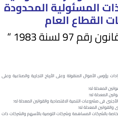
ات المسئولية المحدودة
ات
القطاع العام
97 لسنة 1983 “
١٩ بفرض ضريبة على ايرادات رؤوس الأموال المنقولة وعلى الأرباح التجارية والصناعية وعلى
١٩ بشأن بعض الأحكام الخاصة بالشركات المساهمة وشركات التوصية بالأسهم والشركات ذات