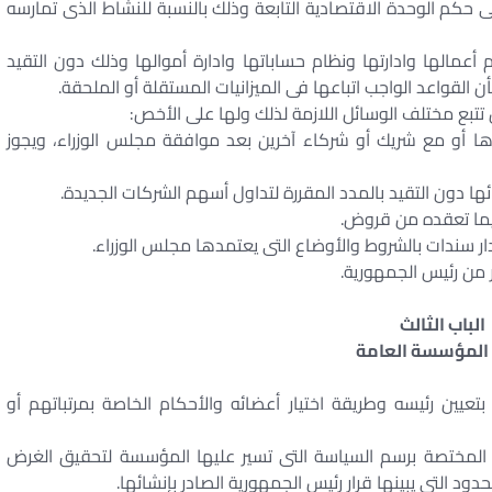
 حكم الوحدة الاقتصادية التابعة وذلك بالنسبة للنشاط الذى تمارسه
 أعمالها وادارتها ونظام حساباتها وادارة أموالها وذلك دون التقيد
تبع مختلف الوسائل اللازمة لذلك ولها على الأخص:
ها أو مع شريك أو شركاء آخرين بعد موافقة مجلس الوزراء، ويجوز
 من رئيس الجمهورية.
الباب الثالث
 المؤسسة العامة
يين رئيسه وطريقة اختيار أعضائه والأحكام الخاصة بمرتباتهم أو
لمختصة برسم السياسة التى تسير عليها المؤسسة لتحقيق الغرض
د التى يبينها قرار رئيس الجمهورية الصادر بإنشائها.