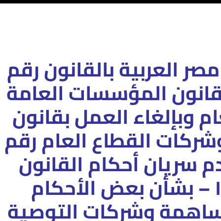
صر العربية
بالقانون رقم
 قانون المؤسسات العامة
م وبإلغاء
العمل بقانون
ركات القطاع العام رقم
١٩٦ وبعدم سريان أحكام القانون
بشأن بعض الأحكام
ساهمة وشركات التوصية