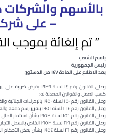
بالأسهم والشركات ذ
– على شرك
” تم إلغائة بموجب القانون رقم 
باسم الشعب
رئيس الجمهورية
بعد الاطلاع على المادة ١٤٧ من الدستور؛
وعلى القانون رقم ١٤ لسنة ٣٩
كسب العمل والقوانين المعدلة له؛
وعلى القانون رقم ١٥٠ لسنة ١٩٥٠ بالإجراءات الجنائية والقوانين المعدلة له؛
وعلى القانون رقم ٢٢٤ لسنة ١٩٥١ بتقرير رسم دمغة والقوانين المعدلة له؛
وعلى القانون رقم ١٥٦ لسنة ١٩٥٣ بشأن استثمار المال الأجنبى فى مشروعات التنمية الاقتصادية والقوانين المعدلة له؛
وعلى القانون رقم ٢١٩ لسنة ١٩٥٣ الخاص بالسجل التجارى والقوانين المعدلة له؛
وعلى القانون رقم ٢٦ لسنة ٥٤