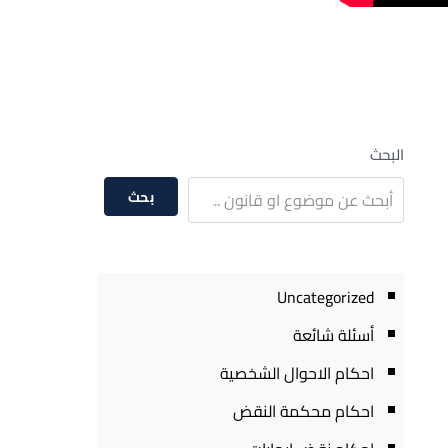
البحث
بحث
Uncategorized
أسئلة شائعة
احكام الاحوال الشخصية
احكام محكمة النقض