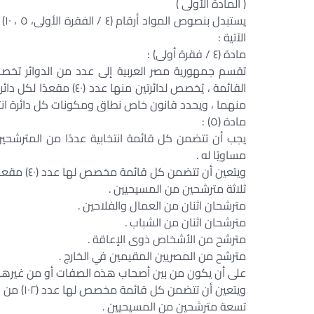
( المادة الأولى )
الآتية :
مادة (٤ / فقرة أولى) :
منهما ، ويحدد قانون خاص نطاق ومكونات كل دائرة انت
مادة (٥) :
يجب أن تتضمن كل قائمة انتخابية عددًا من المترشحين 
مساويًا له .
ويتعين أن تتضمن كل قائمة مخصص لها عدد (٤٠) مقعدًا الأعداد والصفات الآتية على الأقل :
ثلاثة مترشحين من المسيحيين .
مترشحان اثنان من العمال والفلاحين .
مترشحان اثنان من الشباب .
مترشح من الأشخاص ذوى الإعاقة .
مترشح من المصريين المقيمين في الخارج .
على أن يكون من بين أصحاب هذه الصفات أو من غيرهم (۲۰) امرأة على الأق
ويتعين أن تتضمن كل قائمة مخصص لها عدد (۱۰۲) من المقاعد الأعداد والصفات الآتية على الأقل :
تسعة مترشحين من المسيحيين .