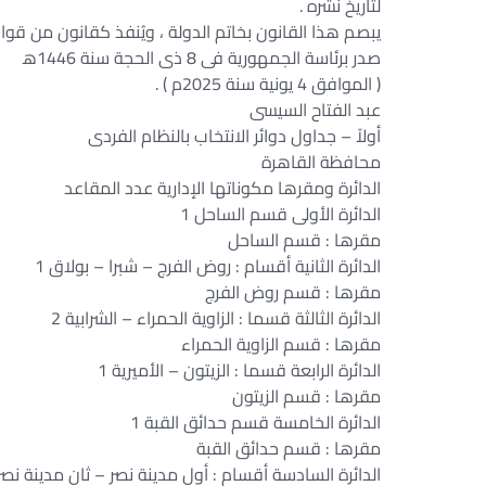
لتاريخ نشره .
يبصم هذا القانون بخاتم الدولة ، ويُنفذ كقانون من قواني
صدر برئاسة الجمهورية فى 8 ذى الحجة سنة 1446ﻫ
( الموافق 4 يونية سنة 2025م ) .
عبد الفتاح السيسى
أولاً – جداول دوائر الانتخاب بالنظام الفردى
محافظة القاهرة
الدائرة ومقرها مكوناتها الإدارية عدد المقاعد
الدائرة الأولى قسم الساحل 1
مقرها : قسم الساحل
الدائرة الثانية أقسام : روض الفرج – شبرا – بولاق 1
مقرها : قسم روض الفرج
الدائرة الثالثة قسما : الزاوية الحمراء – الشرابية 2
مقرها : قسم الزاوية الحمراء
الدائرة الرابعة قسما : الزيتون – الأميرية 1
مقرها : قسم الزيتون
الدائرة الخامسة قسم حدائق القبة 1
مقرها : قسم حدائق القبة
الدائرة السادسة أقسام : أول مدينة نصر – ثان مدينة نصر 