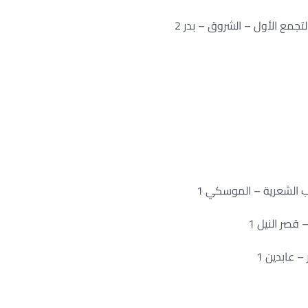
تجمع الأول – الشروق – بدر 2
باب الشعرية – الموسكي 1
 قصر النيل 1
– عابدين 1