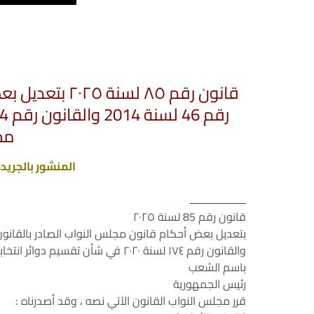
قانون رقم ۸٥ ل
مج
المنشور بالجريدة الرسم
ــــــــــــــــــــ
قانون رقم 85 لسنة ٢٠٢٥
بتعديل بعض أحكام قانون مجلس النواب الصادر بالقانون رقم ٤٦ لسن
والقانون رقم ١٧٤ لسنة ۲۰۲۰ في شأن تقسيم دوائر انتخابات مجلس النواب
باسم الشعب
رئيس الجمهورية
قرر مجلس النواب القانون الآتي نصه ، وقد أصدرناه :