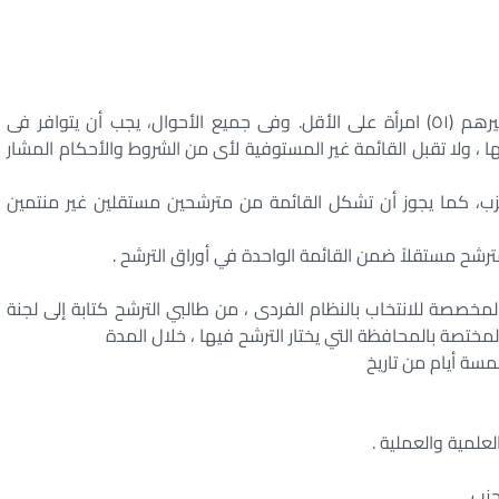
على أن يكون من بين أصحاب هذه الصفات أو من غيرهم (٥١) امرأة على الأقل. وفى جميع الأحوال، يجب أن يتوافر فى
ها ، ولا تقبل القائمة غير المستوفية لأى من الشروط والأحكام المشار
زب، كما يجوز أن تشكل القائمة من مترشحين مستقلين غير منتمين
ترشح مستقلاً ضمن القائمة الواحدة في أوراق الترشح .
مخصصة للانتخاب بالنظام الفردى ، من طالبي الترشح كتابة إلى لجنة
 المختصة بالمحافظة التي يختار الترشح فيها ، خلال المدة
مسة أيام من تاريخ
علمية والعملية .
زب .