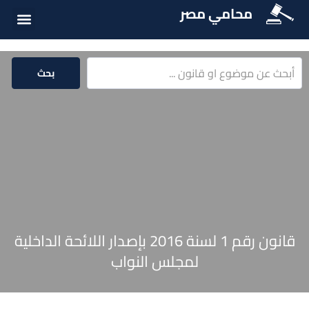
محامي مصر
أسئلة شائع
الخدمات الق
المكتبة الق
بحث
قانون رقم 1 لسنة 2016 بإصدار اللائحة الداخلية
لمجلس النواب