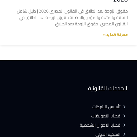
حقوق الزوجة بعد الطلاق في القانون المصري 2026 | دليل شامل
للنفقة والمتعة والمؤخر والحضانة حقوق الزوجة بعد الطلاق في
القانون المصري حقوق الزوجة بعد الطلاق
معرفة المزيد »
الخدمات القانونية
تأسيس الشركات
قضايا التعويضات
قضايا الاحوال الشخصية
التحكيم الدولى