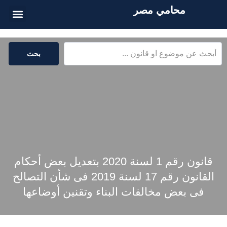
محامي مصر
الخدمات القا
المكتبة القا
بحث
قانون رقم 1 لسنة 2020 بتعديل بعض أحكام
القانون رقم 17 لسنة 2019 فى شأن التصالح
فى بعض مخالفات البناء وتقنين أوضاعها