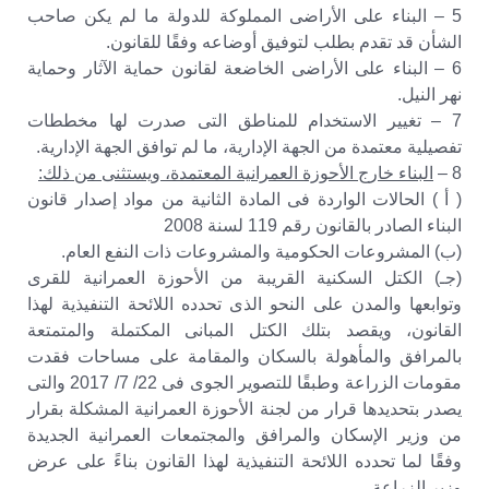
5 – البناء على الأراضى المملوكة للدولة ما لم يكن صاحب
الشأن قد تقدم بطلب لتوفيق أوضاعه وفقًا للقانون.
6 – البناء على الأراضى الخاضعة لقانون حماية الآثار وحماية
نهر النيل.
7 – تغيير الاستخدام للمناطق التى صدرت لها مخططات
تفصيلية معتمدة من الجهة الإدارية، ما لم توافق الجهة الإدارية.
8 –
البناء خارج الأحوزة العمرانية المعتمدة، ويستثنى من ذلك:
( أ ) الحالات الواردة فى المادة الثانية من مواد إصدار قانون
البناء الصادر بالقانون رقم 119 لسنة 2008
(ب) المشروعات الحكومية والمشروعات ذات النفع العام.
(جـ) الكتل السكنية القريبة من الأحوزة العمرانية للقرى
وتوابعها والمدن على النحو الذى تحدده اللائحة التنفيذية لهذا
القانون، ويقصد بتلك الكتل المبانى المكتملة والمتمتعة
بالمرافق والمأهولة بالسكان والمقامة على مساحات فقدت
مقومات الزراعة وطبقًا للتصوير الجوى فى 22/ 7/ 2017 والتى
يصدر بتحديدها قرار من لجنة الأحوزة العمرانية المشكلة بقرار
من وزير الإسكان والمرافق والمجتمعات العمرانية الجديدة
وفقًا لما تحدده اللائحة التنفيذية لهذا القانون بناءً على عرض
وزير الزراعة.