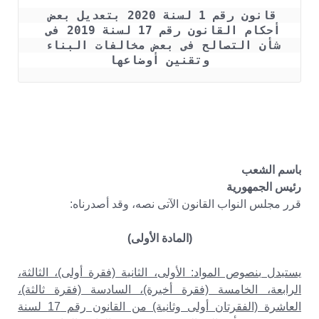
قانون رقم 1 لسنة 2020 بتعديل بعض 
أحكام القانون رقم 17 لسنة 2019 فى 
شأن التصالح فى بعض مخالفات البناء 
وتقنين أوضاعها
باسم الشعب
رئيس الجمهورية
قرر مجلس النواب القانون الآتى نصه، وقد أصدرناه:
(المادة الأولى)
يستبدل بنصوص المواد: الأولى، الثانية (فقرة أولى)، الثالثة،
الرابعة، الخامسة (فقرة أخيرة)، السادسة (فقرة ثالثة)،
العاشرة (الفقرتان أولى وثانية) من القانون رقم 17 لسنة