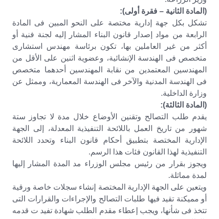
(المادة الثانية – فقرة أولى):
تشكل بكل جهة إدارية مختصة على النحو المبين فى المادة
الرابعة من مواد إصدار قانون البناء المشار إليه لجنة فنية أو
أكثر من غير العاملين بها، تكون برئاسة مهندس استشارى
متخصص فى الهندسة الإنشائية، وعضوية اثنين على الأقل من
المهندسين المعتمدين من نقابة المهندسين أحدهما متخصص
فى الهندسة المدنية والآخر فى الهندسة المعمارية، وممثل عن
وزارة الداخلية.
(المادة الثالثة):
يقدم طلب التصالح وتقنين الأوضاع خلال مدة لا تجاوز ستة
شهور من تاريخ العمل باللائحة التنفيذية المعدلة، إلى الجهة
الإدارية المختصة بتطبيق أحكام قانون البناء وتحدد اللائحة
التنفيذية لهذا القانون فئات هذا الرسم.
ويجوز بقرار من رئيس مجلس الوزراء مد المدة المشار إليها
لمدة مماثلة.
ويتعين على الجهة الإدارية المختصة إنشاء سجلات خاصة ورقية
أو مميكنة تقيد فيها طلبات التصالح والإجراءات والقرارات التى
تتخذ فى شأنها، ويجب إعطاء مقدم الطلب شهادة تفيد ت قدمه