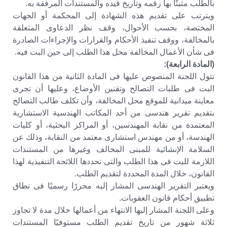
بالطلب مثبتًا بها رقمه وتاريخ قيده والمستندات المرفقة به.
ويترتب على تقديم هذه الشهادة إلى المحكمة أو الجهات
المختصة، بحسب الأحوال، وقف نظر الدعاوى المتعلقة
بالمخالفة، ووقف تنفيذ الأحكام والقرارات والإجراءات الصادرة
فى شأن الأعمال المخالفة محل هذا الطلب إلى حين البت فيه.
(المادة الرابعة):
تتول اللجنة المنصوص عليها فى المادة الثانية من هذا القانون
البت فى طلبات التصالح وتقنين الأوضاع، وعليها أن تجرى
معاينة ميدانية للموقع محل المخالفة، وأن تكلف طالب التصالح
بتقديم تقرير هندسى من أحد المكاتب الهندسية الاستشارية
المعتمدة من نقابة المهندسين، أو المراكز البحثية، أو كليات
الهندسة، أو من مهندس استشارى معتمد من النقابة، وذلك عن
السلامة الإنشائية للمبنى المخالف وغيرها من المستندات
اللازمة للبت فى هذا الطلب والتى تحددها اللائحة التنفيذية لهذا
القانون، خلال المدة المحددة لتقديم الطلب.
ويعتبر التقرير الهندسى المشار إليه محررًا رسميًا فى نطاق
تطبيق أحكام قانون العقوبات.
وعلى اللجنة المشار إليها الانتهاء من أعمالها خلال مدة لا تجاوز
ثلاثة شهور من تاريخ تقديم الطلب مستوفيًا المستندات