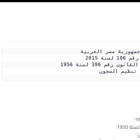
جمهورية مصر العربية
لسنة 2015
 رقم 396 لسنة 1956
 تنظيم السجون
طرة إلى سجن عمومى – أنواع السجون فى مصر