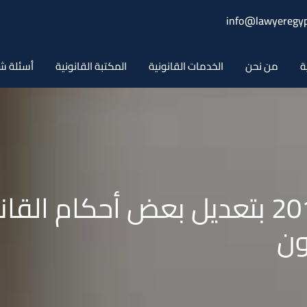
info@lawyeregyp
ة
من نحن
الخدمات القانونية
المكتبة القانونية
أسئلة ش