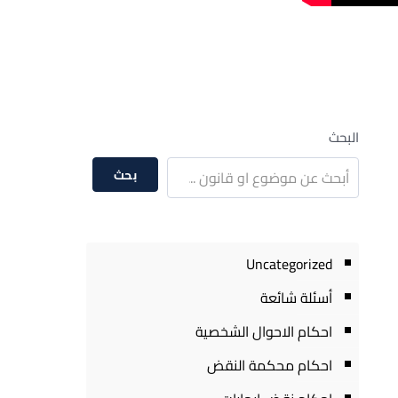
البحث
بحث
Uncategorized
أسئلة شائعة
احكام الاحوال الشخصية
احكام محكمة النقض