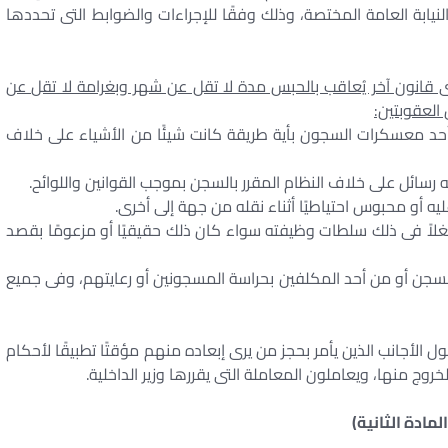
يابة العامة المختصة، وذلك وفقًا للإجراءات والضوابط التى تحددها
قانون آخر يُعاقب بالحبس مدة لا تقل عن شهر وبغرامة لا تقل عن
العقوبتين:
د معسكرات السجون بأية طريقة كانت شيئًا من الأشياء على خلاف
ً فى ذلك سلطات وظيفته سواء كان ذلك حقيقيًا أو مزعومًا بقصد
جن أو من أحد المكلفين بحراسة المسجونين أو رعايتهم، وفى جميع
 الأجانب الذين يأمر بحجز من يرى إبعاده منهم مؤقتًا تطبيقًا لأحكام
روج منها، ويعاملون المعاملة التى يقررها وزير الداخلية.
المادة الثانية)