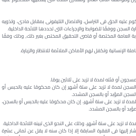
كوم عليه الحق فى التراسل، والاتصال التليفونى بمقابل مادى، ولذويه
ة السجن ووفقًا للضوابط والإجراءات التى تحددها اللائحة الداخلية.
ابة العامة المختصة أو قاضى التحقيق المختص بغير ذلك, وذلك وفقًا
 الإنسانية وتكفل لهم الأماكن الملائمة للانتظار والزيارة.
السجن لمدة لا تزيد على ستة أشهر إن كان محكومًا عليه بالحبس أو
السجن المؤبد أو بالسجن المشدد.
مدة لا تزيد على ستة أشهر، إن كان محكومًا عليه بالحبس أو بالسجن،
مؤبد أو بالسجن المشدد.
ر إليها فى الفقرة السابقة إلا إذا كان سنه لا يقل عن ثمانى عشرة