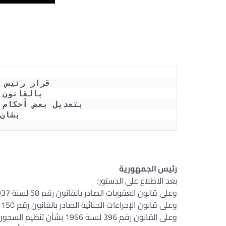
قرار رئيس 
بالقانون رقم 106 
بتعديل بعض أحكام القانون
بشان
إجراءات نقل المسجون من ليمان 
رئيس الجمهورية
بعد الاطلاع على الدستور؛
وعلى قانون العقوبات الصادر بالقانون رقم 58 لسنة 1937؛
وعلى قانون الإجراءات الجنائية الصادر بالقانون رقم 150 لسنة 1950؛
وعلى القانون رقم 396 لسنة 1956 بشأن تنظيم السجون؛