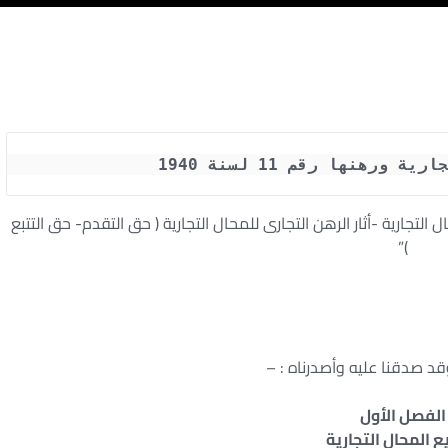
هنها رقم 11 لسنة 1940 
التجارية -أثار الرهن التجارى للمحال التجارية ( حق التقدم- حق التتبع
)”
د صدقنا عليه وأصدرناه : –
الفصل الأول
ع المحال التجارية