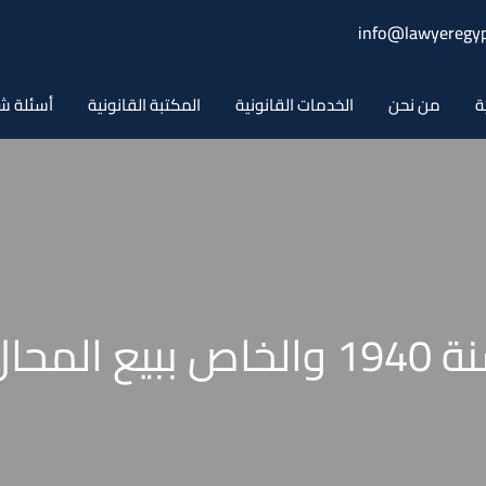
info@lawyeregyp
ة
من نحن
الخدمات القانونية
المكتبة القانونية
أسئلة ش