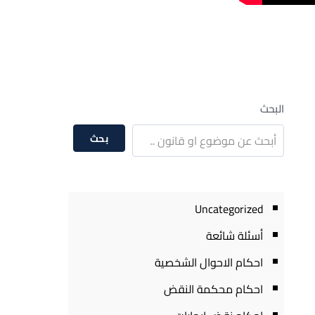
البحث
بحث
Uncategorized
أسئلة شائعة
احكام الاحوال الشخصية
احكام محكمة النقض