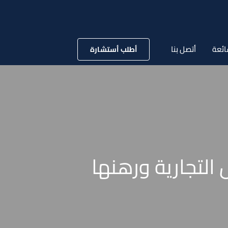
ائعة
أتصل بنا
أطلب أستشارة