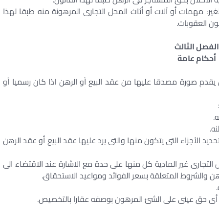
لغير: مهمات أو آلات أو أثاث المحل التجارى المرهونة منه طبقا لهذا
لفصل الثالث
أحكام عامة
ن يقدم صورة مصدقا عليها من عقد البيع أو الرهن اذا كان رسميا أو
 تحديد الأجزاء التى يتكون منها والتى يرد عليها عقد البيع أو عقد الرهن
ل التجارى غير المادية كل منها على حدة مع الاشارة عند الاقتضاء الى
هن والشروط المتعلقة بسعر الفوائد ومواعيد الاستحقاق.