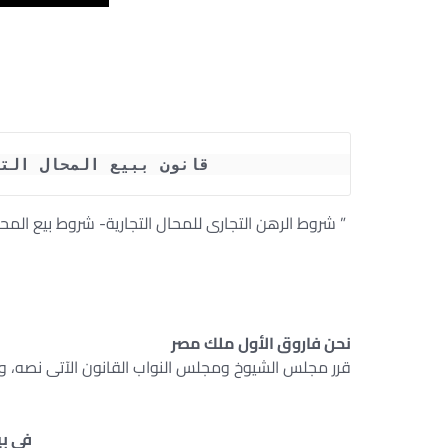
قانون ببيع المحال التجارية ور
” شروط الرهن التجارى للمحال التجارية- شروط بيع المحال 
نحن فاروق الأول ملك مصر
قرر مجلس الشيوخ ومجلس النواب القانون الآتى نصه، وق
فى بي