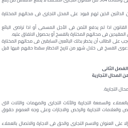
الدائنين الذين لهم قيود على المحل التجارى فى محالهم المختارة
القانون اذا لم يدفع الثمن فى الأجل المسمى أو اذا تراضى البائع
ن المقيدين فى محالهم المختارة بالفسخ أو بحصول الاتفاق عليه.
وجب على الطالب أن يخطر بذلك البائعين السابقين فى محالهم المختارة
ا دعوى الفسخ فى خلال شهر من تاريخ الاخطار سقط حقهم فيها قبل
لفصل الثانى
ن المحال التجارية
ال التجارية.
العملاء والسمعة التجارية والأثاث التجارى والمهمات والآلات التى
 والعلامات التجارية والرخص والاجازات وعلى وجه العموم حقوق
لا على العنوان والاسم التجارى والحق فى الاجارة والاتصال بالعملاء