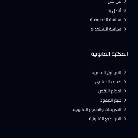
من نحن
أتصل بنا
سياسة الخصوصية
سياسة الاستخدام
المكتبة القانونية
القوانين المصرية
صحف الدعاوى
احكام النقض
صيغ العقود
التعريفات والدفوع القانونية
المواضيع القانونية