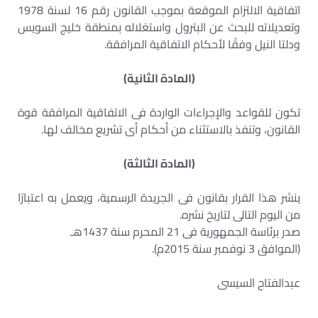
اتفاقية الالتزام الموقعة بموجب القانون رقم 16 لسنة 1978
وتعديلاته للبحث عن البترول واستغلاله بمنطقة خليج السويس
ودلتا النيل وفقًا لأحكام الاتفاقية المرافقة.
(المادة الثانية)
تكون للقواعد والإجراءات الواردة فى الاتفاقية المرافقة قوة
القانون، وتنفذ بالاستثناء من أحكام أى تشريع مخالف لها.
(المادة الثالثة)
ينشر هذا القرار بقانون فى الجريدة الرسمية، ويعمل به اعتبارًا
من اليوم التالى لتاريخ نشره.
صدر برئاسة الجمهورية فى 21 المحرم سنة 1437هـ
(الموافق 3 نوفمبر سنة 2015م).
عبدالفتاح السيسى