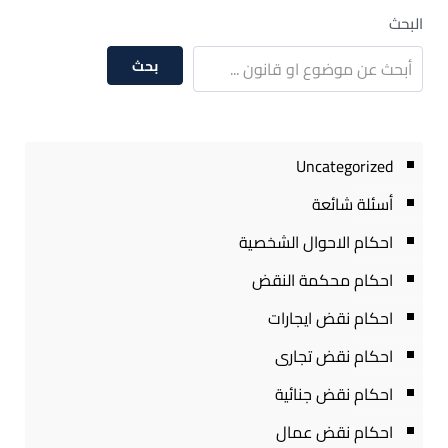
البحث
بحث
Uncategorized
أسئلة شائعة
احكام الاحوال الشخصية
احكام محكمة النقض
احكام نقض ايجارات
احكام نقض تجارى
احكام نقض جنائية
احكام نقض عمال