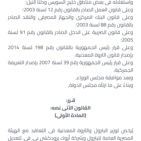
واستغلاله فى بعض مناطق خليج السويس ودلتا النيل؛
وعلى قانون العمل الصادر بالقانون رقم 12 لسنة 2003؛
وعلى قانون البنك المركزى والجهاز المصرفى والنقد الصادر
بالقانون رقم 88 لسنة 2003؛
وعلى قانون الضريبة على الدخل الصادر بالقانون رقم 91 لسنة
2005؛
وعلى قرار رئيس الجمهورية بالقانون رقم 198 لسنة 2014
بإصدار قانون الثروة المعدنية،
وعلى قرار رئيس الجمهورية رقم 39 لسنة 2007 بإصدار التعريفة
الجمركية،
وبعد موافقة مجلس الوزراء,
وبناءً على ما ارتآه مجلس الدولة,
قـرر:
القانون الآتى نصه:
(المادة الأولى)
يُرخص لوزير البترول والثروة المعدنية فى التعاقد مع الهيئة
المصرية العامة للبترول وشركة أيوك برودكشن بى. فى. لتعديل