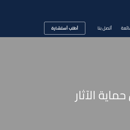
ائعة
أتصل بنا
أطلب أستشارة