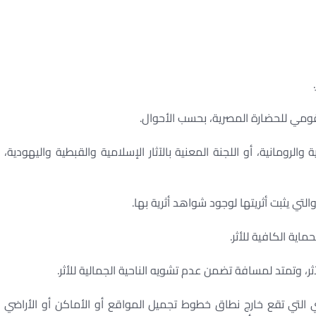
قومي للحضارة المصرية، بحسب الأحوال.
ية والرومانية، أو اللجنة المعنية بالآثار الإسلامية والقبطية واليهودية،
التي يثبت أثريتها لوجود شواهد أثرية بها.
ماية الكافية للأثر.
ثر، وتمتد لمسافة تضمن عدم تشويه الناحية الجمالية للأثر.
ضي التي تقع خارج نطاق خطوط تجميل المواقع أو الأماكن أو الأراضي