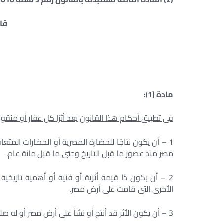
قان
مادة (1):
فى تطبيق أحكام هذا القانون يعد أثرًا كل عقار أو منقول
1 – أن يكون نتاجًا للحضارة المصرية أو الحضارات المتعا
مصر منذ عصور ما قبل التاريخ وحتى ما قبل مائة عام.
2 – أن يكون ذا قيمة أثرية أو فنية أو أهمية تاريخي
الأخرى التى قامت على أرض مصر.
3 – أن يكون الأثر قد أنتج أو نشأ على أرض مصر أو له صلة تاريخية بها.