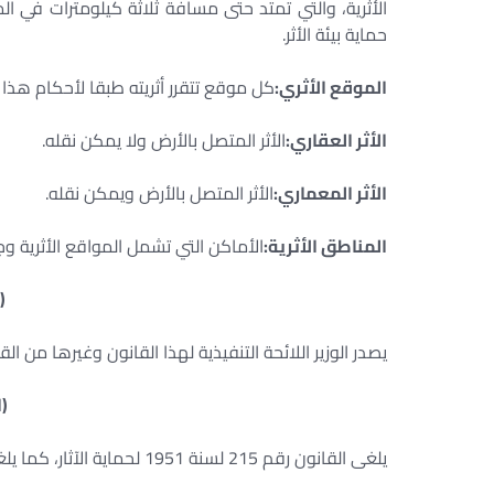
الأثرية، والتي تمتد حتى مسافة ثلاثة كيلومترات في ا
حماية بيئة الأثر.
الموقع الأثري:
كل موقع تتقرر أثريته طبقا لأحكام هذا ا
الأثر العقاري:
الأثر المتصل بالأرض ولا يمكن نقله.
الأثر المعماري:
الأثر المتصل بالأرض ويمكن نقله.
المناطق الأثرية:
الأماكن التي تشمل المواقع الأثرية و
(
يصدر الوزير اللائحة التنفيذية لهذا القانون وغيرها من القرار
(ا
يلغى القانون رقم 215 لسنة 1951 لحماية الآثار، كما يلغى كل نص يخالف أحكام هذا القانون.