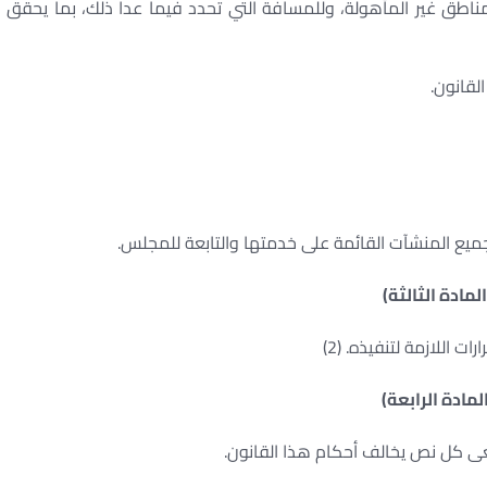
لمناطق غير المأهولة، وللمسافة التي تحدد فيما عدا ذلك، بما يحقق
لقانون.
جميع المنشآت القائمة على خدمتها والتابعة للمجلس.
المادة الثالثة)
ات اللازمة لتنفيذه. (2)
لمادة الرابعة)