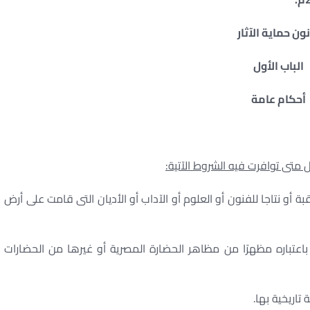
ون حماية الآثار
الباب الأول
أحكام عامة
 متى توافرت فيه الشروط الآتية:
قبة أو نتاجا للفنون أو العلوم أو الآداب أو الأديان التى قامت على أرض
ة باعتباره مظهرًا من مظاهر الحضارة المصرية أو غيرها من الحضارات