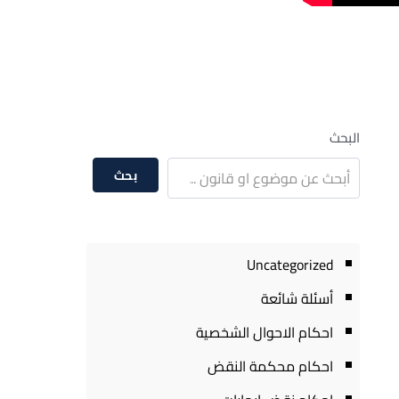
البحث
بحث
Uncategorized
أسئلة شائعة
احكام الاحوال الشخصية
احكام محكمة النقض