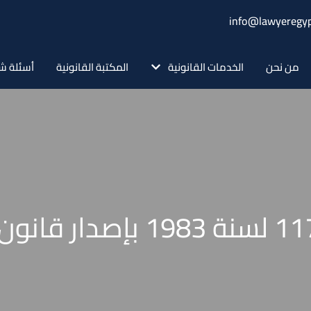
info@lawyeregyp
من نحن
الخدمات القانونية
المكتبة القانونية
أسئلة ش