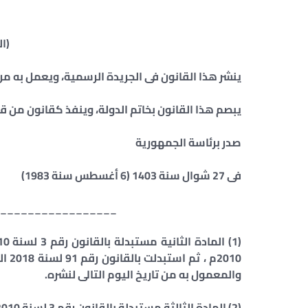
(ا
ينشر هذا القانون فى الجريدة الرسمية، ويعمل به من ا
يبصم هذا القانون بخاتم الدولة، وينفذ كقانون من قو
صدر برئاسة الجمهورية
فى 27 شوال سنة 1403 (6 أغسطس سنة 1983)
_________________
والمعمول به من تاريخ اليوم التالى لنشره.
(2) المادة الثالثة مستبدلة بالقانون رقم 3 لسنة 2010م.