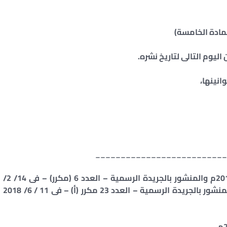
لمادة الخامسة)
ليوم التالى لتاريخ نشره.
انينها،
__________________________
(1) المادة الثانية مستبدلة بالقانون رقم 3 لسنة 2010م والمنشور بالجريدة الرسمية – العدد 6 (مكرر) – فى 14/ 2/
2010م ، ثم استبدلت بالقانون رقم 91 لسنة 2018 المنشور بالجريدة الرسمية – العدد 23 مكرر (أ) – فى 11 / 6/ 2018