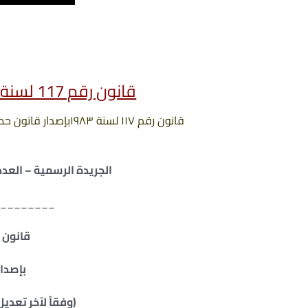
قانون رقم 117 لسنة 1983 بإصدار قانون حماية الآثار
قانون رقم ۱۱۷ لسنة ۱۹۸۳بإصدار قانون حماية الآثار وفقاً لآخر تعديل صادر في 18 مارس عام 2020 .
الجريدة الرسمية – العدد 32 تابع – في 11 أغسطس سنة 83
________
قانون رقم 117 
بإصدار
(وفقاً لآخر تعديل صادر في 8