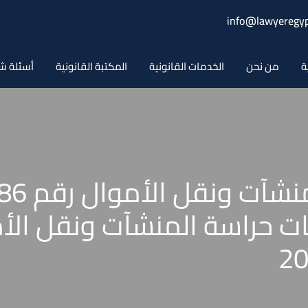
info@lawyeregyp
ة
من نحن
الخدمات القانونية
المكتبة القانونية
أسئلة ش
حراسة المنشآت ونقل الأموا