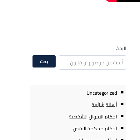
البحث
بحث
Uncategorized
أسئلة شائعة
احكام الاحوال الشخصية
احكام محكمة النقض