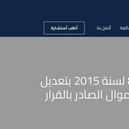
ائعة
أتصل بنا
أطلب أستشارة
قانون شركات حراسة المنشآت ونقل الأموال رقم 86 لسنة 2015 بتعديل
ل الصادر بالقرار