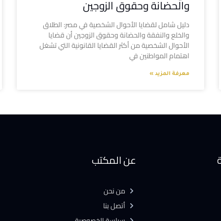
والحضانة وحقوق الزوجين
دليل شامل لقضايا الأحوال الشخصية في مصر: الطلاق
والخلع والنفقة والحضانة وحقوق الزوجين أن قضايا
الأحوال الشخصية من أكثر القضايا القانونية التي تشغل
اهتمام المواطنين في
معرفة المزيد »
ة
عن المكتب
من نحن
أتصل بنا
سياسة الخصوصية