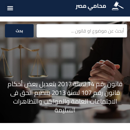
محامي مصر
الخدمات الق
المكتبة الق
بحث
قانون رقم 14 لسنة 2017 بتعديل بعض أحكام
قانون رقم 107 لسنة 2013 بتنظيم الحق فى
الاجتماعات العامة والمواكب والتظاهرات
السليمة