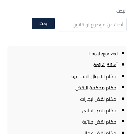
البحث
بحث
Uncategorized
أسئلة شائعة
احكام الاحوال الشخصية
احكام محكمة النقض
احكام نقض ايجارات
احكام نقض تجارى
احكام نقض جنائية
احكام نقض عمال