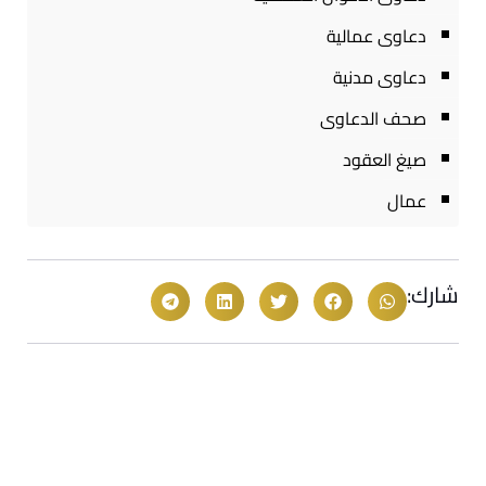
دعاوى عمالية
دعاوى مدنية
صحف الدعاوى
صيغ العقود
عمال
شارك: