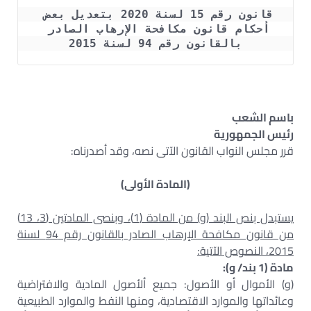
قانون رقم 15 لسنة 2020 بتعديل بعض 
أحكام قانون مكافحة الإرهاب الصادر 
بالقانون رقم 94 لسنة 2015
باسم الشعب
رئيس الجمهورية
قرر مجلس النواب القانون الآتى نصه، وقد أصدرناه:
(المادة الأولى)
يستبدل بنص البند (و) من المادة (1)، وبنصى المادتين (3، 13)
من قانون مكافحة الإرهاب الصادر بالقانون رقم 94 لسنة
2015، النصوص الآتية:
مادة (1 بند/ و):
(و) الأموال أو الأصول: جميع ألأصول المادية والافتراضية
وعائداتها والموارد الاقتصادية، ومنها النفط والموارد الطبيعية