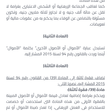
من هذه المادة.
كما تعاقب الجماعة الإرهابية أو الشخص الاعتبارى بغرامة لا
تقل عن مائة ألف جنيه و لا تجاوز ثلاثة ملايين جنيه، وتكون
مسئولة بالتضامن عن الوفاء بما يحكم به من عقوبات مالية أو
تعويضات.
(المادة الثانية)
تستبدل عبارة “الأموال أو الأصول الأخرى” بكلمة “الأموال”
أينما وردت بالقانون رقم 94 لسنة 2015 المشار إليه.
(المادة الثالثة)
تضاف فقرة ثالثة إلى المادة (39) من القانون رقم 94 لسنة
2015 المشار إليه، نصها الآتى:
مادة (39/ فقرة ثالثة):
ويحكم بغرامة إضافية تعادل قيمة الأموال أو الأصول المبينة
بالفقرة الأولى من هذه المادة التى استخدمت أو خصصت
للاستخدام فى العمل الإرهابى، إذا تعذر ضبط الأموال أو تم