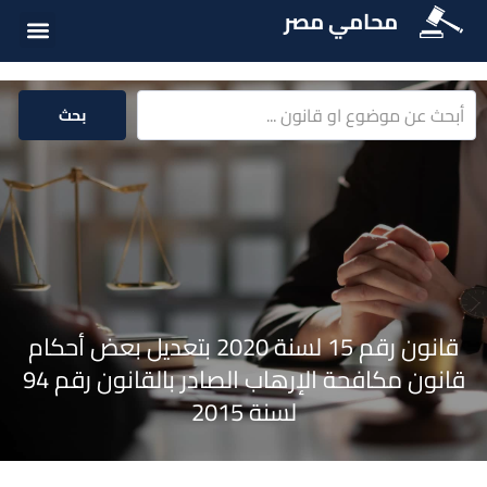
محامي مصر
أسئلة شائع
الخدمات الق
المكتبة الق
بحث
قانون رقم 15 لسنة 2020 بتعديل بعض أحكام
قانون مكافحة الإرهاب الصادر بالقانون رقم 94
لسنة 2015