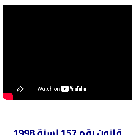
قانون رقم 157 لسنة 1998