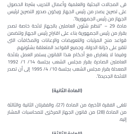
فى المجالات البحثية والعلمية وأعمال التدريب بشرط الحصول
على تصريح يصدر من رئيس الجهاز ويكون صدور التصريح لرئيس
الجهاز من رئيس الجمهورية”.
مادة 29 – “تنظم شئون العاملين بالجهاز لائحة خاصة تصدر
بقرار من رئيس الجمهورية بناء على اقتراح رئيس الجهاز وتتضمن
قواعد منح المرتبات والتعويضات والإعانات والمكافآت التى
تتقرر على خزانة الدولة، وجميع القواعد المتعلقة بشئونهم.
وفيما لا يتعارض مع أحكام هذا القانون يستمر العمل بلائحة
العاملين الصادرة بقرار مجلس الشعب بجلسة 14/ 1/ 1992
المعدلة بقرار مجلس الشعب بجلسة 10/ 4/ 1995 إلى أن تصدر
اللائحة الجديدة”.
(المادة الثانية)
تلغى الفقرة الأخيرة من المادة (27)، والفقرتان الثانية والثالثة
من المادة (28) من قانون الجهاز المركزى للمحاسبات المشار
إليه.
(المادة الثالثة)