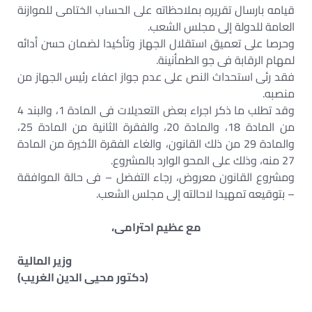
قيامه بارسال تقريره بملاحظاته على الحساب الختامى للموازنة
العامة للدولة إلى مجلس الشعب.
وحرصا على تعميق استقلال الجهاز وتأكيدا لضمان حسن أدائه
لمهام الرقابة فى جو الطمأنينة.
فقد رئى استحداث النص على عدم جواز اعفاء رئيس الجهاز من
منصبه.
وقد تطلب ما ذكر اجراء بعض التعديلات فى المادة 1، والبند 4
من المادة 18، والمادة 20، والفقرة الثانية من المادة 25،
والمادة 29 من ذلك القانون، والغاء الفقرة الأخيرة من المادة
27 منه، وذلك على المحو الوارد بالمشروع.
ومشروع القانون معروض، رجاء التفضل – فى حالة الموافقة
– بتوقيعه تمهيدا لاحالته إلى مجلس الشعب.
مع عظيم احترامى،
وزير المالية
(دكتور محيى الدين الغريب)