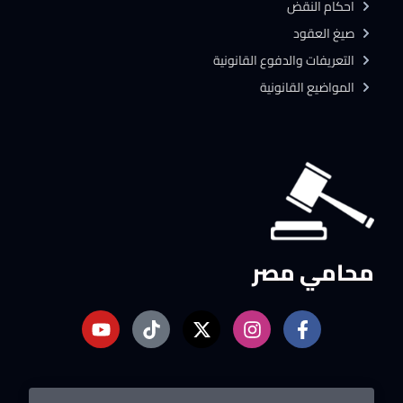
احكام النقض
صيغ العقود
التعريفات والدفوع القانونية
المواضيع القانونية
محامي مصر