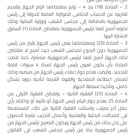
2 – المادة (18) بند 4 – وتم بمقتضاها الزام الجهاز بتقديم
تقاريره عن الحساب الختامى للموازنة العامة للدولة إلى رئيس
الجمهورية بالاضافة إلى مجلس الشعب ووزارة المالية وذلك
لكونه أصبح تابعا لرئيس الجمهورية بمقتضى المادة (1) السابق
الاشارة اليها.
3 – المادة (20) وبمقتضاها يعين رئيس الجهاز بقرار من رئيس
الجمهورية دون الرجوع لمجلس الشعب حيث أصبح لا مقتضى
لذلك الجهاز أصبح تابعا لرئيس الجمهورية مباشرة. كما قضت
المادة بأن يكون تعيين رئيس الجهاز لمدة 4 سنوات قابلة
للتجديد، وقضت بعدم جواز اعفاء رئيس الجهاز من منصبه وذلك
لضمان اعطاءه الصلاحية والقوة اللازمة لتأدية دوره بشكل
كامل، وتأكيدا لسلطة الجهاز.
4 – المادة (25) الفقرة الثانية – وتقضى الفقرة الأولى من
المادة 25 بعدم جواز قيام رئيس الجهاز أو نائبيه أو وكلائه بأى
عمل آخر بمرتب، واستثنت الفقرة الثانية من ذلك، المساهمة
فى المجالات البحثية والعلمية وأعمال التدريب بشرط الحصول
على إذن بذلك من رئيس الجهاز ويكون التصريح لرئيس الجهاز من
رئيس الجمهورية بدلا من رئيس مجلس الشعب فى القانون