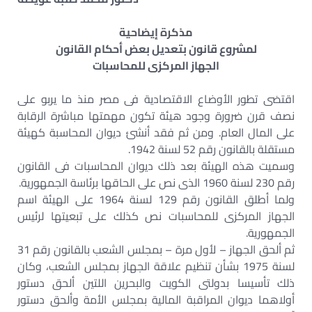
مذكرة إيضاحية
لمشروع قانون بتعديل بعض أحكام القانون
الجهاز المركزى للمحاسبات
اقتضى تطور الأوضاع الاقتصادية فى مصر منذ ما يربو على
نصف قرن ضرورة وجود هيئة تكون مهمتها مباشرة الرقابة
على المال العام. ومن ثم فقد أنشئ ديوان المحاسبة كهيئة
مستقلة بالقانون رقم 52 لسنة 1942.
وسميت هذه الهيئة بعد ذلك ديوان المحاسبات فى القانون
رقم 230 لسنة 1960 الذى نص على الحاقها برئاسة الجمهورية.
ولما أطلق القانون رقم 129 لسنة 1964 على الهيئة اسم
الجهاز المركزى للمحاسبات نص كذلك على تبعيتها لرئيس
الجمهورية.
ثم ألحق الجهاز – لأول مرة – بمجلس الشعب بالقانون رقم 31
لسنة 1975 بشأن تنظيم علاقة الجهاز بمجلس الشعب، وكان
ذلك تأسيسا بدولتى الكويت والبحرين اللتين ألحق دستور
أولاهما ديوان المراقبة المالية بمجلس الأمة وألحق دستور