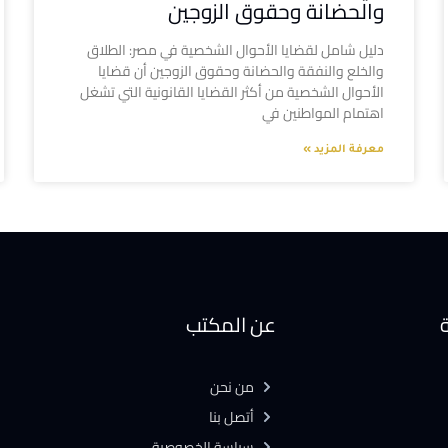
والحضانة وحقوق الزوجين
دليل شامل لقضايا الأحوال الشخصية في مصر: الطلاق
والخلع والنفقة والحضانة وحقوق الزوجين أن قضايا
الأحوال الشخصية من أكثر القضايا القانونية التي تشغل
اهتمام المواطنين في
معرفة المزيد »
ة
عن المكتب
من نحن
أتصل بنا
سياسة الخصوصية