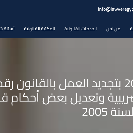
info@lawyeregyp
ة
من نحن
الخدمات القانونية
المكتبة القانونية
أسئلة ش
ضريبية وتعديل بعض أحكام قا