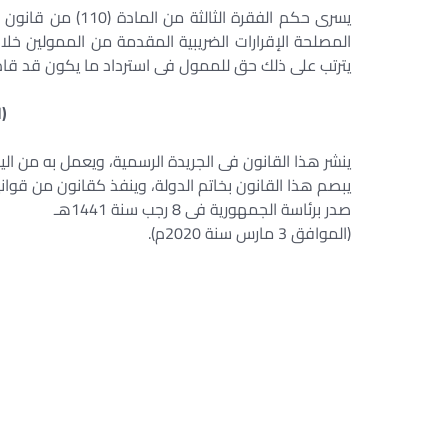
يسرى حكم الفقرة ال
المصلحة الإقرارات الضريبية المقدمة من الممولين خلا
يترتب على ذلك حق للممول فى استرداد ما يكون قد قام ب
(ا
ينشر هذا القانون فى الجريدة الرسمية، ويعمل به من اليوم
يبصم هذا القانون بخاتم الدولة، وينفذ كقانون من قواني
صدر برئاسة الجمهورية فى 8 رجب سنة 1441هـ
(الموافق 3 مارس سنة 2020م).