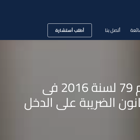
ائعة
أتصل بنا
أطلب أستشارة
قانون رقم 16 لسنة 2020 بتجديد العمل بالقانون رقم 79 لسنة 2016 فى
نون الضريبة على الدخل