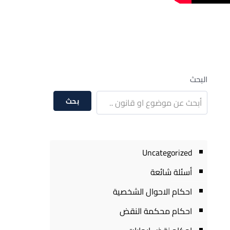
البحث
بحث
Uncategorized
أسئلة شائعة
احكام الاحوال الشخصية
احكام محكمة النقض