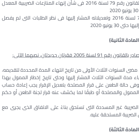
يجدد العمل بالأحكام والإجراءات المنصوص عليها فى القانون رقم 79 لسنة 2016 فى شأن إنهاء المنازعات الضريبية المعدل
وتستمر اللجان المشكلة وفقًا لأحكام القانون رقم 79 لسنة 2016 وتعديلاته المشار إليها فى نظر الطلبات التى لم يفصل
 يونيو 2020
المادة الثانية)
مضى السنوات الثلاث الأولى من تاريخ انتهاء المدة المحددة لتقديمه،
تهاء مدة السنوات الثلاث المشار إليها وحتى تاريخ إخطار الممول بهذا
 وفى حالة الطعن على قرار المصلحة بتعديل الإقرار يجب إعادة حساب
ن الممول والمصلحة أو طبقًا لما يكشف عنه قرار لجنة الطعن أو حكم
 مقابل التأخير عن الضريبة غير المسددة التى تستحق بناءً على الاتفاق الذى يجرى مع
الضريبة المستحقة عليه.
المادة الثالثة)