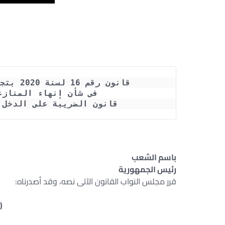
قانون رقم 16 لسنة 2020 بتجديد العمل بالقانون رقم 79 لسنة 2016
فى شأن إنهاء المنازع
قانون الضريبة على الدخل الصادر
باسم الشعب
رئيس الجمهورية
قرر مجلس النواب القانون الآتى نصه، وقد أصدرناه:
(