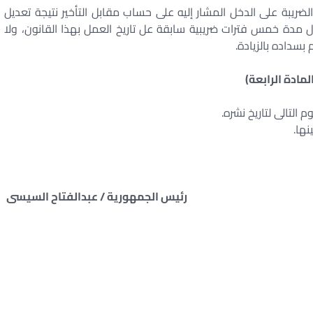
ثالثة من المادة (110) من قانون الضريبة على الدخل المشار إليه على حساب مقابل التأخير نتيجة تعديل
ل مدة خمس فترات ضريبية سابقة عل تاريخ العمل بهذا القانون، ولا
سداده بالزيادة.
لمادة الرابعة)
 التالى لتاريخ نشره.
نها.
رئيس الجمهورية / عبدالفتاح السيسى