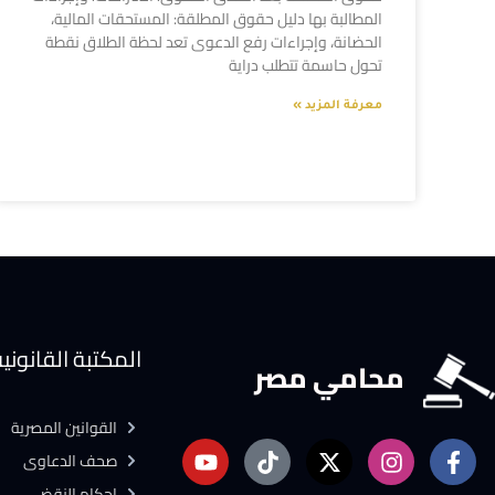
المطالبة بها دليل حقوق المطلقة: المستحقات المالية،
الحضانة، وإجراءات رفع الدعوى تعد لحظة الطلاق نقطة
تحول حاسمة تتطلب دراية
معرفة المزيد »
المكتبة القانوني
محامي مصر
القوانين المصرية
صحف الدعاوى
احكام النقض