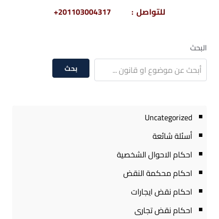
للتواصل : 201103004317+
البحث
بحث
Uncategorized
أسئلة شائعة
احكام الاحوال الشخصية
احكام محكمة النقض
احكام نقض ايجارات
احكام نقض تجارى