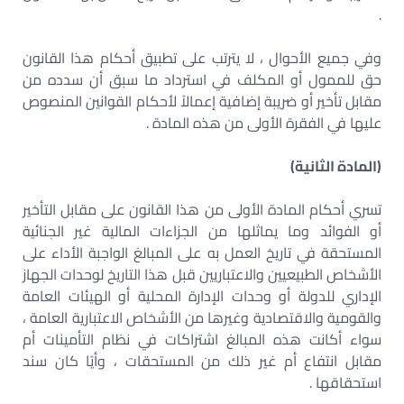
.
وفي جميع الأحوال ، لا يترتب على تطبيق أحكام هذا القانون
حق للممول أو المكلف في استرداد ما سبق أن سدده من
مقابل تأخير أو ضريبة إضافية إعمالاً لأحكام القوانين المنصوص
عليها في الفقرة الأولى من هذه المادة .
(المادة الثانية)
تسري أحكام المادة الأولى من هذا القانون على مقابل التأخير
أو الفوائد وما يماثلها من الجزاءات المالية غير الجنائية
المستحقة في تاريخ العمل به على المبالغ الواجبة الأداء على
الأشخاص الطبيعيين والاعتباريين قبل هذا التاريخ لوحدات الجهاز
الإداري للدولة أو وحدات الإدارة المحلية أو الهيئات العامة
والقومية والاقتصادية وغيرها من الأشخاص الاعتبارية العامة ،
سواء أكانت هذه المبالغ اشتراكات في نظام التأمينات أم
مقابل انتفاع أم غير ذلك من المستحقات ، وأيًا كان سند
استحقاقها .