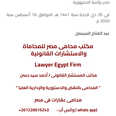
صدر برئاسة الجمهورية
في 26 ذي الحجة سنة 1441 هـ الموافق 16 أغسطس سنة
2020 م
عبد الفتاح السيسى
مكتب محامى مصر للمحاماة
والاستشارات القانونية
Lawyer Egypt Firm
مكتب المستشار القانونى / أحمد سيد حسن
” المحامى بالنقض والدستورية والإدارية العليا “
محامى عقارات فى مصر
(whats app ) واتس أب : 201220615243+