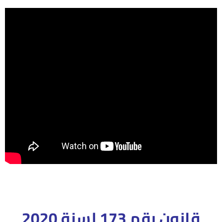
قانون رقم 173 لسنة 2020