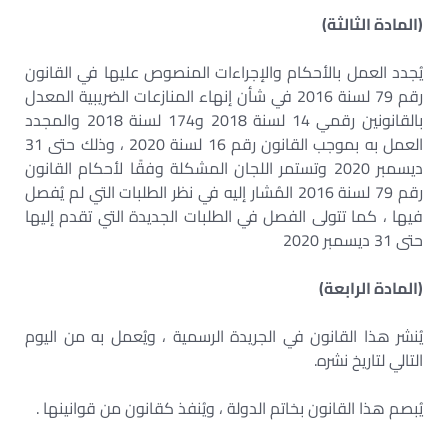
(المادة الثالثة)
يُجدد العمل بالأحكام والإجراءات المنصوص عليها في القانون
رقم 79 لسنة 2016 في شأن إنهاء المنازعات الضريبية المعدل
بالقانونين رقمي 14 لسنة 2018 و174 لسنة 2018 والمجدد
العمل به بموجب القانون رقم 16 لسنة 2020 ، وذلك حتى 31
ديسمبر 2020 وتستمر اللجان المشكلة وفقًا لأحكام القانون
رقم 79 لسنة 2016 المُشار إليه في نظر الطلبات التي لم يُفصل
فيها ، كما تتولى الفصل في الطلبات الجديدة التي تقدم إليها
حتى 31 ديسمبر 2020
(المادة الرابعة)
يُنشر هذا القانون في الجريدة الرسمية ، ويُعمل به من اليوم
التالي لتاريخ نشره.
يُبصم هذا القانون بخاتم الدولة ، ويُنفذ كقانون من قوانينها .