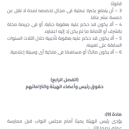
قانونًا.
3 – أن يتمتع بخبرة عملية فى مجال تخصصه لمدة لا تقل عن
خمسة عشر عامًا.
4 – ألا يكون قد حكم عليه بعقوبة جناية، أو فى جريمة مخلة
بالشرف أو الأمانة ما لم يكن رُد إليه اعتباره.
5 – ألا يكون قد حكم عليه بعقوبة تأديبية خلال الثلاث السنوات
السابقة على تعيينه.
6 – ألا يكون مالكًا أو مساهمًا فى ملكية أى وسيلة إعلامية.
(الفصل الرابع)
حقوق رئيس وأعضاء الهيئة والتزاماتهم
مادة (9):
يؤدى رئيس الهيئة يمينًا أمام مجلس النواب قبل ممارسة
عمله، نصها الآتى: