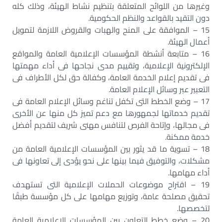
وغيرها من اللوائح المتعلقة بتنظيم نشاط الهيئة، وذلك كله
دون التقيد بالقواعد والنظم الحكومية.
15 – الموافقة على المنح والهبات والقروض اللازمة لتمويل
أعمال الهيئة.
16 – متابعة أنشطة المؤسسات الإعلامية العامة والمواقع
الإلكترونية الإعلامية، وتقييم مدى نجاحها فى أداء مهمتها
فى تقديم إعلام الخدمة العامة، وكفالة حق لكل الأطراف فى
التعبير عبر وسائل الإعلام العامة.
17 – وضع الخطط التى تكفل تناغم وسائل الإعلام العامة فى
تقديم خدماتها لجمهورها مع دعم تميز كل منها عن الأخرى
فى مجالها، وإتاحة الفرص لتنافس مهنى شريف لتقديم أفضل
خدمة ممكنة.
18 – تسوية ما قد يثور بين المؤسسات الإعلامية العامة من
مشكلات، والتوفيق فيما بينها على نحو يؤدى إلى تعاونها فى
أداء مهامها.
19 – اقتراح موضوعات الحملات الإعلامية التى تستهدف
تحقيق مصلحة عامة، وتوزيع مهامها على كل مؤسسة طبقًا
لتخصصها.
20 – وضع خطط التعاون بين المؤسسات الإعلامية العامة