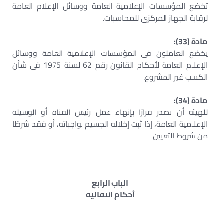
تخضع المؤسسات الإعلامية العامة ووسائل الإعلام العامة
لرقابة الجهاز المركزى للمحاسبات.
مادة (33):
يخضع العاملون فى المؤسسات الإعلامية العامة ووسائل
الإعلام العامة لأحكام القانون رقم 62 لسنة 1975 فى شأن
الكسب غير المشروع.
مادة (34):
للهيئة أن تصدر قرارًا بإنهاء عمل رئيس القناة أو الوسيلة
الإعلامية العامة، إذا ثبت إخلاله الجسيم بواجباته، أو فقد شرطًا
من شروط التعيين.
الباب الرابع
أحكام انتقالية