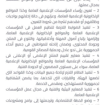
بمجال عملها.
2 – تعيين رؤساء المؤسسات الإعلامية العامة وكذا المواقع
الإلكترونية الإعلامية العامة، وعزلهم فى حالة إخلالهم بواجبات
وظائفهم أو فقدهم لشرط من شروط التعيين.
3 – تنفيذ الضوابط اللازمة لتنظيم العمل فى المؤسسات
الإعلامية العامة والمواقع الإلكترونية الإعلامية العامة،
وإلزامها بإتباع أصول المهنة وأخلاقياتها، والتنوع فى المنتج،
وجودة المحتوى، وضمان إتاحته للمواطنين فى جميع أنحاء
الجمهورية على نحو عادل وحماية المصالح القومية.
4 – تنفيذ معايير تقييم المنتج الإعلامى أو الإعلانى فى
المؤسسات الإعلامية العامة والمواقع الإلكترونية الإعلامية
العامة، سواء على مستوى المضمون أو الجودة الفنية.
5 – تنفيذ النظام اللازم لإتاحة جميع البيانات وكذا القواعد التى
تضعها الهيئة، والقرارات التى تتخذها، بما يضمن الشفافية
لجمهورية المستهلكين، ومقدمى الخدمة.
6 – تنفيذ المعايير البيئية والفنية فى مجال عمل المؤسسات
الإعلامية العامة.
7 – وضع الخطة الاقتصادية، وترجمتها إلى برامج ومشروعات