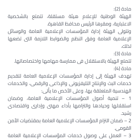
مادة (2):
الهيئة الوطنية للإعلام هيئة مستقلة، تتمتع بالشخصية
الاعتبارية، ومقرها الرئيس محافظ القاهرة.
وتتولى الهيئة إدارة المؤسسات الإعلامية العامة والوسائل
الإعلامية العامة وفق النظم والضوابط اللازمة التى تضعها
لذلك.
مادة (3):
تتمتع الهيئة بالاستقلال فى ممارسة مهامها واختصاصاتها.
مادة (4):
تهدف الهيئة إلى إدارة المؤسسات الإعلامية العامة لتقديم
خدمات البث والإنتاج التليفزيونى والإذاعى والرقمى، والخدمات
الهندسية المتعلقة بها، وعلى الأخص ما يأتى:
1 – تنمية أصول المؤسسات الإعلامية العامة، وضمان
استقلالها وحيادها والتزامها بأداء مهنى وإدارى واقتصادى
رشيد.
2 – ضمان التزام المؤسسات الإعلامية العامة بمقتضيات الأمن
القومى.
3 – العمل على وصول خدمات المؤسسات الإعلامية العامة