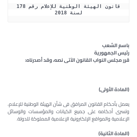
 قانون الهيئة الوطنية للإعلام رقم 178 
لسنة 2018
باسم الشعب
رئيس الجمهورية
قرر مجلس النواب القانون الآتى نصه، وقد أصدرناه:
(المادة الأولى)
يعمل بأحكام القانون المرافق فى شأن الهيئة الوطنية للإعلام،
وتسرى أحكامه على جميع الكيانات والمؤسسات والوسائل
الإعلامية والمواقع الإلكترونية الإعلامية المملوكة للدولة.
(المادة الثانية)