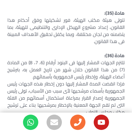
مادة (35):
تتولى هيئة مكتب الهيئة، فور تشكيلها وفق أحكام هذا
القانون، إعداد مشروع الهيكل الإدارى والتنظيمى للهيئة، بما
يتضمنه من لجان مختلفة، وبما يكفل تحقيق الأهداف المبينة
فى هذا القانون.
مادة (36):
تلتزم الجهات المشار إليها فى البنود أرقام (6، 7، 8) من المادة
(7) من هذا القانون خلال شهر من تاريخ العمل به، بترشيح
أعضاء الهيئة، وإخطار رئيس الجمهورية بأسمائهم.
فإذا انقضت المدة المشار إليها دون إخطار هذه الجهات رئيس
الجمهورية بأسماء مرشحيها لأى سبب من الأسباب، تولى رئيس
الجمهورية إصدار القرار بمراعاة استكمال أسمائهم من الفئة
التى لم تقم الجهة المعنية بالإخطار بمرشحيها بناء على ترشيح
مكتب مجلس النواب.