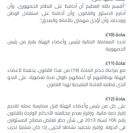
“أقسم بالله العظيم أن أحافظ على النظام الجمهورى، وأن
أحترم الدستور والقانون، وأن أحافظ على استقلال الوطن
ووحدته، وأن أؤدى مهمتى بالأمانة والصدق”.
مادة (10):
تحدد المعاملة المالية لرئيس وأعضاء الهيئة بقرار من رئيس
الجمهورية.
مادة (11):
مع مراعاة حكم المادة (19) من هذا القانون، يحتفظ لأعضاء
الهيئة بوظائفهم أو أعمالهم طوال مدة لعضوية، على النحو
الذى تنظمه اللائحة التنفيذية لهذا القانون.
مادة (12):
على كل من رئيس وأعضاء الهيئة قبل ممارسة عمله تقديم
إقرار ذمة مالية، وإقرار بعدم مخالفته الأحكام الواردة بالقانون
رقم 106 لسنة 2013 فى شأن حظر تعارض مصالح المسئولين
فى الدولة، وإقرار بتجميد نشاطه الحزبى إذا كان منتميًا لحزب