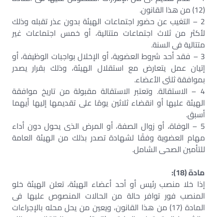
(12) من هذا القانون.
2 – التغيب عن حضور اجتماعات الهيئة بدون عذر تقبله وذلك
لأكثر من ثلاث اجتماعات متتالية، أو خمس اجتماعات غير
متتالية فى السنة.
3 – فقد أحد شروط العضوية، أو الإخلال بواجبات الوظيفة، أو
إتيان عمل يتعارض مع استقلال الهيئة، وذلك بقرار يصدر
بموافقة ثلثى الأعضاء.
4 – الاستقالة. وتعتبر الاستقالة مقبولة من تاريخ موافقة
الهيئة عليها أو انقضاء ثلاثين يومًا على تقديمها إليها أيهما
أسبق.
5 – الوفاة، أو زوال الصفة، أو المرض الذى يحول دون أداء
مهام العضوية وفقًا لشهادة تصدر بذلك من الهيئة العامة
للتأمين الصحى الشامل.
مادة (18):
إذا خلا منصب رئيس أو أحد أعضاء الهيئة، تعلن الهيئة خلو
المنصب فور توافر حالة من الحالات المنصوص عليها فى
المادة (17) من هذا القانون، ويعين من يحل محله بالإجراءات