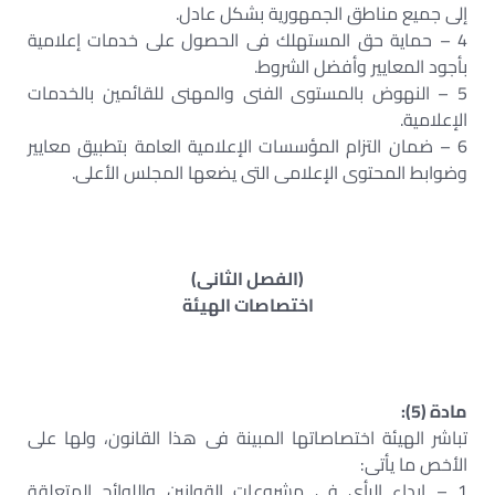
إلى جميع مناطق الجمهورية بشكل عادل.
4 – حماية حق المستهلك فى الحصول على خدمات إعلامية
بأجود المعايير وأفضل الشروط.
5 – النهوض بالمستوى الفنى والمهنى للقائمين بالخدمات
الإعلامية.
6 – ضمان التزام المؤسسات الإعلامية العامة بتطبيق معايير
وضوابط المحتوى الإعلامى التى يضعها المجلس الأعلى.
(الفصل الثانى)
اختصاصات الهيئة
مادة (5):
تباشر الهيئة اختصاصاتها المبينة فى هذا القانون، ولها على
الأخص ما يأتى:
1 – إبداء الرأى فى مشروعات القوانين واللوائح المتعلقة