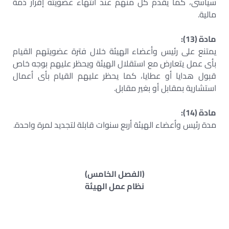
سياسى، كما يقدم كل منهم عند انتهاء عضويته إقرار ذمة
مالية.
مادة (13):
يمتنع على رئيس وأعضاء الهيئة خلال فترة عضويتهم القيام
بأى عمل يتعارض مع استقلال الهيئة ويحظر عليهم بوجه خاص
قبول هدايا أو عطايا، كما يحظر عليهم القيام بأى أعمال
استشارية بمقابل أو بغير مقابل.
مادة (14):
مدة رئيس وأعضاء الهيئة أربع سنوات قابلة لتجديد لمرة واحدة.
(الفصل الخامس)
نظام عمل الهيئة