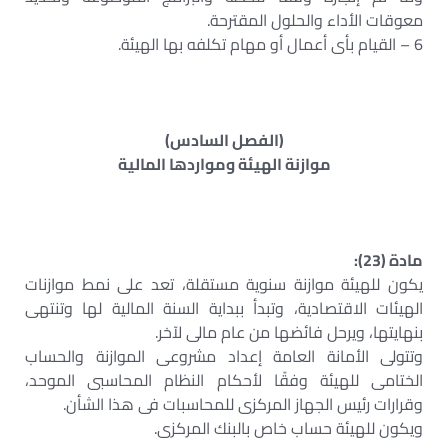
معوقات الأداء والحلول المقترحة.
6 – القيام بأى أعمال أو مهام تكلفه بها الهيئة.
(الفصل السادس)
موازنة الهيئة ومواردها المالية
مادة (23):
يكون للهيئة موازنة سنوية مستقلة، تعد على نمط موازنات
الهيئات الاقتصادية، وتبدأ ببداية السنة المالية لها وتنتهى
بنهايتها، ويرحل فائضها من عام مالى لآخر.
وتتولى الأمانة العامة إعداد مشروعى الموازنة والحساب
الختامى للهيئة وفقًا لأحكام النظام المحاسبى الموحد،
وقرارات رئيس الجهاز المركزى للمحاسبات فى هذا الشأن.
ويكون للهيئة حساب خاص بالبنك المركزى.