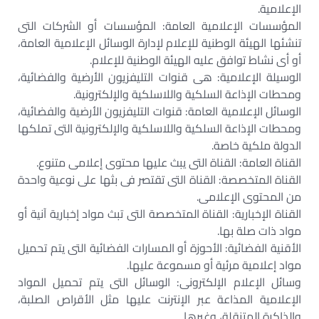
الإعلامية.
المؤسسات الإعلامية العامة: المؤسسات أو الشركات التى
تنشئها الهيئة الوطنية للإعلام لإدارة الوسائل الإعلامية العامة،
أو أى نشاط توافق عليه الهيئة الوطنية للإعلام.
الوسيلة الإعلامية: هى قنوات التليفزيون الأرضية والفضائية،
ومحطات الإذاعة السلكية واللاسلكية والإلكترونية.
الوسائل الإعلامية العامة: قنوات التليفزيون الأرضية والفضائية،
ومحطات الإذاعة السلكية واللاسلكية والإلكترونية التى تملكها
الدولة ملكية خاصة.
القناة العامة: القناة التى يبث عليها محتوى إعلامى متنوع.
القناة المتخصصة: القناة التى تقتصر فى بثها على نوعية واحدة
من المحتوى الإعلامى.
القناة الإخبارية: القناة المتخصصة التى تبث مواد إخبارية آنية أو
مواد ذات صلة بها.
الأقنية الفضائية: الأحوزة أو المسارات الفضائية التى يتم تحميل
مواد إعلامية مرئية أو مسموعة عليها.
وسائل الإعلام الإلكترونى: الوسائل التى يتم تحميل المواد
الإعلامية المذاعة عبر الإنترنت عليها مثل الأقراص الصلبة،
والذاكرة المتنقلة، وغيرها.