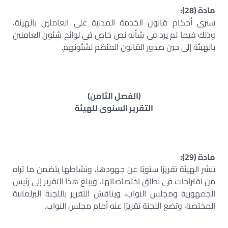
مادة (28):
تسرى أحكام قانون الخدمة المدنية على العاملين بالهيئة،
وذلك فيما لم يرد فى شأنه نص خاص فى لوائح شئون العاملين
بالهيئة إلى حين صدور القانون المنظم لشئونهم.
(الفصل الثامن)
التقرير السنوى للهيئة
مادة (29):
تنشر الهيئة تقريرًا سنويًا عن جهودها، ونشاطها يتضمن ما تراه
من اقتراحات فى نطاق اختصاصاتها، ويبلغ هذا التقرير إلى رئيس
الجمهورية ومجلس النواب، ويناقش التقرير باللجنة البرلمانية
المختصة، وتضع اللجنة تقريرًا عنه أمام مجلس النواب.