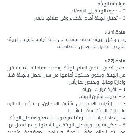
موافقة الهيئة.
2 – دعوة الهيئة إلى الانعقاد.
3 – تمثيل الهيئة أمام القضاء وفى صلاتها بالغير.
مادة (21):
يحل وكيل الهيئة بصفة مؤقتة فى حالة غيابه، ولرئيس الهيئة
تفويض الوكيل فى بعض اختصاصاته.
مادة (22):
يصدر بتعيين الأمين العام للهيئة وتحديد معاملته المالية قرار
من الهيئة، ويكون مسئولاً أمامها عن سير العمل بالهيئة فنيًا
وإداريًا وماليًا، ويختص بما يأتى:
1 – تنفيذ قرارات الهيئة.
2 – تصريف شئون الهيئة.
3 – الإشراف العام على شئون العاملين، والشئون المالية
والإدارية بالهيئة وفقًا للوائحها.
4 – إعداد الدراسات اللازمة للموضوعات المعروضة على الهيئة.
5 – عرض تقارير دورية على الهيئة عن نشاطها وسير العمل بها
وما تم إنجازه وفقًا للخطة والبرامج الموضوعة وتحديد