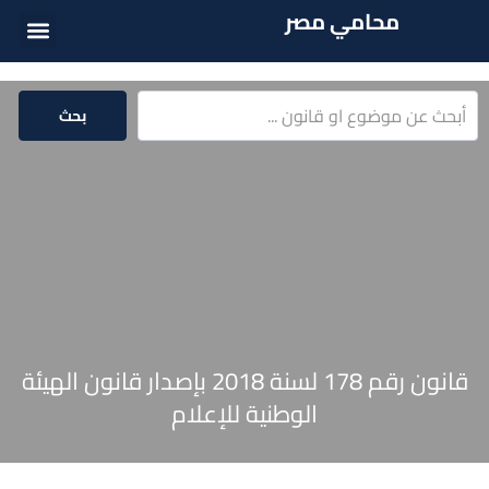
محامي مصر
أسئلة شائع
الخدمات الق
المكتبة الق
بحث
قانون رقم 178 لسنة 2018 بإصدار قانون الهيئة
الوطنية للإعلام