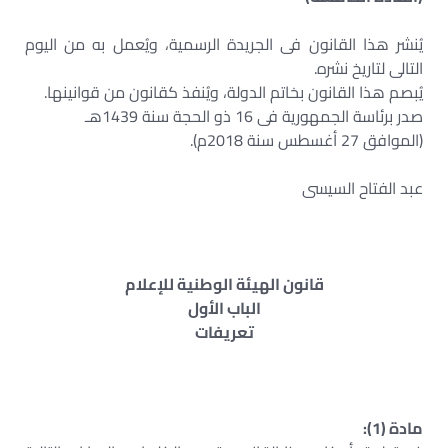
يُنشر هذا القانون فى الجريدة الرسمية، ويُعمل به من اليوم
التالى لتاريخ نشره.
يُبصم هذا القانون بخاتم الدولة، ويُنفذ كقانون من قوانينها.
صدر برئاسة الجمهورية فى 16 ذو الحجة سنة 1439هـ
(الموافق 27 أغسطس سنة 2018م).
عبد الفتاح السيسى
قانون الهيئة الوطنية للإعلام
الباب الأول
تعريفات
مادة (1):