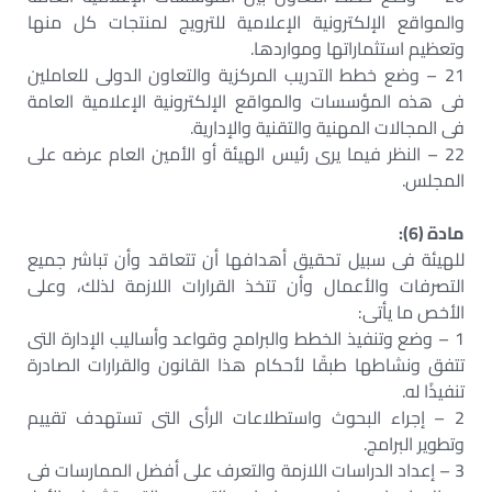
والمواقع الإلكترونية الإعلامية للترويج لمنتجات كل منها
وتعظيم استثماراتها ومواردها.
21 – وضع خطط التدريب المركزية والتعاون الدولى للعاملين
فى هذه المؤسسات والمواقع الإلكترونية الإعلامية العامة
فى المجالات المهنية والتقنية والإدارية.
22 – النظر فيما يرى رئيس الهيئة أو الأمين العام عرضه على
المجلس.
مادة (6):
للهيئة فى سبيل تحقيق أهدافها أن تتعاقد وأن تباشر جميع
التصرفات والأعمال وأن تتخذ القرارات اللازمة لذلك، وعلى
الأخص ما يأتى:
1 – وضع وتنفيذ الخطط والبرامج وقواعد وأساليب الإدارة التى
تتفق ونشاطها طبقًا لأحكام هذا القانون والقرارات الصادرة
تنفيذًا له.
2 – إجراء البحوث واستطلاعات الرأى التى تستهدف تقييم
وتطوير البرامج.
3 – إعداد الدراسات اللازمة والتعرف على أفضل الممارسات فى