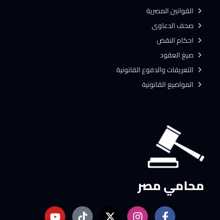
القوانين المصرية
صحف الدعاوى
احكام النقض
صيغ العقود
التعريفات والدفوع القانونية
المواضيع القانونية
محامي مصر