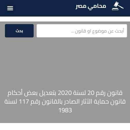
محامي مصر
أسئلة شائع
الخدمات الق
المكتبة الق
بحث
قانون رقم 20 لسنة 2020 بتعديل بعض أحكام
قانون حماية الآثار الصادر بالقانون رقم 117 لسنة
1983