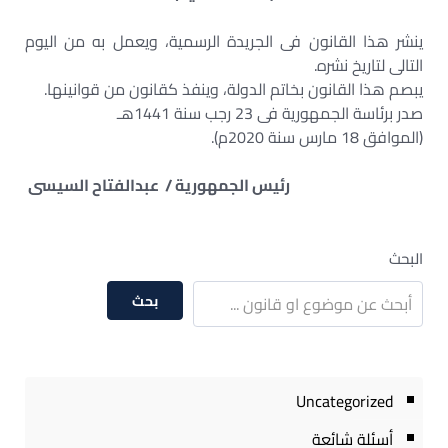
ينشر هذا القانون فى الجريدة الرسمية، ويعمل به من اليوم
التالى لتاريخ نشره.
يبصم هذا القانون بخاتم الدولة، وينفذ كقانون من قوانينها.
صدر برئاسة الجمهورية فى 23 رجب سنة 1441هـ
(الموافق 18 مارس سنة 2020م).
رئيس الجمهورية / عبدالفتاح السيسى
البحث
بحث
Uncategorized
أسئلة شائعة