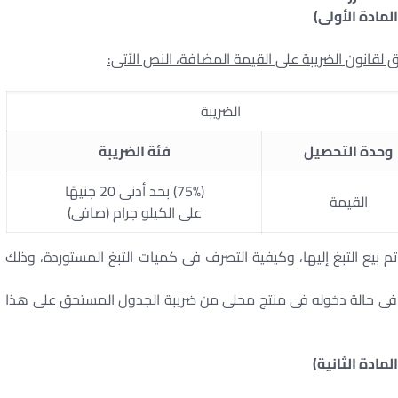
المادة الأولى)
الضريبة
وحدة التحصيل
فئة الضريبة
(75%) بحد أدنى 20 جنيهًا
القيمة
على الكيلو جرام (صافى)
 تم بيع التبغ إليها، وكيفية التصرف فى كميات التبغ المستوردة، وذلك
 فى حالة دخوله فى منتج محلى من ضريبة الجدول المستحق على هذا
المادة الثانية)