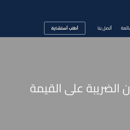
ائعة
أتصل بنا
أطلب أستشارة
أحكام قانون الضريبة على القيمة