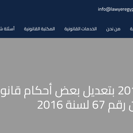
info@lawyeregyp
ة
من نحن
الخدمات القانونية
المكتبة القانونية
أسئلة ش
قانون رقم 208 لسنة 2017 بتعديل بعض 
سنة 2016