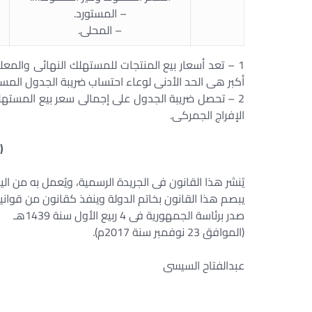
– المستورد.
– المحلى.
1 – تعد أسعار بيع المنتجات للمستهلك النهائى والمعلنة
أكبر هى الحد الأدنى لوعاء احتساب ضريبة الجدول المس
2 – تحصل ضريبة الجدول على إجمالى سعر بيع المستهلك
الإفراج الجمركى.
(
يُنشر هذا القانون فى الجريدة الرسمية، ويُعمل به من اليوم
يبصم هذا القانون بخاتم الدولة وينفذ كقانون من قوانين
صدر برئاسة الجمهورية فى 4 ربيع الأول سنة 1439هـ
(الموافق 23 نوفمبر سنة 2017م).
عبدالفتاح السيسى