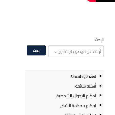
البحث
بحث
Uncategorized
أسئلة شائعة
احكام الاحوال الشخصية
احكام محكمة النقض