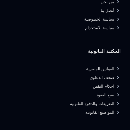
من نحن
أتصل بنا
سياسة الخصوصية
سياسة الاستخدام
المكتبة القانونية
القوانين المصرية
صحف الدعاوى
احكام النقض
صيغ العقود
التعريفات والدفوع القانونية
المواضيع القانونية