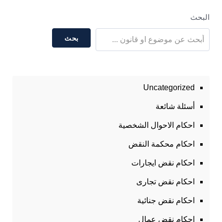
البحث
بحث
Uncategorized
أسئلة شائعة
احكام الاحوال الشخصية
احكام محكمة النقض
احكام نقض ايجارات
احكام نقض تجارى
احكام نقض جنائية
احكام نقض عمال