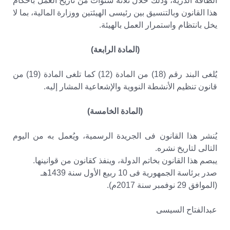
الطاقة الذرية، وذلك خلال ثلاثة سنوات من تاريخ العمل بأحكام
هذا القانون وبالتنسيق بين رئيسى الهيئتين ووزارة المالية، بما لا
يخل بانتظام واستمرار العمل بالهيئة.
(المادة الرابعة)
يُلغى البند رقم (18) من المادة (12) كما تلغى المادة (19) من
قانون تنظيم الأنشطة النووية والإشعاعية المشار إليه.
(المادة الخامسة)
يُنشر هذا القانون فى الجريدة الرسمية، ويُعمل به من اليوم
التالى لتاريخ نشره.
يبصم هذا القانون بخاتم الدولة، وينفذ كقانون من قوانينها.
صدر برئاسة الجمهورية فى 10 ربيع الأول سنة 1439هـ
(الموافق 29 نوفمبر سنة 2017م).
عبدالفتاح السيسى