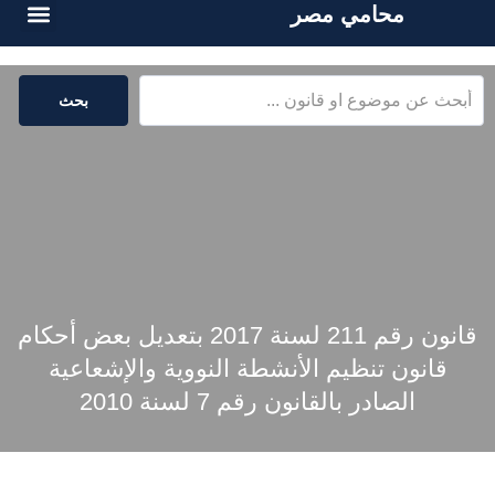
محامي مصر
الخدمات القا
المكتبة القا
بحث
قانون رقم 211 لسنة 2017 بتعديل بعض أحكام
قانون تنظيم الأنشطة النووية والإشعاعية
الصادر بالقانون رقم 7 لسنة 2010