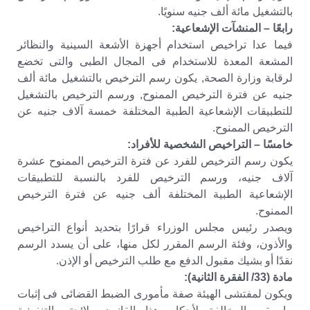
بالتشغيل مائة ألف جنيه سنويًا.
رابعًا – المنشآت الإشعاعية:
فيما عدا تراخيص استخدام أجهزة الأشعة السينية والنظائر
المشعة المعدة للاستخدام فى المجال الطبى والتى تخضع
لرقابة وزارة الصحة, يكون رسم الترخيص بالتشغيل مائة ألف
جنيه عن فترة الترخيص الممنوح, ورسم الترخيص بالتشغيل
للتطبيقات الإشعاعية الطبية المختلفة خمسة آلاف جنيه عن
الترخيص الممنوح.
خامسًا – التراخيص الشخصية للأفراد:
يكون رسم الترخيص للفرد عن فترة الترخيص الممنوح عشرة
آلاف جنيه، ورسم الترخيص للفرد بالنسبة للتطبيقات
الإشعاعية الطبية المختلفة ألف جنيه عن فترة الترخيص
الممنوح.
ويصدر رئيس مجلس الوزراء قرارًا بتحديد أنواع التراخيص
والأذون، وفئة الرسم المقرر لكل منها، على أن يسدد الرسم
نقدًا أو بشيك مقبول الدفع مع طلب الترخيص أو الإذن.
مادة (33/ الفقرة الثانية):
ويكون لمفتشى الهيئة صفة مأمورى الضبط القضائى فى إثبات