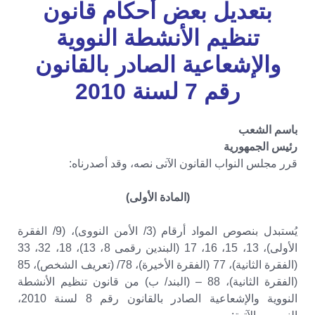
بتعديل بعض أحكام قانون
تنظيم الأنشطة النووية
والإشعاعية
الصادر بالقانون
رقم 7 لسنة 2010
باسم الشعب
رئيس الجمهورية
قرر مجلس النواب القانون الآتى نصه، وقد أصدرناه:
(المادة الأولى)
يُستبدل بنصوص المواد أرقام (3/ الأمن النووى)، (9/ الفقرة
الأولى)، 13، 15، 16، 17 (البندين رقمى 8، 13)، 18، 32، 33
(الفقرة الثانية)، 77 (الفقرة الأخيرة)، 78/ (تعريف الشخص)، 85
(الفقرة الثانية)، 88 – (البند/ ب) من قانون تنظيم الأنشطة
النووية والإشعاعية الصادر بالقانون رقم 8 لسنة 2010،