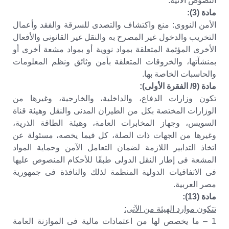
النصوص الآتية:
مادة (3):
الأمن النووى: منع واكتشاف والتصدى للسرقة والفقد وأعمال
التخريب والدخول غير المصرح به والنقل غير القانونى والأفعال
الأخرى المؤثمة المتعلقة بمواد نووية أو بمواد مشعة أخرى أو
بمنشآتها، والخروقات المتعلقة بأمن وثائق ونظم المعلومات
والحاسبات الخاصة بها.
مادة (9/ الفقرة الأولى):
تكون وزارات الدفاع، والداخلية، والخارجية، وغيرها من
الوزارات المختصة بكل من الطيران المدنى والنقل وهيئة قناة
السويس، وجهاز المخابرات العامة، وهيئة الطاقة الذرية،
وغيرها من الجهات ذات الصلة، كل فيما يخصه، مسئولة عن
اتخاذ التدابير اللازمة لضمان التعامل الآمن وحماية المواد
المشعة فى إطار النقل الدولى طبقًا للأحكام المنصوص عليها
فى الاتفاقيات الدولية المنظمة لذلك والنافذة فى جمهورية
مصر العربية.
مادة (13):
تتكون موارد الهيئة من الآتى:
1 – ما يخصص لها من اعتمادات مالية فى الموازنة العامة