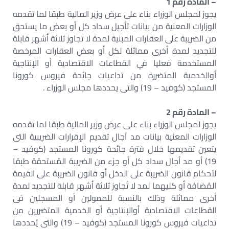
– المادة رقم 1
يجوز لمجلس الوزراء بناء على عرض وزير المالية طبقا لما تقدمه
الوزارات المعنية من بيانات تأجيل سداد كل أو بعض ما يستحق
من الضريبة على العقارات المبنية لمدة لا تجاوز ثلاثة أشهر قابلة
للتجديد لمدة أخرى مماثلة لكل أو بعض العقارات المرخصة
المستخدمة فعليا في القطاعات الاقتصادية أو الإنتاجية
أوالخدمية المتضررة من تداعیات جائحة فیروس کورونا
المستجد (كوفيد – 19) والتی يحددها مجلس الوزراء .
– المادة رقم 2
يجوز لمجلس الوزراء بناء علی عرض وزير المالية طبقا لما تقدمه
الوزارات المعنية بيانات مد آجال تقديم الإقرارات الضريبية التى
يتعين تقديمها خلال فترة جائحة كورونا المستجد (كوفيد –
19) أو مد أجال سداد كل أو جزء من الضريبة المُستحقة طبقا
لأحكام قانون الضريبة على الدخل أو قانون الضريبة على القيمة
المُضافة أو كليهما لمد لا تُجاوز ثلاثة أشهر قابلة للتجديد لمدة
أخری مماثلة وذلك بالنسبة للممولين أو المسجلين فى
القطاعات الاقتصادية أوالإنتاجية أو الخدمية المتضررين من
تداعیات فیروس کورونا المستجد (كوفيد – 19) والتى يُحددها