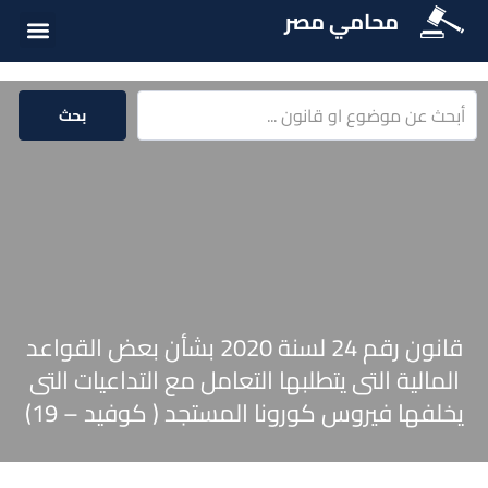
محامي مصر
أسئلة شائع
الخدمات الق
المكتبة الق
بحث
قانون رقم 24 لسنة 2020 بشأن بعض القواعد
المالية التى يتطلبها التعامل مع التداعيات التى
يخلفها فيروس كورونا المستجد ( كوفيد – 19)