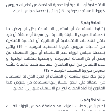
الاقتصادية أو الإنتاجية أوالخدمية المتضررة من تداعیات فیروس
کورونا المستجد (كوفيد- 19) والتی يُحددها مجلس الوزراء .
– المادة رقم 5
يُشترط للاستفادة أو استمرار الاستفادة بكل او بعض ما
تضمنته النصوص السابقة بالنسبة لاى شركة أو منشأة أو فرد
داخل القطاعات الاقتصادية أو الإنتاجية أو الخدمية المُتضررة
من تداعیات فیروس کورونا المستجد (كوفيد – 19) والتی
يُحددها مجلس الوزراء عدم الاستغناء أو سبق الاستغناء عن
بعض أو کل العمالة الموجودة او بعضها بمختلف انواعها او
عدم الانتقاص من اجور العاملين الأساسية نتيجة تداعيات جائحة
فيروس كورونا المستجد (كوفيد – 19) .
ومع ذلك يجوز للشركة أو المنشأة أو الفرد الذى له الاستغناء
عن العمالة على النحو المشار إليهاالاستفادة من نصوص هذا
القانون إذا أعاد العمالة التى تم الاستغناء عنها إلى أعمالها .
– المادة رقم 6
يُصدر رئیس مجلس الوزراء بعد موافقة مجلس الوزراء القررات