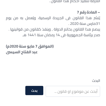
اللازمة لتنفيذ أحكام هذا القانون .
– المادة رقم 7
يُنشر هذا القانون فى الجريدة الرسمية، ويُعمل به من يوم
31مارس سنة 2020 .
يبصم هذا القانون بخاتم الدولة , وينفذ كقانون من قوانينها .
صدر برئاسة الجمهورية فى 14 رمضان سنة 1441 هـ
(الموافق 7 مايو سنة 2020م)
عبد الفتاح السيسى
البحث
بحث