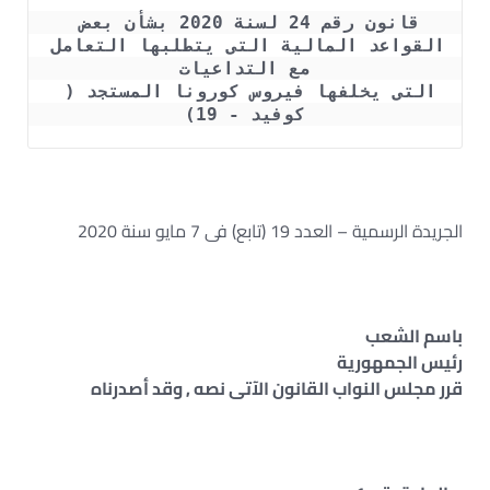
قانون رقم 24 لسنة 2020 بشأن بعض 
القواعد المالية التى يتطلبها التعامل 
مع التداعيات
التى يخلفها فيروس كورونا المستجد ( 
كوفيد - 19)
الجريدة الرسمية – العدد 19 (تابع) فى 7 مايو سنة 2020
باسم الشعب
رئيس الجمهورية
قرر مجلس النواب القانون الآتى نصه , وقد أصدرناه