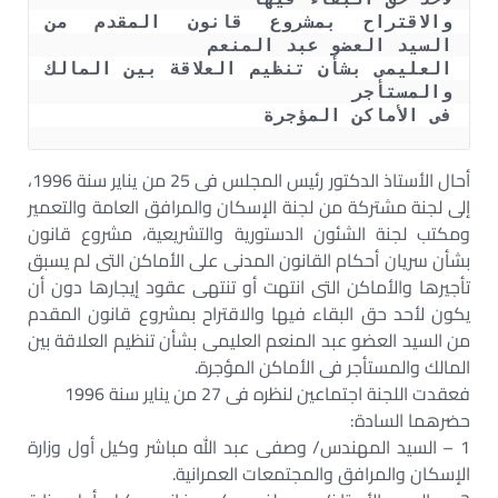
والاقتراح بمشروع قانون المقدم من 
العليمى بشأن تنظيم العلاقة بين المالك 
فى الأماكن المؤجرة
أحال الأستاذ الدكتور رئيس المجلس فى 25 من يناير سنة 1996،
إلى لجنة مشتركة من لجنة الإسكان والمرافق العامة والتعمير
ومكتب لجنة الشئون الدستورية والتشريعية، مشروع قانون
بشأن سريان أحكام القانون المدنى على الأماكن التى لم يسبق
تأجيرها والأماكن التى انتهت أو تنتهى عقود إيجارها دون أن
يكون لأحد حق البقاء فيها والاقتراح بمشروع قانون المقدم
من السيد العضو عبد المنعم العليمى بشأن تنظيم العلاقة بين
المالك والمستأجر فى الأماكن المؤجرة.
فعقدت اللجنة اجتماعين لنظره فى 27 من يناير سنة 1996
حضرهما السادة:
1 – السيد المهندس/ وصفى عبد الله مباشر وكيل أول وزارة
الإسكان والمرافق والمجتمعات العمرانية.