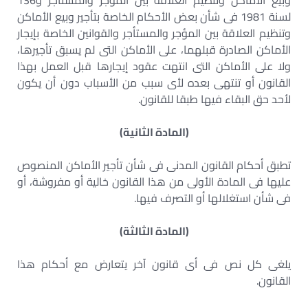
وبيع الأماكن وتنظيم العلاقة بين المؤجر والمستأجر و136
لسنة 1981 فى شأن بعض الأحكام الخاصة بتأجير وبيع الأماكن
وتنظيم العلاقة بين المؤجر والمستأجر والقوانين الخاصة بإيجار
الأماكن الصادرة قبلهما، على الأماكن التى لم يسبق تأجيرها،
ولا على الأماكن التى انتهت عقود إيجارها قبل العمل بهذا
القانون أو تنتهى بعده لأى سبب من الأسباب دون أن يكون
لأحد حق البقاء فيها طبقا للقانون.
(المادة الثانية)
تطبق أحكام القانون المدنى فى شأن تأجير الأماكن المنصوص
عليها فى المادة الأولى من هذا القانون خالية أو مفروشة، أو
فى شأن استغلالها أو التصرف فيها.
(المادة الثالثة)
يلغى كل نص فى أى قانون آخر يتعارض مع أحكام هذا
القانون.