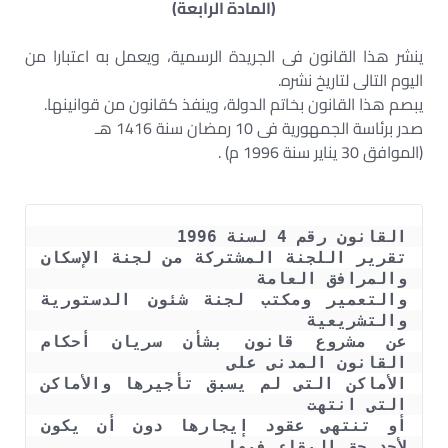
(المادة الرابعة)
ينشر هذا القانون فى الجريدة الرسمية، ويعمل به اعتبارا من
اليوم التالى لتاريخ نشره.
يبصم هذا القانون بخاتم الدولة، وينفذ كقانون من قوانينها.
صدر برئاسة الجمهورية فى 10 رمضان سنة 1416 هـ
(الموافق 30 يناير سنة 1996 م) .
تقرير اللجنة المشتركة من لجنة الإسكان 
والتعمير ومكتب لجنة شئون الدستورية 
عن مشروع قانون بشأن سريان أحكام 
الأماكن التى لم يسبق تأجيرها والأماكن 
أو تنتهى عقود إيجارها دون أن يكون 