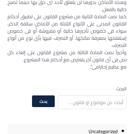
وهذه الأماكن بدورها لن يتعلق لأحد أى حق بها حينما تصبح
خالية بالفعل.
كما نصت المادة الثانية من مشروع القانون على تطبيق أحكام
القانون المدنى على الأنواع الثلاثة من الأماكن سالفة الذكر،
سواء فى خصوص تأجيرها خالية أو مفروشة أو فى خصوص
إستغلالها بمعرفة مالكها، أو التصرف فيها بأى نوع من أنواع
التصرف.
وأخيراً نصت المادة الثالثة من مشروع القانون على إلغاء كل
نص فى أى قانون آخر يتعارض مع أحكام هذا المشروع.
مع عظيم إحترامى”.
البحث
بحث
Uncategorized