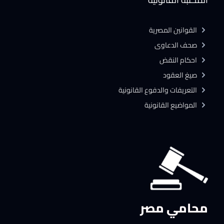
القوانين المصرية
صحف الدعاوى
احكام النقض
صيغ العقود
التعريفات والدفوع القانونية
المواضيع القانونية
محامي مصر