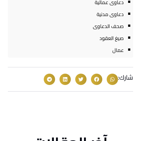
دعاوى عمالية
دعاوى مدنية
صحف الدعاوى
صيغ العقود
عمال
شارك: