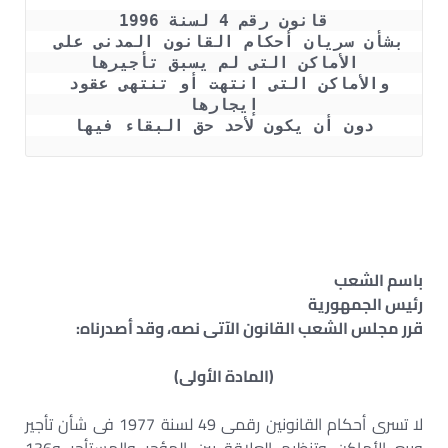
قانون رقم 4 لسنة 1996
بشأن سريان أحكام القانون المدنى على 
الأماكن التى لم يسبق تأجيرها
والأماكن التى انتهت أو تنتهى عقود 
إيجارها
دون أن يكون لأحد حق البقاء فيها
باسم الشعب
رئيس الجمهورية
قرر مجلس الشعب القانون الآتى نصه، وقد أصدرناه:
(المادة الأولى)
لا تسرى أحكام القانونين رقمى 49 لسنة 1977 فى شأن تأجير