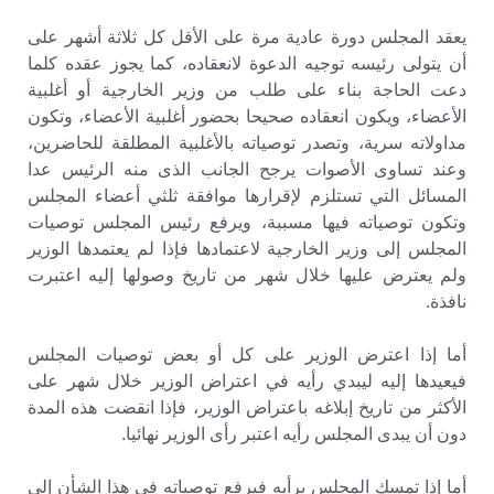
يعقد المجلس دورة عادية مرة على الأقل كل ثلاثة أشهر على
أن يتولى رئيسه توجيه الدعوة لانعقاده، كما يجوز عقده كلما
دعت الحاجة بناء على طلب من وزير الخارجية أو أغلبية
الأعضاء، ويكون انعقاده صحيحا بحضور أغلبية الأعضاء، وتكون
مداولاته سرية، وتصدر توصياته بالأغلبية المطلقة للحاضرين،
وعند تساوى الأصوات يرجح الجانب الذى منه الرئيس عدا
المسائل التي تستلزم لإقرارها موافقة ثلثي أعضاء المجلس
وتكون توصياته فيها مسببة، ويرفع رئيس المجلس توصيات
المجلس إلى وزير الخارجية لاعتمادها فإذا لم يعتمدها الوزير
ولم يعترض عليها خلال شهر من تاريخ وصولها إليه اعتبرت
نافذة.
أما إذا اعترض الوزير على كل أو بعض توصيات المجلس
فيعيدها إليه ليبدي رأيه في اعتراض الوزير خلال شهر على
الأكثر من تاريخ إبلاغه باعتراض الوزير، فإذا انقضت هذه المدة
دون أن يبدى المجلس رأيه اعتبر رأى الوزير نهائيا.
أما إذا تمسك المجلس برأيه فيرفع توصياته في هذا الشأن إلى