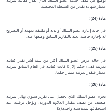
يوضع في ملف خدمة عضو السلك الذي تقدر كفايته بمرتبة
ممتاز شهادة تقدير من السلطة المختصة.
مادة (24):
في حالة إعارة عضو السلك أو ندبه أو تكليفه بمهمة أو التصريح
له بإجازة خاصة، يعتد بالتقارير السابق وضعها عنه.
مادة (25):
في حالة مرض عضو السلك أكثر من ستة أشر تقدر كفايته
بمرتبة كفء حكما إلا إذا كانت كفايته في العام السابق بمرتبة
ممتاز فتقدر بمرتبة ممتاز حكما.
مادة (26):
يحرم عضو السلك الذي يحصل على تقرير سنوي نهائي بمرتبة
ضعيف من نصف مقدار العلاوة الدورية، وتؤجل ترقيته عند
استحقاقها لمدة سنة واحدة.(2)