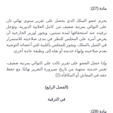
مادة (27):
يحرم عضو السلك الذي يحصل على تقرير سنوي نهائي ثان
على التوالي بمرتبة ضعيف من كامل العلاوة الدورية، وتؤجل
ترقيته عند استحقاقها لمدة سنتين، ويجوز لوزير الخارجية أن
يعرض أمره على المجلس للنظر في مدى صلاحيته للاستمرار
في العمل بالسلك، ويجوز للمجلس بأغلبية ثلثي أعضائه التوصية
بعدم صلاحيته وإنهاء خدمته أو نقله إلى وظيفة عامة أخرى.
وإذا حصل العضو على تقرير ثالث على التوالي بمرتبة ضعيف،
تعتبر خدمته منتهية من تاريخ صيرورة التقرير نهائيًا مع حفظ
حقه في المعاش أو المكافأة.(2)
(الفصل الرابع)
في الترقية
مادة (28):