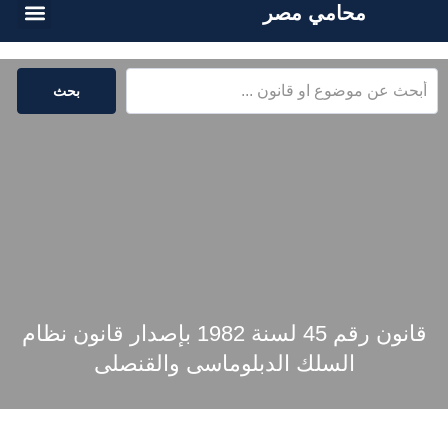
محامي مصر
الخدمات القا
المكتبة القا
بحث
قانون رقم 45 لسنة 1982 بإصدار قانون نظام
السلك الدبلوماسى والقنصلى