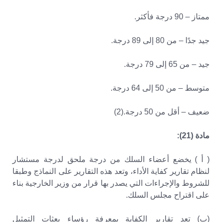
ممتاز – 90 درجة فأكثر.
جيد جدًا – من 80 إلى 89 درجة.
جيد – من 65 إلى 79 درجة.
متوسط – من 50 إلى 64 درجة.
ضعيف – أقل من 50 درجة.(2)
مادة (21):
( أ ) يخضع أعضاء السلك من درجة ملحق لدرجة مستشار
لنظام تقارير كفاية الأداء، وتعد هذه التقارير على النماذج وطبقا
للشروط والإجراءات التي يصدر بها قرار من وزير الخارجية بناء
على اقتراح مجلس السلك.
(ب) تعد تقارير الكفاية بمعرفة رؤساء بعثات التمثيل