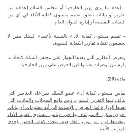
– إعداد ما يرى وزير الخارجية أو مجلس السلك إعداده من
تقارير أو بيانات تتعلق بتقييم مستوى كفاية الأداء في أي من
البعثات التمثيلية أو إدارة الديوان العام.
– تقييم مستوى كفاية الأداء بالنسبة لأعضاء السلك ممن لا
يخضعون لنظام تقارير الكفاية السنوية.
وتعرض التقارير التي يعدها الجهاز على مجلس السلك لاتخاذ ما
يلزم من توصيات بشأنها قبل العرض على وزير الخارجية.
مادة (20):
يقاس مستوى كفاية أداء عضو السلك بمراعاة العناصر التي
يتألف منها التقرير السنوي، ومن واقع السجلات والبيانات التي
تعدها الوزارة لهذا الغرض، بالإضافة إلى أية معلومات أو بيانات
أخرى يمكن الاسترشاد بها في قياس مستوى كفاية الأداء
ويحددها قرار من وزير الخارجية. وتحدد كفاية العضو بإحدى
المراتب الآتية: