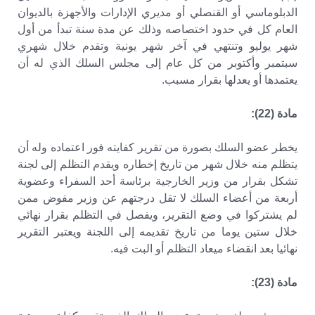
الدبلوماسي أو القنصلي أو مديري الإدارات والأجهزة بالديوان
العام كل في حدود اختصاصه وذلك عن مدة سنة تبدأ من أول
شهر يوليو وتنتهي في آخر شهر يونية وتقدم خلال شهري
سبتمبر وأكتوبر من كل عام إلى مجلس السلك الذي له أن
يعتمدها أو يعدلها بقرار مسبب.
مادة (22):
يخطر عضو السلك بصورة من تقرير كفايته فور اعتماده وله أن
يتظلم منه خلال شهر من تاريخ إخطاره ويقدم التظلم إلى لجنة
تشكل بقرار من وزير الخارجية برئاسة أحد السفراء وعضوية
أربعة من أعضاء السلك لا تقل درجتهم عن وزير مفوض ممن
لم يشتركوا في وضع التقرير، ويفصل في التظلم بقرار نهائي
خلال ستين يوما من تاريخ تقديمه إلى اللجنة ويعتبر التقرير
نهائيا بعد انقضاء ميعاد التظلم أو البت فيه.
مادة (23):