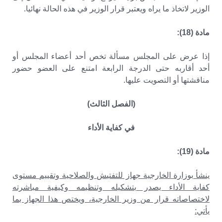
الوزير لاتخاذ ما يراه ويعتبر قرار الوزير في هذه الحالة نهائيا.
مادة (18):
إذا عرض على المجلس مسألة تخص أحد أعضاء المجلس أو
أحد أقاربه حتى الدرجة الرابعة امتنع على العضو حضور
مناقشتها أو التصويت عليها.
(الفصل الثالث)
في كفاية الأداء
مادة (19):
ينشأ بوزارة الخارجية جهاز للتفتيش والصلاحية وتقييم مستوى
كفاية الأداء يصدر بتشكيله وتنظيمه وكيفية مباشرته
لاختصاصاته قرار من وزير الخارجية، ويختص هذا الجهاز بما
يأتي: