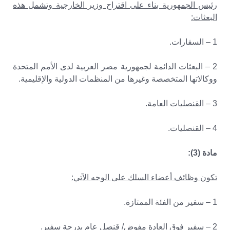
رئيس الجمهورية بناء على اقتراح وزير الخارجية وتشمل هذه
البعثات:
1 – السفارات.
2 – البعثات الدائمة لجمهورية مصر العربية لدى الأمم المتحدة
ووكالاتها المتخصصة وغيرها من المنظمات الدولية والإقليمية.
3 – القنصليات العامة.
4 – القنصليات.
مادة (3):
تكون وظائف أعضاء السلك على الوجه الآتي:
1 – سفير من الفئة الممتازة.
2 – سفير فوق العادة مفوض/ قنصل عام بدرجة سفير.