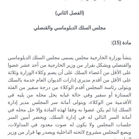
(الفصل الثاني)
مجلس السلك الدبلوماسي والقنصلي
مادة (15):
ينشأ بوزارة الخارجية مجلس يسمى مجلس السلك الدبلوماسي
والقنصلي ويشكل بقرار من وزير الخارجية من أحد عشر عضوا
على الأقل من أعضاء السلك على أن يضم وكلاء الوزارة وثلاثة
على الأقل من أقدم مديري إدارات الديوان العام خدمة بالسلك
ويتولى رئاسة المجلس أقدم الوكلاء من درجة سفير من الفئة
الممتازة أو سفير وفي حالة غيابه يحل محله من يليه في
الأقدمية من الوكلاء، ويتولى أمانة سر المجلس مدير إدارة
السلك إذا لم يكن عضوا به وفقا لهذه المادة وإلا حل محله في
أمانة السر التالي له في إدارة السلك، ويحضر أمين السر
جلسات المجلس ولا يكون له صوت معدود في المداولات،
ويضع المجلس مشروع لائحته الداخلية ويصدر بها قرار من وزير