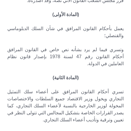
قرر مجلس الشعب القانون الآتي نصه، وقد أصدرناه:
(المادة الأولى)
يعمل بأحكام القانون المرافق في شأن السلك الدبلوماسي
والقنصلي؛
وتسري فيما لم يرد بشأنه نص خاص في القانون المرافق
أحكام القانون رقم 47 لسنة 1978 بإصدار قانون نظام
العاملين في الدولة.
(المادة الثانية)
تسري أحكام القانون المرافق على أعضاء سلك التمثيل
التجاري ويخول وزير الاقتصاد جميع السلطات والاختصاصات
المخولة لوزير الخارجية بالنسبة لأعضاء السلك التجاري، كما
يصدر القرارات الخاصة بتشكيل المجالس التي تتولى النظر في
تعيين وترقية وتأديب أعضاء السلك التجاري.