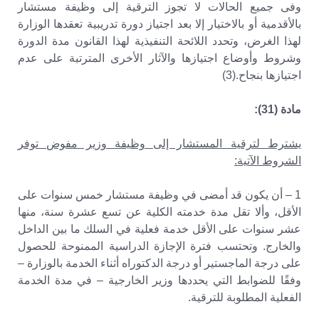
وفى جميع الحالات لا تجوز الترقية إلى وظيفة مستشار
بالأقدمية أو بالاختيار إلا بعد اجتياز دورة تدريبية تعقدها الوزارة
لهذا الغرض، وتحدد اللائحة التنفيذية لهذا القانون مدة الدورة
وشروط وأوضاع اجتيازها والآثار الأخرى المترتبة على عدم
اجتيازها بنجاح.(3)
مادة (31):
يشترط لترقية المستشار إلى وظيفة وزير مفوض توفر
الشروط الآتية:
1 – أن يكون قد أمضى في وظيفة مستشار خمس سنوات على
الأقل، وألا تقل مدة خدمته الكلية عن تسع عشرة سنة، منها
عشر سنوات على الأقل خدمة فعلية في السلك ما بين الداخل
والخارج. وتحتسب فترة الإجازة الدراسية الممنوحة للحصول
على درجة الماجستير أو درجة الدكتوراه أثناء الخدمة بالوزارة –
وفقًا للضوابط التي يحددها وزير الخارجية – في مدة الخدمة
الفعلية المطلوبة للترقية.