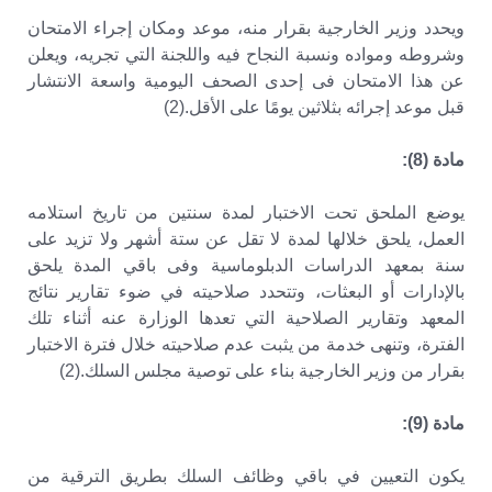
ويحدد وزير الخارجية بقرار منه، موعد ومكان إجراء الامتحان
وشروطه ومواده ونسبة النجاح فيه واللجنة التي تجريه، ويعلن
عن هذا الامتحان فى إحدى الصحف اليومية واسعة الانتشار
قبل موعد إجرائه بثلاثين يومًا على الأقل.(2)
مادة (8):
يوضع الملحق تحت الاختبار لمدة سنتين من تاريخ استلامه
العمل، يلحق خلالها لمدة لا تقل عن ستة أشهر ولا تزيد على
سنة بمعهد الدراسات الدبلوماسية وفى باقي المدة يلحق
بالإدارات أو البعثات، وتتحدد صلاحيته في ضوء تقارير نتائج
المعهد وتقارير الصلاحية التي تعدها الوزارة عنه أثناء تلك
الفترة، وتنهى خدمة من يثبت عدم صلاحيته خلال فترة الاختبار
بقرار من وزير الخارجية بناء على توصية مجلس السلك.(2)
مادة (9):
يكون التعيين في باقي وظائف السلك بطريق الترقية من