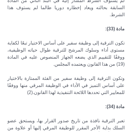
لم يستوف الشرط المشار إليه في البند الثاني من المادة
السابقة بحالته ويعاد إخطاره دوريا طالما لم يستوف هذا
الشرط.
مادة (33):
تكون الترقية إلى وظيفة سفير على أساس الاختيار تبعًا لكفاية
مستوى أداء وسلوك المرشح للترقية طوال حياته الوظيفية،
ووفقًا للتقييم الذي يضعه الجهاز المنصوص عليه في المادة
(19) من هذا القانون ويعتمده المجلس.
وتكون الترقية إلى وظيفة سفير من الفئة الممتازة بالاختيار
على أساس التميز في الأداء في الوظيفة المرقي منها ووفقًا
للمعايير التي تحددها اللائحة التنفيذية لهذا القانون.(2)
مادة (34):
تعبر الترقية نافذة من تاريخ صدور القرار بها، ويستحق عضو
السلك بداية الأجر المقرر للوظيفة المرقي إليها أو علاوة من