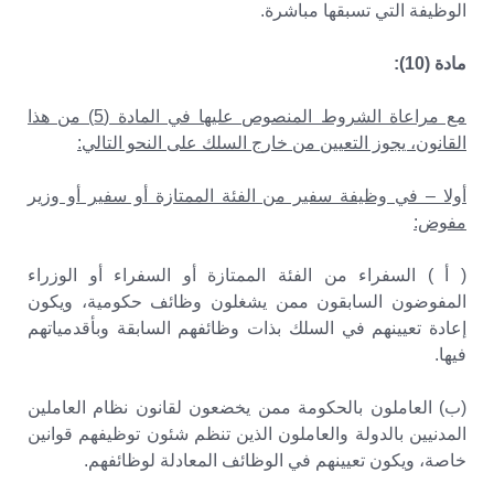
الوظيفة التي تسبقها مباشرة.
مادة (10):
مع مراعاة الشروط المنصوص عليها في المادة (5) من هذا
القانون، يجوز التعيين من خارج السلك على النحو التالي:
أولا – في وظيفة سفير من الفئة الممتازة أو سفير أو وزير
مفوض:
( أ ) السفراء من الفئة الممتازة أو السفراء أو الوزراء
المفوضون السابقون ممن يشغلون وظائف حكومية، ويكون
إعادة تعيينهم في السلك بذات وظائفهم السابقة وبأقدمياتهم
فيها.
(ب) العاملون بالحكومة ممن يخضعون لقانون نظام العاملين
المدنيين بالدولة والعاملون الذين تنظم شئون توظيفهم قوانين
خاصة، ويكون تعيينهم في الوظائف المعادلة لوظائفهم.