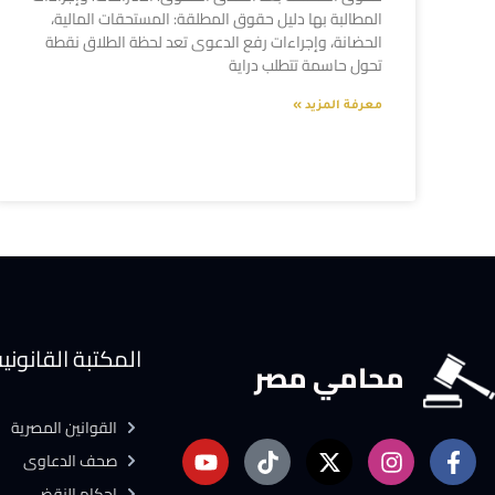
المطالبة بها دليل حقوق المطلقة: المستحقات المالية،
الحضانة، وإجراءات رفع الدعوى تعد لحظة الطلاق نقطة
تحول حاسمة تتطلب دراية
معرفة المزيد »
المكتبة القانوني
محامي مصر
القوانين المصرية
صحف الدعاوى
احكام النقض