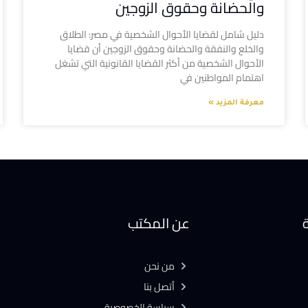
والحضانة وحقوق الزوجين
دليل شامل لقضايا الأحوال الشخصية في مصر: الطلاق
والخلع والنفقة والحضانة وحقوق الزوجين أن قضايا
الأحوال الشخصية من أكثر القضايا القانونية التي تشغل
اهتمام المواطنين في
معرفة المزيد »
ة
عن المكتب
من نحن
أتصل بنا
سياسة الخصوصية