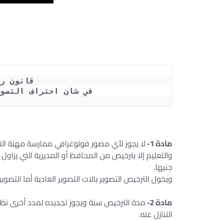
قانون رقم 494 لسن
 في شان احتراف التصوير الفوتوغرافي في مناطق الآثار
مادة 1-
لا يجوز لأي مصور فوتوغرافي ممارسة مهنة التصوي
والتعليم إلا بترخيص من المحافظ أو المديرية التي يزاو
جنيها.
ويخول الترخيص التصوير بالات التصوير العادية أما التصوير
مادة 2-
التنازل عنه.