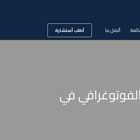
ائعة
أتصل بنا
أطلب أستشارة
 التصوير الفوتوغرافي في