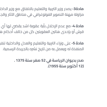
مادة3-
يصدر وزير التربية والتعليم بالاتفاق مع وزير ال
مزاولة مهنة التصوير الفوتوغرافي في مناطق الآثار والجزاء
مادة 4-
مع عدم الإخلال بأية عقوبة اشد يقضي لها أي قا
قرش أو بإحدى هاتين العقوبتين كل من خالف أحكام هذا ا
مادة 5-
على وزراء التربية والتعليم والعدل والداخلية تنفي
المنفذة له ويعمل به من تاريخ نشره بالجريدة الرسمية.
صدر بديوان الرياسة في 52 صفر سنة 1375 .
(12 أكتوبر سنة 1955).