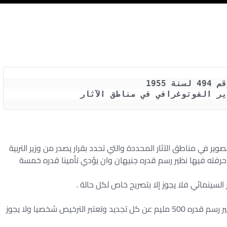
ة 1955
ر في مناطق الآثار المحددة والتي تحدد بقرار يصدر من وزير التربية
ل حرفته فيها نظير رسم قدره جنيهان وان يؤدي تأمينا قدره خمسة
 السينمائي فلا يجوز إلا بتصريح خاص لكل حالة .
مدة الترخيص سنة ويجوز تجديده لمدد أخرى نظير رسم قدره 500 مليم عن كل تجديد وتعتبر الترخيص شخصيا ولا يجوز