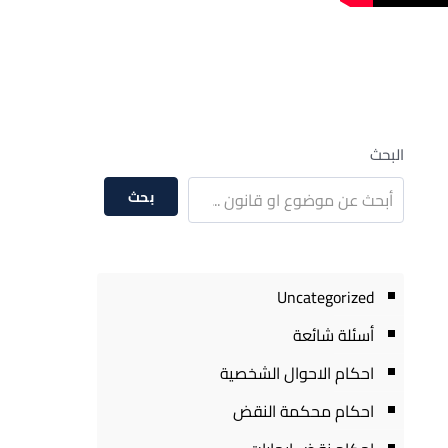
البحث
بحث
Uncategorized
أسئلة شائعة
احكام الاحوال الشخصية
احكام محكمة النقض