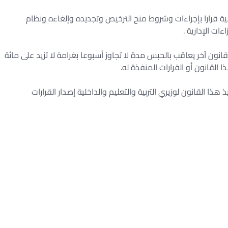
داخلية قرارا بإجراءات وشروط منح الترخيص وتجديده وإلغاءه ونظام
ات الإدارية .
نون آخر يعاقب بالحبس مدة لا تجاوز أسبوعا بغرامة لا تزيد على مائة
لقانون أو القرارات المنفذة له.
ذ هذا القانون لوزيري التربية والتعليم والداخلية إصدار القرارات