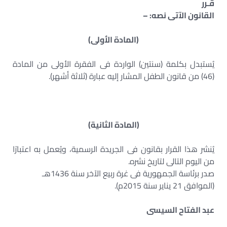
قـرر
القانون الآتى نصه: –
(المادة الأولى)
يُستبدل بكلمة (سنتين) الواردة فى الفقرة الأولى من المادة
(46) من قانون الطفل المشار إليه عبارة (ثلاثة أشهر).
(المادة الثانية)
يُنشر هذا القرار بقانون فى الجريدة الرسمية، ويُعمل به اعتبارًا
من اليوم التالى لتاريخ نشره.
صدر برئاسة الجمهورية فى غرة ربيع الآخر سنة 1436هـ
(الموافق 21 يناير سنة 2015م).
عبد الفتاح السيسى