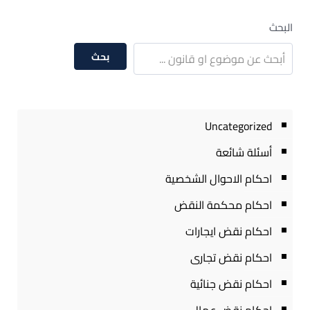
البحث
بحث
Uncategorized
أسئلة شائعة
احكام الاحوال الشخصية
احكام محكمة النقض
احكام نقض ايجارات
احكام نقض تجارى
احكام نقض جنائية