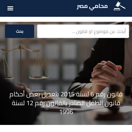
محامي مصر
الخدمات الق
المكتبة الق
بحث
قانون رقم 6 لسنة 2015 بتعديل بعض أحكام
قانون الطفل الصادر بالقانون رقم 12 لسنة
1996