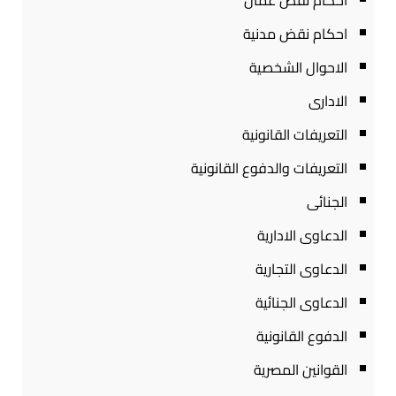
احكام نقض عمال
احكام نقض مدنية
الاحوال الشخصية
الادارى
التعريفات القانونية
التعريفات والدفوع القانونية
الجنائى
الدعاوى الادارية
الدعاوى التجارية
الدعاوى الجنائية
الدفوع القانونية
القوانين المصرية