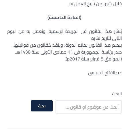
خلال شهر من تاريخ العمل به.
(المادة الخامسة)
يُنشر هذا القانون فى الجريدة الرسمية، ويُعمل به من اليوم
التالى لتاريخ نشره.
يبصم هذا القانون بخاتم الدولة، وينفذ كقانون من قوانينها.
صدر برئاسة الجمهورية فى 11 جمادى الأولى سنة 1438هـ
(الموافق 8 فبراير سنة 2017م).
عبدالفتاح السيسى
البحث
بحث