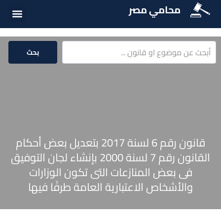
محامي مصر
أسئلة شائع
الخدمات الق
المكتبة الق
بحث
قانون رقم 6 لسنة 2017 بتعديل بعض أحكام
القانون رقم 7 لسنة 2000 بإنشاء لجان التوفيق
فى بعض المنازعات التى تكون الوزارات
والأشخاص الاعتبارية العامة طرفًا فيها