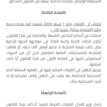
(السابقة) الواردتين بالمادة الحادية عشرة من القانون المذكور.
(المادة الثالثة)
تُضاف إلى القانون رقم 7 لسنة 2000 المشار إليه مادة جديدة
برقم (العاشرة مكررًا)، نصها الآتى:
استثناءً من أحكام المادتين التاسعة والعاشرة من هذا القانون،
تكون قرارات اللجنة واجبة النفاذ فى مواجهة الجهة الإدارية
متى كانت قيمة المنازعة لا تجاوز أربعين ألف جنيه، أو تعلقت
المنازعة بالمستحقات المالية للعاملين لدى أى من الجهات
المنصوص عليها فى المادة الأولى من هذا القانون أيًا كانت
قيمتها.
ويجوز الطعن فى القرارات المشار إليها فى الفقرة السابقة أمام
المحكمة المختصة، ولا يترتب على الطعن وقف تنفيذها إلا إذ
أمرت المحكمة بذلك.
(المادة الرابعة)
يُصدر وزير العدل القرارات اللازمة لتنفيذ أحكام هذا القانون