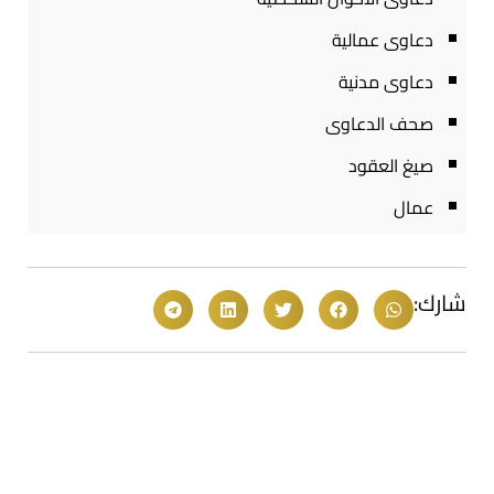
دعاوى عمالية
دعاوى مدنية
صحف الدعاوى
صيغ العقود
عمال
شارك: