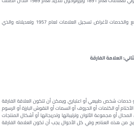
وبروتوكول مدريد: هما اتفاق مدريد بشأن التسجيل الدولي للعلامات لعام 1891 وبروتوكول مدريد لعام 1989 اللذان انضمت
ـ اتفاق نيس: اتفاق نيس بشأن التصنيف الدولي للسلع والخدمات لأغراض تسجيل العلامات لعام 1957 وتعديلاته والذي
اني: العلامة الفارقة ‏
أو خدمات شخص طبيعي أو اعتباري ويمكن أن تتكون العلاقة الفارقة
لأختام أو الكلمات أو الحروف أو السمات أو النقوش البارزة أو الرسوم
 المحال أو مجموعة الألوان وترتيباتها وتدريجاتها أو أشكال المنتجات
مزيج من هذه العناصر وفي كل الأحوال يجب أن تكون العلامة الفارقة