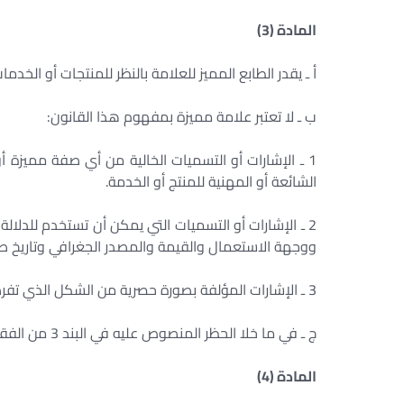
المادة (3) ‏
أ ـ يقدر الطابع المميز للعلامة بالنظر للمنتجات أو الخدمات 
ب ـ لا تعتبر علامة مميزة بمفهوم هذا القانون: ‏
1 ـ الإشارات أو التسميات الخالية من أي صفة مميزة 
الشائعة أو المهنية للمنتج أو الخدمة. ‏
2 ـ الإشارات أو التسميات التي يمكن أن تستخدم للدلا
ووجهة الاستعمال والقيمة والمصدر الجغرافي وتاريخ صنع 
3 ـ الإشارات المؤلفة بصورة حصرية من الشكل الذي تفرضه طبيعة أو وظيفة المنتج. ‏
ج ـ في ما خلا الحظر المنصوص عليه في البند 3 من الفقرة ب يمكن أن يكتسب الطابع المميز للعلامة بالاستعمال الطويل. ‏
المادة (4) ‏