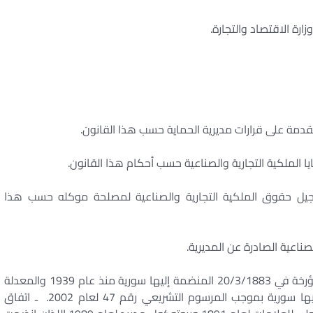
ارة الاقتصاد والتجارة. ‏
مقدمة على قرارات مديرية الحماية حسب هذا القانون. ‏
الملكية التجارية والصناعية حسب أحكام هذا القانون. ‏
جيل حقوق الملكية التجارية والصناعية لمصلحة موكله حسب هذا
ناعية الصادرة عن المديرية. ‏
ـ اتفاقية باريس لحماية الملكية الصناعية: الاتفاقية المؤرخة في 20/3/1883 المنضمة إليها سورية منذ عام 1939 والمعدلة
بموجب وثيقة استوكهولم لعام 1967 التي انضمت إليها سورية بموجب المرسوم التشريعي رقم 47 لعام 2002. ‏ ـ اتفاق