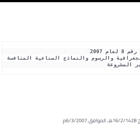
لعام 2007
قانون العلامات الفارقة والمؤشرات الجغرافية والرسوم والنماذج الصناعية المنافسة 
ر المشروعة
 ‏