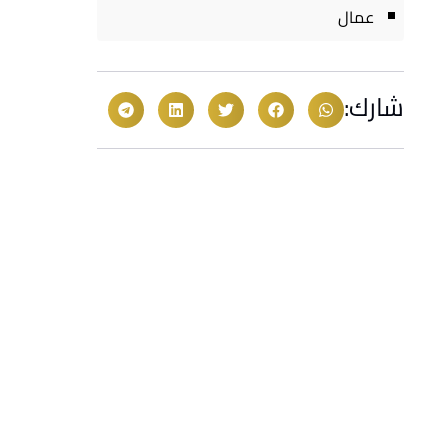
عمال
شارك: