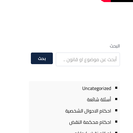
البحث
بحث
Uncategorized
أسئلة شائعة
احكام الاحوال الشخصية
احكام محكمة النقض