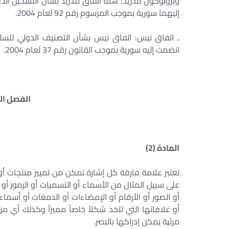
إليهما سورية بموجب المرسوم رقم 92 لعام 2004. ‏
انضمت إليه سورية بموجب القانون رقم 37 لعام 2004. ‏
الفصل الث
المادة (2) ‏
تعتبر علامة فارقة كل إشارة تمكن من تمييز منتجات 
على سبيل المثال من الأسماء أو التسميات أو الرموز أو ا
أو الصور أو الأرقام أو الإمضاءات أو الدمغات أو أسماء
أو غلافاتها التي تتخذ شكلاً خاصاً مميزاً وكذلك أي 
مرئية يمكن إدراكها بالبصر. ‏