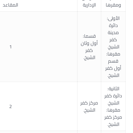
ومقرها
الإدارية
المقاعد
الأولى:
دائرة
مدينة
قسما:
كفر
أول وثان
الشيخ.
1
كفر
مقرها:
الشيخ.
قسم
أول كفر
الشيخ.
الثانية:
دائرة كفر
الشيخ.
مركز كفر
2
مقرها:
الشيخ.
مركز كفر
الشيخ.