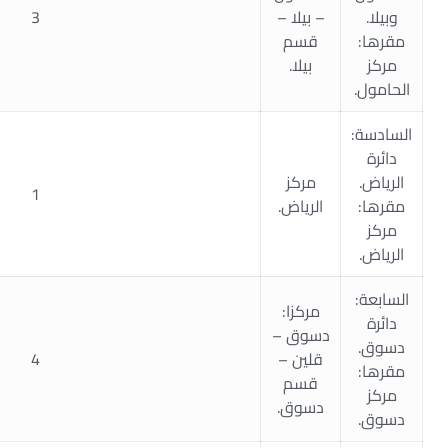
وبيلا.
– بيلا –
3
مقرها:
قسم
مركز
بيلا.
الحامول.
السادسة:
دائرة
الرياض.
مركز
1
مقرها:
الرياض.
مركز
الرياض.
السابعة:
مركزا:
دائرة
دسوق –
دسوق.
قلين –
4
مقرها:
قسم
مركز
دسوق.
دسوق.