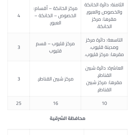
الثامنة: دائرة الخانكة
مركز الخانكة – أقسام:
والخصوص والعبور.
الخصوص – الخانكة –
4
مقرها: مركز
العبور.
الخانكة.
التاسعة: دائرة مركز
مركز قليوب – قسم
ومدينة قليوب.
3
قليوب
مقرها: مركز قليوب.
العاشرة: دائرة شبين
القناطر.
مركز شبين القناطر.
3
مقرها: مركز شبين
القناطر.
25
16
10
محافظة الشرقية