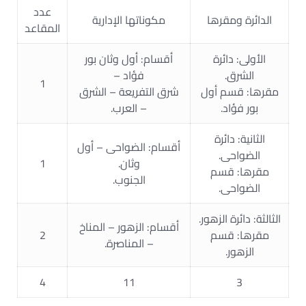
عدد
الدائرة ومقرها
مكوناتها الإدارية
المقاعد
الأولى: دائرة
أقسام: أول وثان بور
الشرق.
فؤاد –
1
مقرها: قسم أول
شرق التفريعة – الشرق
بور فؤاد.
– العرب.
الثانية: دائرة
أقسام: الضواحى – أول
الضواحى.
وثان.
1
مقرها: قسم
الجنوب.
الضواحى.
الثالثة: دائرة الزهور.
أقسام: الزهور – المناخ
مقرها: قسم
2
– المناصرة.
الزهور.
4
11
3