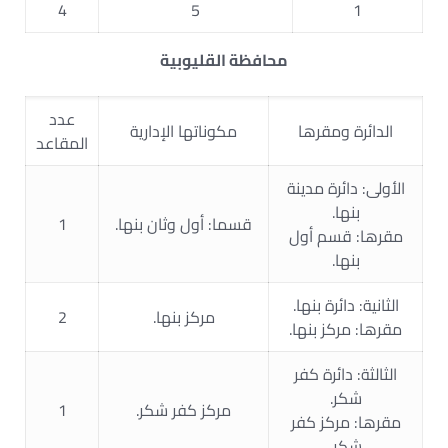
4
5
1
محافظة القليوبية
عدد
الدائرة ومقرها
مكوناتها الإدارية
المقاعد
الأولى: دائرة مدينة
بنها.
قسما: أول وثان بنها.
1
مقرها: قسم أول
بنها.
الثانية: دائرة بنها.
مركز بنها.
2
مقرها: مركز بنها.
الثالثة: دائرة كفر
شكر.
مركز كفر شكر.
1
مقرها: مركز كفر
شكر.