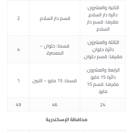
الثانية والعشرون:
دائرة دار السلام.
قسم دار السلام.
2
مقرها: قسم دار
السلام.
الثالثة والعشرون:
قسما: حلوان –
دائرة حلوان.
4
المعصرة.
مقرها: قسم حلوان.
الرابعة والعشرون:
دائرة 15 مايو.
قسما: 15 مايو – التبين
1
مقرها: قسم 15
مايو.
49
46
24
محافظة الإسكندرية