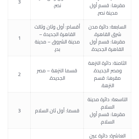
3
مقرها: قسم أول
نصر.
مدينة نصر.
السابعة: دائرة مدن
أقسام: أول وثان وثالث
شرق القاهرة.
القاهرة الجديدة –
1
مقرها: قسم أول
مدينة الشروق – مدينة
القاهرة الجديدة.
بدر.
الثامنة: دائرة النزهة
ومصر الجديدة.
قسما النزهة – مصر
2
مقرها: قسم
الجديدة.
النزهة.
التاسعة: دائرة مدينة
السلام.
قسما: أول ثان السلام
3
مقرها: قسم أول
السلام.
العاشرة: دائرة عين