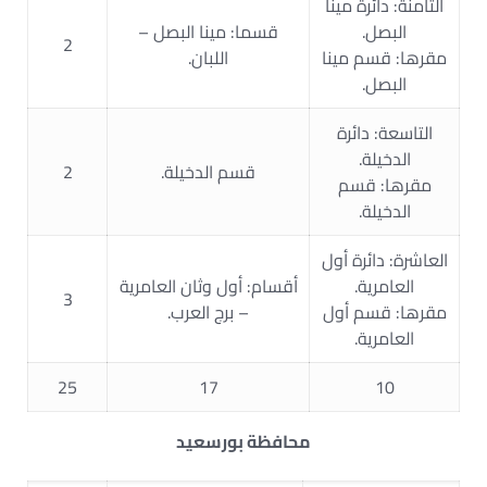
الثامنة: دائرة مينا
البصل.
قسما: مينا البصل –
2
مقرها: قسم مينا
اللبان.
البصل.
التاسعة: دائرة
الدخيلة.
قسم الدخيلة.
2
مقرها: قسم
الدخيلة.
العاشرة: دائرة أول
العامرية.
أقسام: أول وثان العامرية
3
مقرها: قسم أول
– برج العرب.
العامرية.
25
17
10
محافظة بورسعيد