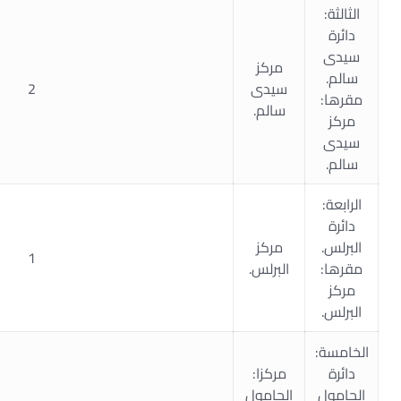
الثالثة:
دائرة
سيدى
مركز
سالم.
سيدى
2
مقرها:
سالم.
مركز
سيدى
سالم.
الرابعة:
دائرة
البرلس.
مركز
1
مقرها:
البرلس.
مركز
البرلس.
الخامسة:
دائرة
مركزا:
الحامول
الحامول