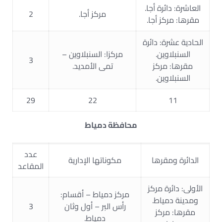
العاشرة: دائرة أجا.
مركز أجا.
2
مقرها: مركز أجا.
الحادية عشرة: دائرة
السنبلاوين.
مركزا: السنبلاوين –
3
مقرها: مركز
تمى الأمديد.
السنبلاوين.
29
22
11
محافظة دمياط
عدد
الدائرة ومقرها
مكوناتها الإدارية
المقاعد
الأولى: دائرة مركز
مركز دمياط – أقسام:
ومدينة دمياط.
رأس البر – أول وثان
3
مقرها: مركز
دمياط.