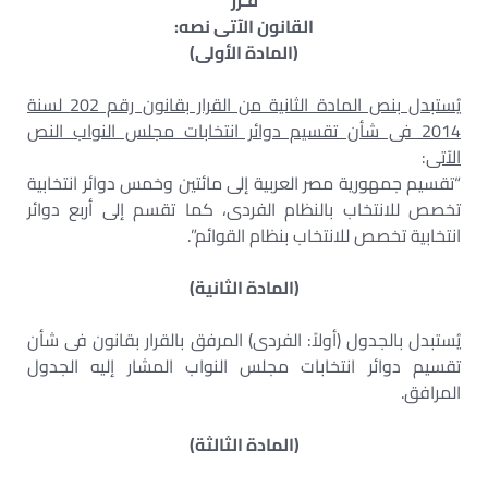
قـرر
القانون الآتى نصه:
(المادة الأولى)
يُستبدل بنص المادة الثانية من القرار بقانون رقم 202 لسنة
2014 فى شأن تقسيم دوائر انتخابات مجلس النواب النص
الآتى
:
“تقسيم جمهورية مصر العربية إلى مائتين وخمس دوائر انتخابية
تخصص للانتخاب بالنظام الفردى، كما تقسم إلى أربع دوائر
انتخابية تخصص للانتخاب بنظام القوائم”.
(المادة الثانية)
يُستبدل بالجدول (أولاً: الفردى) المرفق بالقرار بقانون فى شأن
تقسيم دوائر انتخابات مجلس النواب المشار إليه الجدول
المرافق.
(المادة الثالثة)