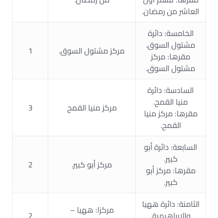
العاشر من رمضان.
الخامسة: دائرة
مشتول السوق.
مركز مشتول السوق.
1
مقرها: مركز
مشتول السوق.
السادسة: دائرة
منيا القمح.
مركز منيا القمح
3
مقرها: مركز منيا
القمح.
السابعة: دائرة أبو
كبير.
مركز أبو كبير.
2
مقرها: مركز أبو
كبير.
الثامنة: دائرة ههيا
مركزا: ههيا –
والإبراهيمية.
2