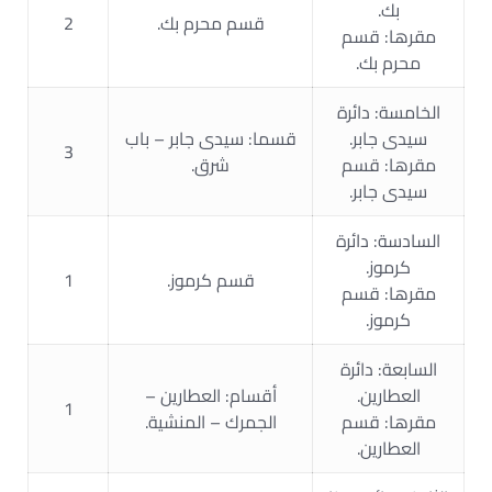
بك.
قسم محرم بك.
2
مقرها: قسم
محرم بك.
الخامسة: دائرة
سيدى جابر.
قسما: سيدى جابر – باب
3
مقرها: قسم
شرق.
سيدى جابر.
السادسة: دائرة
كرموز.
قسم كرموز.
1
مقرها: قسم
كرموز.
السابعة: دائرة
العطارين.
أقسام: العطارين –
1
مقرها: قسم
الجمرك – المنشية.
العطارين.