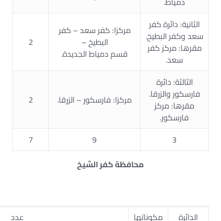
دمياط.
الثانية: دائرة كفر
مركزا: كفر سعد – كفر
سعد وكفر البطيخ.
البطيخ –
2
مقرها: مركز كفر
قسم دمياط الجديدة.
سعد.
الثالثة: دائرة
فارسكور والزرقا.
مركزا: فارسكور – الزرقا.
2
مقرها: مركز
فارسكور.
7
9
3
محافظة كفر الشيخ
الدائرة
مكوناتها
عدد