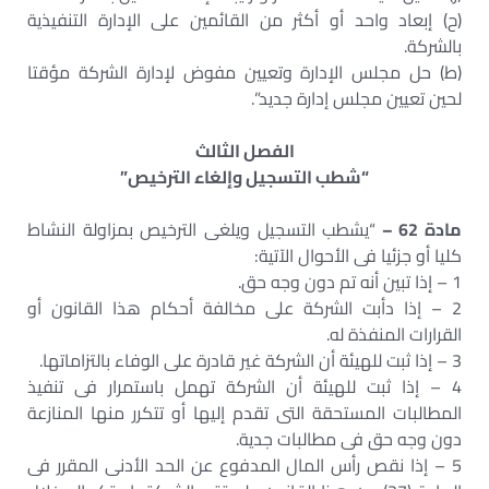
(ح) إبعاد واحد أو أكثر من القائمين على الإدارة التنفيذية
بالشركة.
(ط) حل مجلس الإدارة وتعيين مفوض لإدارة الشركة مؤقتا
لحين تعيين مجلس إدارة جديد”.
الفصل الثالث
“شطب التسجيل وإلغاء الترخيص”
مادة 62 –
“يشطب التسجيل ويلغى الترخيص بمزاولة النشاط
كليا أو جزئيا فى الأحوال الآتية:
1 – إذا تبين أنه تم دون وجه حق.
2 – إذا دأبت الشركة على مخالفة أحكام هذا القانون أو
القرارات المنفذة له.
3 – إذا ثبت للهيئة أن الشركة غير قادرة على الوفاء بالتزاماتها.
4 – إذا ثبت للهيئة أن الشركة تهمل باستمرار فى تنفيذ
المطالبات المستحقة التى تقدم إليها أو تتكرر منها المنازعة
دون وجه حق فى مطالبات جدية.
5 – إذا نقص رأس المال المدفوع عن الحد الأدنى المقرر فى