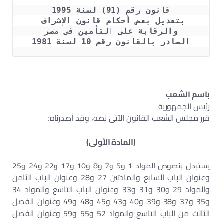
قانون رقم (91) لسنة 1995
بتعديل بعض أحكام قانون الإشراف 
والرقابة على التأمين فى مصر
الصادر بالقانون رقم 10 لسنة 1981
باسم الشعب
رئيس الجمهورية
قرر مجلس الشعب القانون الآتى نصه، وقد أصدرناه؛
(المادة الأولى)
يستبدل بنصوص المواد 1 و5 و7 و8 و10 و17 و22 و24 و25
وعنوان الباب السابع والمادتين 27 و28 وعنوان الباب الثامن
والمواد 29 و30 و31 و33 وعنوان الباب التاسع والمواد 34
و35 و37 و38 و39 و40 و43 و45 و48 و49 وعنوان الفصل
الثالث من الباب التاسع والمواد 52 و55 و59 وعنوان الفصل