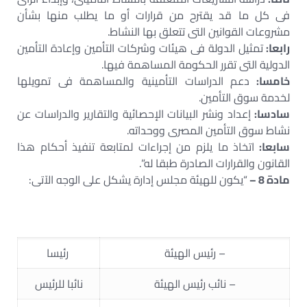
فى كل ما قد يقترح من قرارات أو ما يطلب منها بشأن
مشروعات القوانين التى تتعلق بها النشاط.
رابعا:
تمثيل الدولة فى هيئات وشركات التأمين وإعادة التأمين
الدولية التى تقرر الحكومة المساهمة فيها.
خامسا:
دعم الدراسات التأمينية والمساهمة فى تمويلها
لخدمة سوق التأمين.
سادسا:
إعداد ونشر البيانات الإحصائية والتقارير والدراسات عن
نشاط سوق التأمين المصرى ووحداته.
سابعا:
اتخاذ ما يلزم من إجراءات لمتابعة تنفيذ أحكام هذا
القانون والقرارات الصادرة طبقا له”.
مادة 8 –
“يكون للهيئة مجلس إدارة يشكل على الوجه الآتى:
– رئيس الهيئة
رئيسا
– نائب رئيس الهيئة
نائبا للرئيس