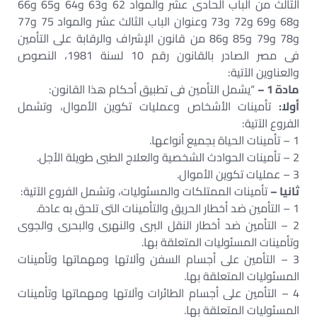
الثالث من الباب الحادى عشر والمواد 62 و63 و64 و65 و66
و68 و69 و72 و73 وعنوان الباب الثالث عشر والمواد 75 و77
و78 و79 و85 و86 من قانون الإشراف والرقابة على التأمين
فى مصر الصادر بالقانون رقم 10 لسنة 1981، النصوص
والعناوين الآتية:
مادة 1 –
“يشمل التأمين فى تطبيق أحكام هذا القانون:
أولا:
تأمينات الأشخاص وعمليات تكوين الأموال، وتشمل
الفروع الآتية:
1 – تأمينات الحياة بجميع أنواعها.
2 – تأمينات الحوادث الشخصية والعلاج الطبى طويلة الأجل.
3 – عمليات تكوين الأموال.
ثانيا –
تأمينات الممتلكات والمسئوليات، وتشمل الفروع الآتية:
1 – التأمين ضد أخطار الحريق والتأمينات التى تلحق به عادة.
2 – التأمين ضد أخطار النقل البرى والنهرى والبحرى والجوى
وتأمينات المسئوليات المتعلقة بها.
3 – التأمين على أجسام السفن وآلاتها ومهماتها وتأمينات
المسئوليات المتعلقة بها.
4 – التأمين على أجسام الطائرات وآلاتها ومهماتها وتأمينات
المسئوليات المتعلقة بها.