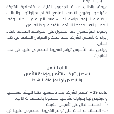
تأسيس الشركة.
ويرفق بالطلب دراسة الجدوى الفنية والاقتصادية للشركة
وأغراضها وفروع التأمين المزمع القيام بمزاولتها، والبيانات
الإضافية اللازمة لدراسة الطلب، وتبت الهيئة فى الطلب وفقا
للمعايير التى تحددها اللائحة التنفيذية لهذا القانون.
ويقوم المؤسسون بعد الحصول على الموافقة المبدئية باتخاذ
إجراءات تأسيس الشركة طبقا لأحكام القوانين الصادرة فى هذا
الشأن.
ويراعى عند التأسيس توافر الشروط المنصوص عليها فى هذا
القانون”.
الباب الثامن
تسجيل شركات التأمين وإعادة التأمين
والترخيص لها بمزاولة النشاط
مادة 29 –
“تقدم الشركة بعد تأسيسها طلبا للهيئة بتسجيلها
والترخيص لها بمزاولة نشاطها مصحوبا بالمستندات الآتية:
( أ ) المستند الدال على تأسيس الشركة.
(ب‌) المستندات الدالة على توافر الشروط المنصوص عليها فى