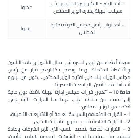
– أحد الخبراء الاكتواريين المقيدين فى
عضوا
سجلات الهيئة يختاره الوزير المختص.
– أحد نواب رئيس مجلس الدولة يختاره
عضوا
المجلس
سبعة أعضاء من ذوى الخبرة فى مجال التأمين وإعادة التأمين
والأنشطة المتصلة بهما ويصدر باختيارهم قرار من رئيس
مجلس الوزراء بناء على اقتراح الوزير المختص، يكون من بينهم
أحد أساتذة التأمين بالجامعات المصرية”.
مادة 10 –
“تكون قرارات مجلس إدارة الهيئة نافذة دون حاجة
إلى اعتماد من سلطة أعلى، فيما عدا القرارات الآتية والتى
تعتمد من الوزير المختص:
1 – القرارات المتعلقة بالسياسة العامة أو التشريعات التأمينية.
2 – القرارات الخاصة بتحديد فروع التأمينات الأخرى.
3 – القرارات الخاصة بتحديد النسب التى تلزم الشركات بإعادة
تأمينها من عملياتها لدى الشركات المصرية لإعادة التأمين،