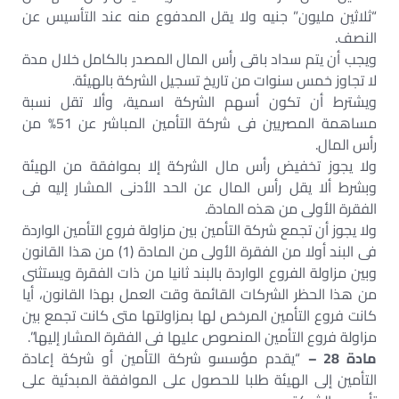
“ثلاثين مليون” جنيه ولا يقل المدفوع منه عند التأسيس عن
النصف.
ويجب أن يتم سداد باقى رأس المال المصدر بالكامل خلال مدة
لا تجاوز خمس سنوات من تاريخ تسجيل الشركة بالهيئة.
ويشترط أن تكون أسهم الشركة اسمية، وألا تقل نسبة
مساهمة المصريين فى شركة التأمين المباشر عن 51% من
رأس المال.
ولا يجوز تخفيض رأس مال الشركة إلا بموافقة من الهيئة
وبشرط ألا يقل رأس المال عن الحد الأدنى المشار إليه فى
الفقرة الأولى من هذه المادة.
ولا يجوز أن تجمع شركة التأمين بين مزاولة فروع التأمين الواردة
فى البند أولا من الفقرة الأولى من المادة (1) من هذا القانون
وبين مزاولة الفروع الواردة بالبند ثانيا من ذات الفقرة ويستثنى
من هذا الحظر الشركات القائمة وقت العمل بهذا القانون، أيا
كانت فروع التأمين المرخص لها بمزاولتها متى كانت تجمع بين
مزاولة فروع التأمين المنصوص عليها فى الفقرة المشار إليها”.
مادة 28 –
“يقدم مؤسسو شركة التأمين أو شركة إعادة
التأمين إلى الهيئة طلبا للحصول على الموافقة المبدئية على