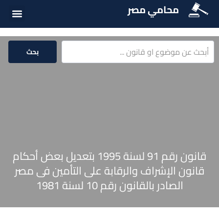
محامي مصر
أسئلة شائع
الخدمات الق
المكتبة الق
بحث
قانون رقم 91 لسنة 1995 بتعديل بعض أحكام
قانون الإشراف والرقابة على التأمين فى مصر
الصادر بالقانون رقم 10 لسنة 1981