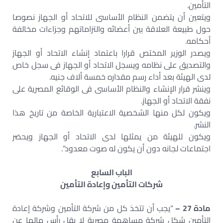
التأمين.
ويتعين أن يتضمن النظام الأساسى للاتحاد أو الجهاز نصوصا
حول طبيعة العلاقة بين أعضائه والتزاماتهم وجزاءات مخالفة
أحكامه.
ويصدر الوزير المختص قرارا باعتماد إنشاء الاتحاد أو الجهاز
والتصديق على نظامه ويسجل الاتحاد أو الجهاز فى سجل خاص
لدى الهيئة بعد أداء رسم مقداره خمسة ألاف جنيه.
وينشر قرار الإنشاء والنظام الأساسى فى الوقائع المصرية على
نفقة الاتحاد أو الجهاز.
ويكون لكل منها الشخصية الاعتبارية الخاصة من تاريخ هذا
النشر.
ويكون للهيئة من يمثلها لدى الاتحاد أو الجهاز ويحضر
اجتماعات لجانه دون أن يكون له صوت معدود”.
الباب السابع
شركات التأمين وإعادة التأمين
مادة 27 –
“يجب أن تتخذ كل من شركة التأمين وشركة إعادة
التأمين شكل شركة مساهمة مصرية لا يقل رأس مالها عن