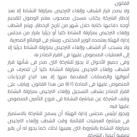
القانون.
ولا يصدر قرار الشطب وإلغاء الترخيص بمزاولة النشاط إلا بعد
إخطار الشركة بكتاب مسجل مصحوب بعلم الوصول لتقديم
أوجه دفاعها كتابة خلال شهر من تاريخ الإخطار، ويتم الشطب
وإلغاء الترخيص بمزاولة النشاط كليا أو جزئيا بقرار من مجلس
إدارة الهيئة يعتمده الوزير المختص، وينشر فى الوقائع المصرية.
ولا ينسحب أثر الشطب وإلغاء الترخيص بمزاولة النشاط جزئيا إلا
إلى العمليات المنصوص عليها فى القرار الصادر به.
وفى جميع الأحوال لا يجوز للشركة التى صدر فى شأنها قرار
الشطب وإلغاء الترخيص بمزاولة النشاط كليا أن تتصرف فى
أموالها والضمانات المقدمة منها إلا بعد اتباع الإجراءات
المنصوص عليها فى المادة (61) من هذا القانون، ويترتب على
القرار الصادر بشطب التسجيل وإلغاء الترخيص بمزاولة النشاط
وقف الشركة عن مباشرة النشاط فى فروع التأمين المنصوص
عليها فيه.
ويجوز لرئيس مجلس إدارة الهيئة أن يسمح للشركة بالاستمرار
فى مباشرة العمليات القائمة وقت الشطب وإلغاء الترخيص
بمزاولة النشاط بالشروط التى يعينها لذلك كما يجوز له أن يقرر
تصفية أعمال الشركة.