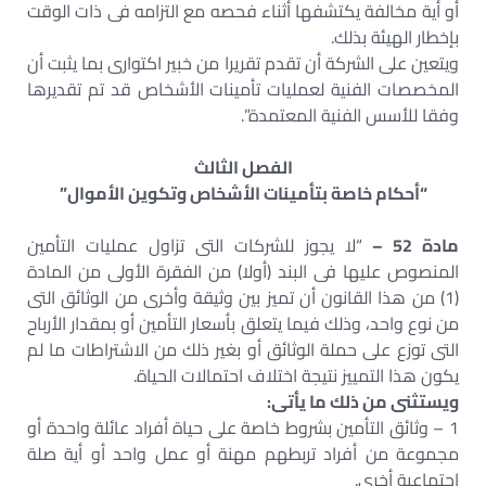
أو أية مخالفة يكتشفها أثناء فحصه مع التزامه فى ذات الوقت
بإخطار الهيئة بذلك.
ويتعين على الشركة أن تقدم تقريرا من خبير اكتوارى بما يثبت أن
المخصصات الفنية لعمليات تأمينات الأشخاص قد تم تقديرها
وفقا للأسس الفنية المعتمدة”.
الفصل الثالث
“أحكام خاصة بتأمينات الأشخاص وتكوين الأموال”
مادة 52 –
“لا يجوز للشركات التى تزاول عمليات التأمين
المنصوص عليها فى البند (أولا) من الفقرة الأولى من المادة
(1) من هذا القانون أن تميز بين وثيقة وأخرى من الوثائق التى
من نوع واحد، وذلك فيما يتعلق بأسعار التأمين أو بمقدار الأرباح
التى توزع على حملة الوثائق أو بغير ذلك من الاشتراطات ما لم
يكون هذا التمييز نتيجة اختلاف احتمالات الحياة.
ويستثنى من ذلك ما يأتى:
1 – وثائق التأمين بشروط خاصة على حياة أفراد عائلة واحدة أو
مجموعة من أفراد تربطهم مهنة أو عمل واحد أو أية صلة
اجتماعية أخرى.