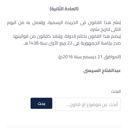
(المادة الثانية)
يُنشر هذا القانون فى الجريدة الرسمية، ويُعمل به من اليوم
التالى لتاريخ نشره.
يُبصم هذا القانون بخاتم الدولة، ويُنفذ كقانون من قوانينها.
صدر برئاسة الجمهورية فى 22 ربيع الأول سنة 1438هـ
(الموافق 21 ديسمبر سنة 2016م).
عبدالفتاح السيسى
البحث
بحث