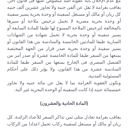
مع عدم الإخلال بأية عقوبة أشد منصوص عليها فى قانون آخر،
يعاقب بغرامة لا تقل عن ألفى جنيه ولا تجاوز عشرين ألف جنيه
كل ربان أو مالك أو مستغل لسفينة أو وحدة بحرية يسير سفينة
أو وحدة بحرية مصرية لا تحمل ترخيص ملاحة أو سيرها
بالمخالفة لترخيص الملاحة الممنوح لها طبقا للمادة السابعة أو
يسير سفينة أو وحدة بحرية لا تحمل شهادة من الشهادات
السارية طبقا للمادتين الخامسة والسادسة من هذا القانون أو
يسير سفينة أو وحدة بحرية صدر قرار من الجهة المختصة
بمنعها من السفر طبقا للمادة الخامسة عشرة أو صدر أمر من
القنصل المصرى فى الخارج بمنعها من السفر طبقا للمادة
السادسة عشرة من هذا القانون. ولا يؤثر ذلك على أحكام
المسئولية المدنية.
وتكون العقوبة الغرامة بما لا يقل عن مائة جنيه ولا تجاوز
خمسمائة جنيه إذا كانت السفينة أو الوحدة البحرية غير آلية.
(المادة الحادية والعشرون)
يعاقب بغرامة تعادل مثلى ثمن تذاكر السفر للأعداد الزائدة، كل
ربان أو مالك أو مستغل لسفينة ركاب تحمل اعدادا من الركاب