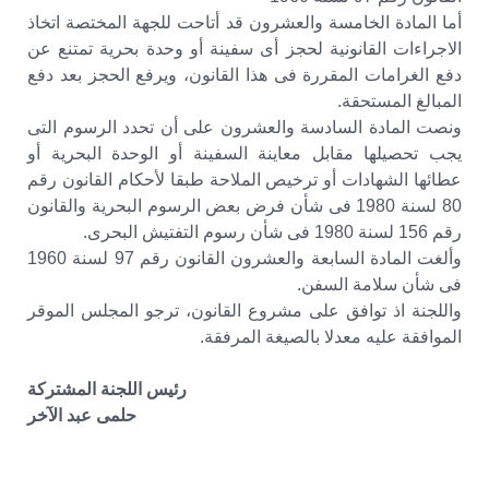
أما المادة الخامسة والعشرون قد أتاحت للجهة المختصة اتخاذ
الاجراءات القانونية لحجز أى سفينة أو وحدة بحرية تمتنع عن
دفع الغرامات المقررة فى هذا القانون، ويرفع الحجز بعد دفع
المبالغ المستحقة.
ونصت المادة السادسة والعشرون على أن تحدد الرسوم التى
يجب تحصيلها مقابل معاينة السفينة أو الوحدة البحرية أو
عطائها الشهادات أو ترخيص الملاحة طبقا لأحكام القانون رقم
80 لسنة 1980 فى شأن فرض بعض الرسوم البحرية والقانون
رقم 156 لسنة 1980 فى شأن رسوم التفتيش البحرى.
وألغت المادة السابعة والعشرون القانون رقم 97 لسنة 1960
فى شأن سلامة السفن.
واللجنة اذ توافق على مشروع القانون، ترجو المجلس الموقر
الموافقة عليه معدلا بالصيغة المرفقة.
رئيس اللجنة المشتركة
حلمى عبد الآخر