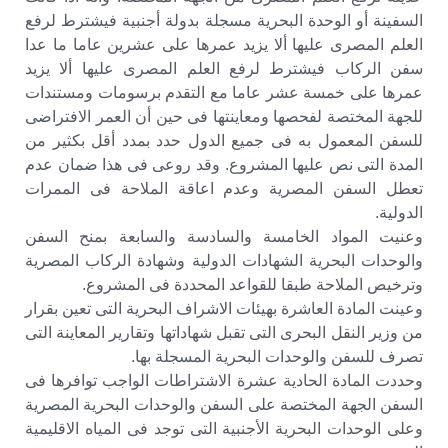
السفينة أو الوحدة البحرية مسجلة بدولة أجنبية فيشترط لرفع
العلم المصرى عليها ألا يزيد عمرها على عشرين عاما ما عدا
سفن الركاب فيشترط لرفع العلم المصرى عليها ألا يزيد
عمرها على خمسة عشر عاما مع التقدم برسومات ومستندات
للجهة المختصة لفحصها ومعاينتها فى حين أن العمر الافتراضى
للسفن المعمول به فى جميع الدول حدد بمدد أقل بكثير من
المدة التى نص عليها المشروع. وقد روعى فى هذا ضمان عدم
تعطل السفن المصرية وعدم اعاقة الملاحة فى الممرات
الدولية.
وعنيت المواد الخامسة والسادسة والسابعة بمنح السفن
والوحدات البحرية الشهادات الدولية وشهادة الركاب المصرية
وترخيص الملاحة طبقا للقواعد المحددة فى المشروع.
وعينت المادة العاشرة بهيئات الاشراف البحرية التى تعين بقرار
من وزير النقل البحرى التى تقبل شهاداتها وتقارير المعاينة التى
تصرف للسفن والوحدات البحرية المسجلة بها.
وحددت المادة الحادية عشرة الاشتراطات الواجب توافرها فى
السفن الجهة المختصة على السفن والوحدات البحرية المصرية
وعلى الوحدات البحرية الأجنبية التى توجد فى المياه الاقليمية