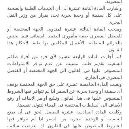
المصرية.
وأشارت المادة الثانية عشرة الى أن الخدمات الطبية والصحية
على كل سفينة أو وحدة بحرية تحدد بقرار من وزير النقل
البحرى.
ومنحت المادة الثالثة عشرة لمندوبى الجهة المختصة أو
للقنصل المصرى صفة مأمورى الضبط القضائى فيما يختص
بالجرائم المتعلقة بالأعمال المكلفين بها طبقا لأحكام هذا
القانون.
كما أجازت المادة الرابعة عشرة لأى فرد من أفراد طاقم
السفينة تقديم طلب مسبب عن عدم توافر الاشتراطات
المنصوص عليها فى القانون الى الجهة المختصة أو القنصل
المصرى فى الخارج.
ونصت المادة الخامسة عشرة على حق الجهة المختصة بوقف
أى سفينة أو وحدة بحرية عن السفر اذا لم تتوافر فيها الشروط
المنصوص عليها فى هذا القانون وتبليغ أوامر الايقاف أو رفع
الايقاف الى السلطات المختصة فى الميناء لتتولى تنفيذها.
وكلفت المادة السادسة عشرة للقنصل الحق فى أن يمنع
السفينة أو الوحدة البحرية من السفر اذا لم تتوافر فيها
الشروط المنصوص عليها فى القانون. اذا تعرضت سلامة