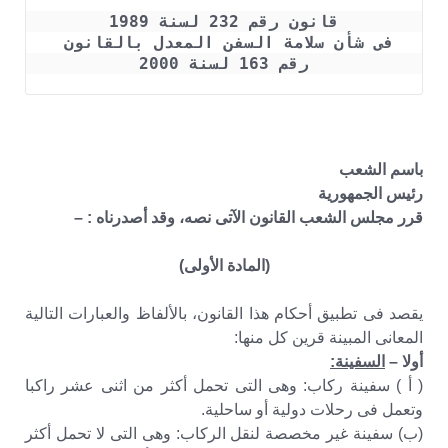
قانون رقم 232 لسنة 1989
فى شأن سلامة السفن المعدل بالقانون 
رقم 163 لسنة 2000
باسم الشعب
رئيس الجمهورية
قرر مجلس الشعب القانون الآتى نصه، وقد أصدرناه : –
(المادة الأولى)
يقصد فى تطبيق أحكام هذا القانون، بالألفاظ والعبارات التالية
المعانى المبينة قرين كل منها:
أولا –
السفينة:
( أ ) سفينة ركاب: وهى التى تحمل أكثر من اثنى عشر راكبا
وتعمل فى رحلات دولية أو ساحلية.
(ب) سفينة غير مخصصة لنقل الركاب: وهى التى لا تحمل أكثر