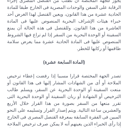
يجوز للجهة المختصة أن تطلب من القنصل المصرى إجراء
الرقابة على السفن والوحدات المصرية فى الخارج طبقا للمادة
الحادية عشرة من هذا القانون، ويعين القنصل لهذا الغرض أحد
خبراء هيئات الإشراف البحرية المنصوص عليها فى المادة
العاشرة من هذا القانون. وللقنصل فى هذه الحالة أن يمنع
السفينة أو الوحدة البحرية من السفر إذا لم تراع فيها الشروط
المنصوص عليها فى المادة الحادية عشرة مما يعرض سلامة
طاقمها أو ركابها للخطر.
(المادة السابعة عشرة)
تصدر الجهة المختصة قرارا مسببا إذا رفضت إعطاء ترخيص
الملاحة أو أى من الشهادات المشار إليها فى هذا القانون أو
منعت السفينة أو الوحدة البحرية عن السفر، ويسلم طالب
الترخيص أو الشهادة أو ربان السفينة أو الوحدة البحرية التى
تقرر منعها من السفر بصورة من هذا القرار خلال الأربع
والعشرين ساعة التالية. ويتم إصدار القرار وتسليمه على النحو
المبين فى الفقرة السابقة بمعرفة القنصل المصرى فى الخارج
إذا رأى الخبراء الذين يعينهم أنه لا يمكن صرف ترخيص الملاحة