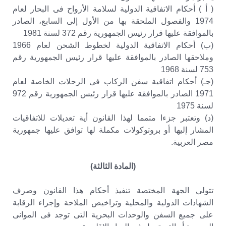
( أ ) أحكام الاتفاقية الدولية لسلامة الأرواح فى البحار لعام
1974 والفصول الملحقة بها من الأول إلى السابع، الصادر
بالموافقة عليها قرار رئيس الجمهورية رقم 372 لسنة 1981
(ب) أحكام الاتفاقية الدولية لخطوط الشحن لعام 1966
وملاحقها الصادر بالموافقة عليها قرار رئيس الجمهورية رقم
753 لسنة 1968
(جـ) أحكام اتفاقية سفن الركاب فى الرحلات الخاصة لعام
1971 الصادر بالموافقة عليها قرار رئيس الجمهورية رقم 972
لسنة 1975
(د) وتعتبر جزءا متمما لهذا القانون أية تعديلات للاتفاقيات
المشار إليها أو بروتوكولات مكملة لها توافق عليها جمهورية
مصر العربية.
(المادة الثالثة)
تتولى الجهة المختصة تنفيذ أحكام هذا القانون وصرف
الشهادات الدولية والمحلية وتراخيص الملاحة وإجراء الرقابة
على جميع السفن والوحدات البحرية التى توجد فى الموانى