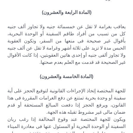
(المادة الرابعة والعشرون)
يعاقب بغرامة لا تقل عن خمسمائة جنيه ولا تجاوز ألف جنيه
كل من تسبب من أفراد طاقم السفينة أو الوحدة البحرية،
بأقوال غير صحيحة فى منعها من السفر، وتكون العقوبة
الحبس مدة لا تزيد على ثلاثة أشهر وغرامة لا تقل عن ألف جنيه
ولا تجاوز ألفى جنيه أو إحدى هاتين العقوبتين، إذا كانت الأقوال
غير الصحيحة قد قدمت مع العلم بعدم صحتها.
(المادة الخامسة والعشرون)
للجهة المختصة إتخاذ الإجراءات القانونية لتوقيع الحجز على أية
سفينة أو وحدة بحرية تمتنع عن دفع الغرامات المقررة فى هذا
القانون، ويرفع الحجز إذا دفعت المبالغ المستحقة أو قدم
ضمان مالى غير مشروط تقبله هذه الجهة.
ويكون للجهة المختصة عند وقوع المخالفة إذا رغب ربان
السفينة أو الوحدة البحرية أو المسئول عنها فى مغادرة الميناء