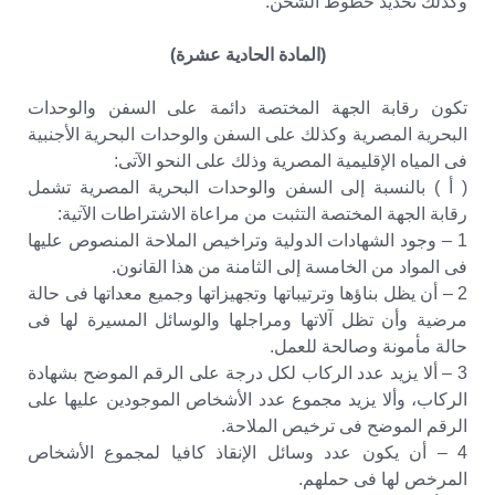
وكذلك تحديد خطوط الشحن.
(المادة الحادية عشرة)
تكون رقابة الجهة المختصة دائمة على السفن والوحدات
البحرية المصرية وكذلك على السفن والوحدات البحرية الأجنبية
فى المياه الإقليمية المصرية وذلك على النحو الآتى:
( أ ) بالنسبة إلى السفن والوحدات البحرية المصرية تشمل
رقابة الجهة المختصة التثبت من مراعاة الاشتراطات الآتية:
1 – وجود الشهادات الدولية وتراخيص الملاحة المنصوص عليها
فى المواد من الخامسة إلى الثامنة من هذا القانون.
2 – أن يظل بناؤها وترتيباتها وتجهيزاتها وجميع معداتها فى حالة
مرضية وأن تظل آلاتها ومراجلها والوسائل المسيرة لها فى
حالة مأمونة وصالحة للعمل.
3 – ألا يزيد عدد الركاب لكل درجة على الرقم الموضح بشهادة
الركاب، وألا يزيد مجموع عدد الأشخاص الموجودين عليها على
الرقم الموضح فى ترخيص الملاحة.
4 – أن يكون عدد وسائل الإنقاذ كافيا لمجموع الأشخاص
المرخص لها فى حملهم.