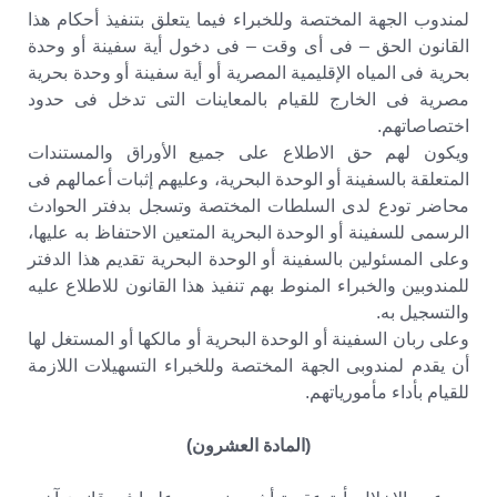
لمندوب الجهة المختصة وللخبراء فيما يتعلق بتنفيذ أحكام هذا
القانون الحق – فى أى وقت – فى دخول أية سفينة أو وحدة
بحرية فى المياه الإقليمية المصرية أو أية سفينة أو وحدة بحرية
مصرية فى الخارج للقيام بالمعاينات التى تدخل فى حدود
اختصاصاتهم.
ويكون لهم حق الاطلاع على جميع الأوراق والمستندات
المتعلقة بالسفينة أو الوحدة البحرية، وعليهم إثبات أعمالهم فى
محاضر تودع لدى السلطات المختصة وتسجل بدفتر الحوادث
الرسمى للسفينة أو الوحدة البحرية المتعين الاحتفاظ به عليها،
وعلى المسئولين بالسفينة أو الوحدة البحرية تقديم هذا الدفتر
للمندوبين والخبراء المنوط بهم تنفيذ هذا القانون للاطلاع عليه
والتسجيل به.
وعلى ربان السفينة أو الوحدة البحرية أو مالكها أو المستغل لها
أن يقدم لمندوبى الجهة المختصة وللخبراء التسهيلات اللازمة
للقيام بأداء مأمورياتهم.
(المادة العشرون)