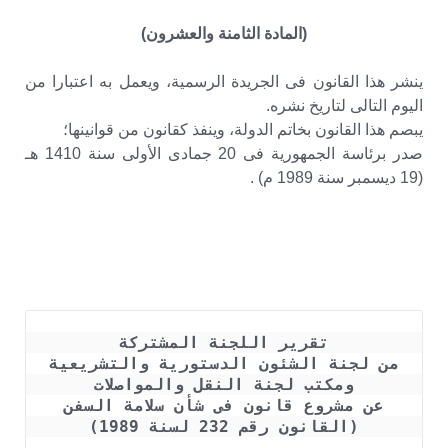
(المادة الثامنة والعشرون)
ينشر هذا القانون فى الجريدة الرسمية، ويعمل به اعتبارا من
اليوم التالى لتاريخ نشره.
يبصم هذا القانون بخاتم الدولة، وينفذ كقانون من قوانينها؛
صدر برئاسة الجمهورية فى 20 جمادى الأولى سنة 1410 هـ
(19 ديسمبر سنة 1989 م) .
تقرير اللجنة المشتركة
من لجنة الشئون الدستورية والتشريعية
ومكتب لجنة النقل والمواصلات
عن مشروع قانون فى شأن سلامة السفن
(القانون رقم 232 لسنة 1989)