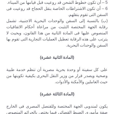
5 – أن تكون خطوط الشحن قد روعيت قبل قيامها من الميناء.
6 – أن تكون الاشتراطات الخاصة بنقل الحجاج قد روعيت فى
السفن التى تقوم بنقلهم.
(ب) بالنسبة إلى السفن والوحدات البحرية الاجنبية، تشمل
رقابة الجهة المختصة التثبت من مراعاة أحكام الاتفاقيات
المنصوص عليها فى المادة الثانية من هذا القانون، وبحيث لا
يترتب على هذه الرقابة تعطيل العمليات التجارية التى تقوم بها
السفن والوحدات البحرية.
(المادة الثانية عشرة)
على كل سفينة أو وحدة بحرية مصرية أن تنظم خدمة طبية
وصحية ويصدر قرار من وزير النقل البحرى بكيفية تكوينها من
حيث العاملين والأمكنة والأدوات.
(المادة الثالثة عشرة)
يكون لمندوبى الجهة المختصة وللقنصل المصرى فى الخارج
صفة مأمورى الضبط القضائى فيما يختص بالجرائم المنصوص