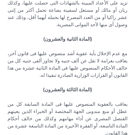
تزيد على الأعداد المبينة بالشهادات التى حصلت عليها، وكذلك
ربان أو مالك أو مستغل لسفينة بضاعة تحمل أكثر من إثنى
عشر راكبا أو من العدد المصرح لها بحمله أيهما أقل، وذلك عند
وصول أى منها لأحد الموانى المصرية.
(المادة الثانية والعشرون)
مع عدم الإخلال بأية عقوبة أشد منصوص عليها فى قانون آخر،
يعاقب بغرامة لا تقل عن ألف جنيه ولا تجاوز ألفى جنيه كل من
خالف الأحكام المنصوص عليها فى المادة الثانية عشرة من هذا
القانون أو القرارات الوزارية الصادرة تنفيذا له.
(المادة الثالثة والعشرون)
يعاقب بالعقوبة المنصوص عليها فى المادة السابقة كل من
عطل أو منع مندوبى الجهة المختصة أو الخبراء الذين يعينهم
القنصل المصرى عن أداء مهامهم وكذلك من خالف أحكام
المادة التاسعة، أو الفقرة الأخيرة من المادة التاسعة عشرة من
هذا القانون.