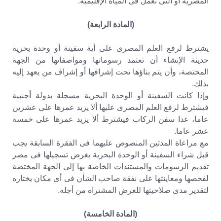
المصرية أو التى تعمل فى المياه الإقليمية.
(المادة الرابعة)
يشترط لرفع العلم المصرى على أية سفينة أو وحدة بحرية
حديثة الإنشاء أن تعتمد رسوماتها ومواصفاتها من الجهة
المختصة، وأن يتم بناؤها تحت إشرافها أو إشراف من يعهد إليه
بذلك.
وإذا كانت السفينة أو الوحدة البحرية مسجلة بدولة أجنبية
فيشترط لرفع العلم المصرى عليها ألا يزيد عمرها على عشرين
عاما، عدا سفن الركاب فيشترط ألا يزيد عمرها على خمسة
عشر عاما.
مع مراعاة المدتين المنصوص عليهما فى الفقرة السابقة يجب
قبل شراء السفينة أو الوحدة البحرية بغرض تسجيلها فى مصر
تقديم الرسومات والمستندات الخاصة بها إلى الجهة المختصة
لفحصها ومعاينتها على نفقة صاحب الشأن فى أى مكان يختاره
لتقدير مدى صلاحيتها للغرض المشتراه من أجله.
(المادة الخامسة)