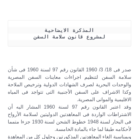
المذكرة الايضاحية
لمشروع قانون سلامة السفن
صدر فى 18/ 3/ 1960 القانون رقم 97 لسنة 1960 فى شأن
سلامة السفن لتنظيم اجراءات معاينات السفن المصرية
والوحدات البحرية لصرف الشهادات الدولية وترخيص الملاحة
وكذا الاشراف على السفن الأجنبية التى تتواجد فى المياه
الاقليمية والموانى المصرية.
وقد اعتبر القانون رقم 97 لسنة 1960 المشار اليه أن
الاشتراطات الواردة فى المعاهدتين الدوليتين لسلامة الأرواح
فى البحار لسنة 1948 خطوط الشحن لسنة 1930 جزءا متمما
لأحكامه طبقا لما جاء بالمادة الخامسة.
وبمناسبة الغاء المعاهدتين المذكورتين وحلول كل من المعاهدة