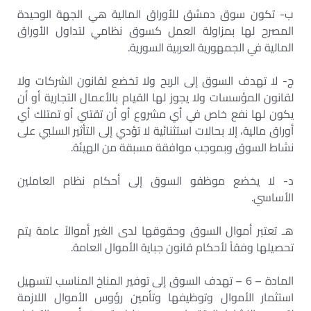
ب- تكون سوق دمشق للأوراق المالية هي الجهة الوحيدة
المصرح لها بمزاولة العمل كسوق نظامي لتداول الأوراق
المالية في الجمهورية العربية السورية.
ج- لا تهدف السوق إلى الربح ولا تخضع لقانون الشركات ولا
لقانون المؤسسات ولا يجوز لها القيام بالأعمال التجارية أو أن
يكون لها نفع خاص في أي مشروع أو أن تقتني أو تمتلك أي
أوراق مالية، إلا بحالات استثنائية لا تؤدي إلى التأثير السلبي على
نشاط السوق وبموجب موافقة مسبقة من الهيئة.
د- لا يخضع موظفو السوق إلى أحكام نظام العاملين
الأساسي.
هـ تعتبر أموال السوق وحقوقها لدى الغير أموالاً عامة يتم
تحصيلها وفقاً لأحكام قانون جباية الأموال العامة.
المادة – 6 – تهدف السوق إلى توفير المناخ المناسب لتسهيل
استثمار الأموال وتوظيفها وتأمين رؤوس الأموال اللازمة