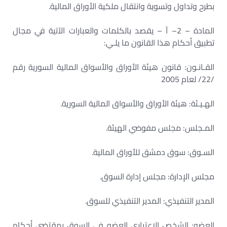
بطرح وتداول وتسوية وانتقال ملكية الأوراق المالية.
المادة – 2– آ – يقصد بالكلمات والعبارات الآتية في مجال
تطبيق أحكام هذا القانون ما يلـي:
القـانـون: قانون هيئة الأوراق والأسواق المالية السورية رقم
/22/ لعام 2005
الهـيـئة: هيئة الأوراق والأسواق المالية السورية.
المـجلس: مجلس مفوضي الهيئة.
السـوق: سوق دمشق للأوراق المالية.
مجلس الإدارة: مجلس إدارة السوق.
المدير التنفيذي: المدير التنفيذي للسوق.
العضو: الشخص الاعتباري العضو في السوق بمقتضى أحكام