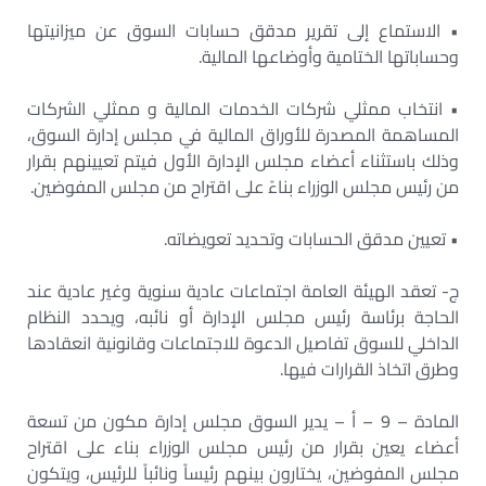
• الاستماع إلى تقرير مدقق حسابات السوق عن ميزانيتها
وحساباتها الختامية وأوضاعها المالية.
• انتخاب ممثلي شركات الخدمات المالية و ممثلي الشركات
المساهمة المصدرة للأوراق المالية في مجلس إدارة السوق،
وذلك باستثناء أعضاء مجلس الإدارة الأول فيتم تعيينهم بقرار
من رئيس مجلس الوزراء بناءً على اقتراح من مجلس المفوضين.
• تعيين مدقق الحسابات وتحديد تعويضاته.
ج- تعقد الهيئة العامة اجتماعات عادية سنوية وغير عادية عند
الحاجة برئاسة رئيس مجلس الإدارة أو نائبه، ويحدد النظام
الداخلي للسوق تفاصيل الدعوة للاجتماعات وقانونية انعقادها
وطرق اتخاذ القرارات فيها.
المادة – 9 – أ – يدير السوق مجلس إدارة مكون من تسعة
أعضاء يعين بقرار من رئيس مجلس الوزراء بناء على اقتراح
مجلس المفوضين، يختارون بينهم رئيساً ونائباً للرئيس، ويتكون