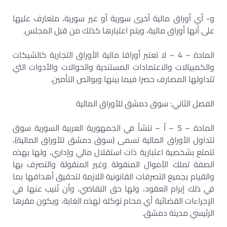
‌و- أي أوراق مالية أخرى سورية أو غير سورية، متعارف عليها
على أنها أوراق مالية، ويتم اعتبارها كذلك من قبل المجلس.
المادة – 4 – لا تعتبر أوراقا مالية الأوراق التجارية كالشيكات
والكمبيالات والاعتمادات المستندية والحوالات والأدوات التي
تتداولها المصارف حصرا فيما بينها وبوالص التأمين.
الفصل الثاني: سوق دمشق للأوراق المالية
المادة – 5 – أ – تنشأ في الجمهورية العربية السورية سوق
لتداول الأوراق المالية تسمى (سوق دمشق للأوراق المالية)،
تتمتع بشخصية اعتبارية ذات استقلال مالي وإداري، ولها بهذه
الصفة تملك الأموال المنقولة وغير المنقولة والتصرف بها
والقيام بجميع التصرفات القانونية اللازمة لتحقيق أهدافها بما
في ذلك إبرام العقود، ولها حق التقاضي، وأن تُنيب عنها في
الإجراءات القضائية أي محام توكله لهذه الغاية، ويكون مقرها
الرئيسي مدينة دمشق.