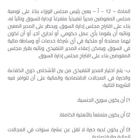
المادة – 12 – أ – يعين رئيس مجلس الوزراء بناءً على توصية
مجلس المفوضين مديراً تنفيذياً متفرغاً لإدارة للسوق ونائباً له،
بناء على اقتراح مجلس إدارة السوق، ويحظر على المدير المعين
ونائبه أن يقوما بأي عمل حكومي أو تجاري آخر، أو أن تكون
لهما مصلحة أو ملكية في أي شركة خدمات أو وساطة مالية
في السوق. ويمكن إعفاء المدير التنفيذي ونائبه بقرار مجلس
المفوضين بناء على اقتراح مجلس إدارة السوق.
ب- يتم اختيار المدير التنفيذي من بين الأشخاص ذوي الكفاءة
والخبرة في المجالات الاقتصادية والمالية على أن تتوافر فيه
الشروط التالية:
1) أن يكون سوري الجنسية.
2) أن يكون متمتعاً بالأهلية الكاملة.
3) أن يكون لديه خبرة لا تقل عن عشرة سنوات في المجالات
المالية والاقتصادية.