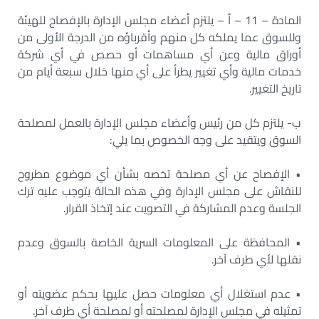
المادة – 11 – أ – يلتزم أعضاء مجلس الإدارة بالإفصاح للهيئة
وللسوق عما يملكه كل منهم وأقرباؤه من الدرجة الأولى من
أوراق مالية وعن أي مساهمات أو حصص في أي شركة
خدمات مالية وأي تغيير يطرأ على أي منها خلال سبعة أيام من
تاريخ التغيير.
ب- يلتزم كل من رئيس وأعضاء مجلس الإدارة بالعمل لمصلحة
السوق ويتقيد على وجه الخصوص بما يلي:
• الإفصاح عن أي مصلحة تخصه بشأن أي موضوع مطروح
للنقاش على مجلس الإدارة وفي هذه الحالة يتوجب عليه ترك
الجلسة وعدم المشاركة في التصويت عند إتخاذ القرار.
• المحافظة على المعلومات السرية الخاصة بالسوق وعدم
نقلها لأي طرف آخر.
• عدم استغلال أي معلومات حصل عليها بحكم عضويته أو
تمثيله في مجلس الإدارة لمصلحته أو لمصلحة أي طرف آخر.