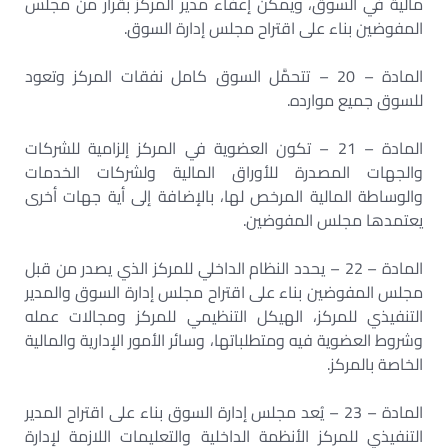
مالية في السوق، ويمكن إعفاء مدير المركز بقرار من مجلس
المفوضين بناء على اقتراح مجلس إدارة السوق.
المادة – 20 – تتحمَّل السوق كامل نفقات المركز وتعود
للسوق جميع موارده.
المادة – 21 – تكون العضوية في المركز إلزامية للشركات
والجهات المصدرة للأوراق المالية ولشركات الخدمات
والوساطة المالية المرخص لها، بالإضافة إلى أية جهات أخرى
يعتمدها مجلس المفوضين.
المادة – 22 – يحدد النظام الداخلي للمركز الذي يصدر من قبل
مجلس المفوضين بناء على اقتراح مجلس إدارة السوق والمدير
التنفيذي للمركز، الهيكل التنظيمي للمركز ومجالات عمله
وشروط العضوية فيه ومتطلباتها، وسائر الأمور الإدارية والمالية
الخاصة بالمركز.
المادة – 23 – يُعد مجلس إدارة السوق بناء على اقتراح المدير
التنفيذي للمركز الأنظمة الداخلية والتعليمات اللازمة لإدارة