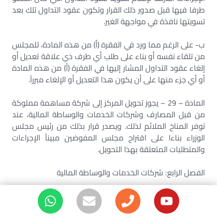
طرفا فيها قبل صدور ذلك القرار وتكون عقود التداول تلك بعد
تسويتها نافذة في مواجهة الغير.
ب- على الرغم مما ورد في الفقرة (أ) من هذه المادة، للمجلس
من تلقاء نفسه أو بناء على طلب أي طرف ذي علاقة تعديل أو
إلغاء عقود التداول المشار إليها في الفقرة (أ) من هذه المادة
أو أي جزء منها على أن يكون هذا التعديل أو الإلغاء مبرراً.
المادة – 29 – يجوز تحويل المركز إلى شركة مساهمة مملوكة
من قبل المصارف وشركات الخدمات والوساطة المالية، عند
توفر المناخ الملائم لذلك. ويصدر قرار بذلك من رئيس مجلس
الوزراء بناءا على اقتراح مجلس المفوضين مبيناً الإجراءات
والمتطلبات المتعلقة بهذا التحويل.
الفصل الرابع: شركات الخدمات والوساطة المالية
المادة – 30 – يقصد بشركات الخدمات والوساطة المالية
الشركات التي تباشر نشاطاً أو أكثر من الأنشطة التالية: