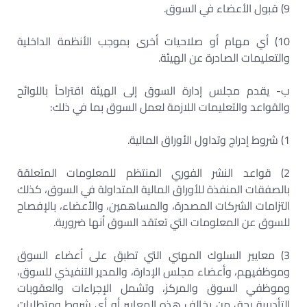
9) قبول الأعضاء في السوق.
10) أي مهام أو صلاحيات أخرى بموجب الأنظمة الداخلية
والتعليمات الصادرة عن الهيئة.
ب- يقدم مجلس إدارة السوق إلى الهيئة اقتراحاً باللوائح
والقواعد والتعليمات اللازمة لعمل السوق بما في ذلك:
1) شروط إدراج وتداول الأوراق المالية.
2) قواعد النشر الفوري المنتظم للمعلومات المتعلقة
بالصفقات المنفذة للأوراق المالية المتداولة في السوق، كذلك
التزامات الشركات المصدرة، والمساهمين، والأعضاء، بالإفصاح
للسوق عن المعلومات التي تعتقد السوق أنها ضرورية.
3) معايير السلوك المهني التي تطبق على أعضاء السوق
وموظفيهم، وأعضاء مجلس الإدارة، والمدير التنفيذي للسوق،
وموظفي السوق والمركز، وتشمل الإجراءات والعقوبات
التأديبية بحق من يخالف هذه المعايير أو أي شروط ومتطلبات