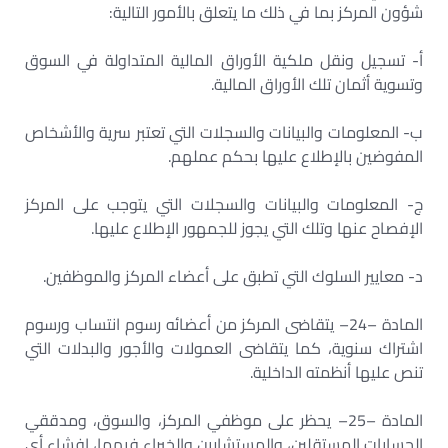
شؤون المركز بما في ذلك ما يتعلق بالأمور التالية:
أ- تسجيل ونقل ملكية الأوراق المالية المتداولة في السوق
وتسوية أثمان تلك الأوراق المالية.
ب- المعلومات والبيانات والسجلات التي تعتبر سرية والأشخاص
المفوضين بالإطلاع عليها بحكم عملهم.
ج- المعلومات والبيانات والسجلات التي يتوجب على المركز
الإفصاح عنها وتلك التي يجوز للجمهور الإطلاع عليها.
د- معايير السلوك التي تطبق على أعضاء المركز والموظفين.
المادة –24– يتقاضى المركز من أعضائه رسوم انتساب ورسوم
اشتراك سنوية، كما يتقاضى العمولات والأجور والبدلات التي
تنص عليها أنظمته الداخلية.
المادة –25– يحظر على موظفي المركز، والسوق، ومدققي
الحسابات المستقلين، والمستشارين والخبراء فيهما، إفشاء أي