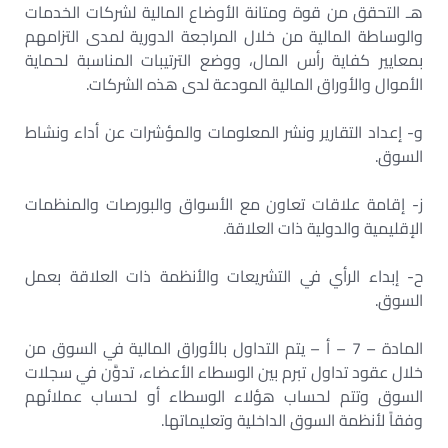
هـ التحقق من قوة ومتانة الأوضاع المالية لشركات الخدمات
والوساطة المالية من خلال المراجعة الدورية لمدى التزامهم
بمعايير كفاية رأس المال، ووضع الترتيبات المناسبة لحماية
الأموال والأوراق المالية المودعة لدى هذه الشركات.
و- إعداد التقارير ونشر المعلومات والمؤشرات عن أداء ونشاط
السوق.
ز- إقامة علاقات تعاون مع الأسواق والبورصات والمنظمات
الإقليمية والدولية ذات العلاقة.
ح- إبداء الرأي في التشريعات والأنظمة ذات العلاقة بعمل
السوق.
المادة – 7 – أ – يتم التداول بالأوراق المالية في السوق من
خلال عقود تداول تبرم بين الوسطاء الأعضاء، تدوَّن في سجلات
السوق وتتم لحساب هؤلاء الوسطاء أو لحساب عملائهم
وفقاً لأنظمة السوق الداخلية وتعليماتها.