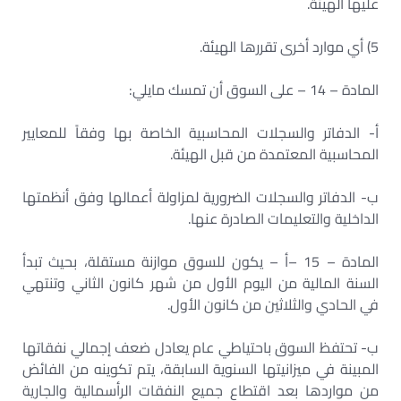
عليها الهيئة.
5) أي موارد أخرى تقررها الهيئة.
المادة – 14 – على السوق أن تمسك مايلي:
أ- الدفاتر والسجلات المحاسبية الخاصة بها وفقاً للمعايير
المحاسبية المعتمدة من قبل الهيئة.
ب- الدفاتر والسجلات الضرورية لمزاولة أعمالها وفق أنظمتها
الداخلية والتعليمات الصادرة عنها.
المادة – 15 –أ – يكون للسوق موازنة مستقلة، بحيث تبدأ
السنة المالية من اليوم الأول من شهر كانون الثاني وتنتهي
في الحادي والثلاثين من كانون الأول.
ب- تحتفظ السوق باحتياطي عام يعادل ضعف إجمالي نفقاتها
المبينة في ميزانيتها السنوية السابقة، يتم تكوينه من الفائض
من مواردها بعد اقتطاع جميع النفقات الرأسمالية والجارية