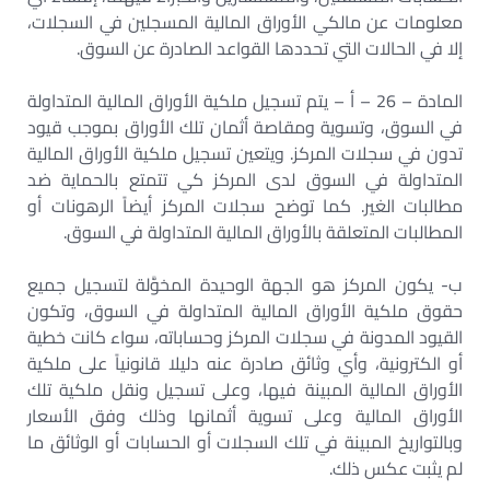
معلومات عن مالكي الأوراق المالية المسجلين في السجلات،
إلا في الحالات التي تحددها القواعد الصادرة عن السوق.
المادة – 26 – أ – يتم تسجيل ملكية الأوراق المالية المتداولة
في السوق، وتسوية ومقاصة أثمان تلك الأوراق بموجب قيود
تدون في سجلات المركز. ويتعين تسجيل ملكية الأوراق المالية
المتداولة في السوق لدى المركز كي تتمتع بالحماية ضد
مطالبات الغير. كما توضح سجلات المركز أيضاً الرهونات أو
المطالبات المتعلقة بالأوراق المالية المتداولة في السوق.
ب- يكون المركز هو الجهة الوحيدة المخوَّلة لتسجيل جميع
حقوق ملكية الأوراق المالية المتداولة في السوق، وتكون
القيود المدونة في سجلات المركز وحساباته، سواء كانت خطية
أو الكترونية، وأي وثائق صادرة عنه دليلا قانونياً على ملكية
الأوراق المالية المبينة فيها، وعلى تسجيل ونقل ملكية تلك
الأوراق المالية وعلى تسوية أثمانها وذلك وفق الأسعار
وبالتواريخ المبينة في تلك السجلات أو الحسابات أو الوثائق ما
لم يثبت عكس ذلك.