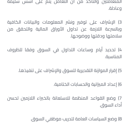
المتعاملين والتأكد من أن التعامل يتم على أسس سليمة
وعادلة.
3) الإشراف على توفير ونشر المعلومات والبيانات الكافية
وبالسرعة اللازمة عن تداول الأوراق المالية والتحقق من
سلامتها ودقتها ووضوحها.
4) تحديد أيام وساعات التداول في السوق وفقا للظروف
المناسبة.
5) إقرار الموازنة التقديرية للسوق والإشراف على تنفيذها.
6) إعداد الميزانية والحسابات الختامية.
7) وضع القواعد المنظمة للاستعانة بالخبراء اللازمين لحسن
أداء السوق.
8) وضع السياسات العامة لتدريب موظفي السوق.