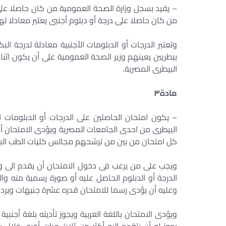
– يقيد بسجل وزارة الصحة العمومية من كان حاصلا عل
من كان حاصلا على درجة أو دبلوم أجنبى يعتبر معادلا لها
وتعتبر الدرجات أو الدبلومات الأجنبية معادلة لدرجة ا
بيطريين يعينهم وزير الصحة العمومية على أن يكون اثنا
البيطرى المصرية.
مادة
٣
– يكون امتحان الحاصلين على الدرجات أو الدبلومات ا
البيطرى من احدى الجامعات المصرية ويؤدى الامتحان أم
كل امتحان من بين من ترشحهم مجالس كليات الطب البي
ويجب على من يرغب فى دخول الامتحان أن يقدم الى وزا
الدرجة أو الدبلوم الحاصل عليه أو صورة رسمية منه وال
وعليه أن يؤدى رسما للامتحان قدره عشرة جنيهات ويرد 
ويؤدى الامتحان باللغة العربية ويجوز تأديته بلغة أجنبي