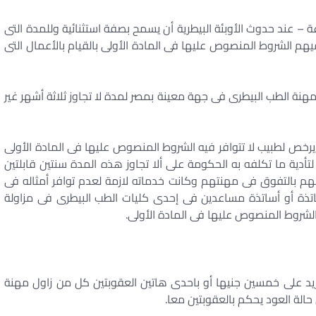
عة – عند حدوث الأوبئة البيطرية أن يسمح بصفة استثنائية وللمدة التى
فيهم الشروط المنصوص عليها فى المادة الأولى بالقيام بالأعمال التى
نة الطب البيطرى فى جهة معينة بمصر لمدة لا تجاوز ثلاثة أشهر غير
ن يرخص لطبيب لا تتوافر فيه الشروط المنصوص عليها فى المادة الأولى
أدية ما تكلفه به الحكومة على ألا تجاوز هذه المدة سنتين قابلتين
هم بالتفوق فى مهنتهم وكانت خدماته لازمة لعدم توافر أمثاله فى
ساتذة أو أساتذة مساعدين فى إحدى كليات الطب البيطرى فى مزاولة
لشروط المنصوص عليها فى المادة الأولى.
تزيد على خمسين جنيها أو باحدى هاتين العقوبتين كل من زاول مهنة
الة العود يحكم بالعقوبتين معا.