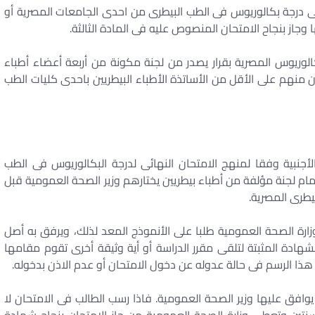
ى درجة بكالوريوس فى الطب البيطرى من احدى الجامعات المصرية أو
 وجاز بنجاح الامتحان المنصوص عليه فى المادة الثالثة.
لبكالوريوس المصرية بقرار يصدر من لجنة مكونة من أربعة أعضاء أطباء
ن منهم على الأقل من الأساتذة الأطباء البيطريين باحدى كليات الطب
لأجنبية وفقا لمنهج الامتحان النهائى لدرجة البكالوريوس فى الطب
ام لجنة مؤلفة من أطباء بيطريين يختارهم وزير الصحة العمومية قبل
طرى المصرية.
رة الصحة العمومية طلبا على الأنموذج المعد لذلك، ويرفق به أصل
شهادة المثبتة لتلقى مقرر الدراسة أو أية وثيقة أخرى تقوم مقامها
هذا الرسم فى حالة عدوله عن دخول الامتحان أو عدم الاذن بدخوله.
ة يوافق عليها وزير الصحة العمومية. فاذا رسب الطالب فى الامتحان لا