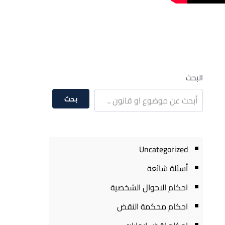
البحث
بحث
Uncategorized
أسئلة شائعة
احكام الاحوال الشخصية
احكام محكمة النقض