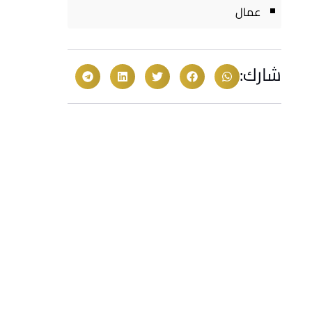
عمال
شارك: