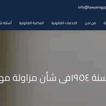
info@lawyeregyp
ة
من نحن
الخدمات القانونية
المكتبة القانونية
أسئلة ش