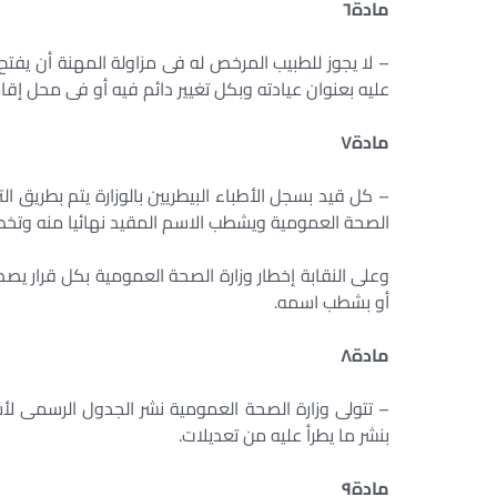
مادة
٦
– لا يجوز للطبيب المرخص له فى مزاولة المهنة أن يفتح
عليه بعنوان عيادته وبكل تغيير دائم فيه أو فى محل إقام
مادة
٧
– كل قيد بسجل الأطباء البيطريين بالوزارة يتم بطريق الت
الصحة العمومية ويشطب الاسم المقيد نهائيا منه وتخطر نق
وعلى النقابة إخطار وزارة الصحة العمومية بكل قرار يص
أو بشطب اسمه.
مادة
٨
– تتولى وزارة الصحة العمومية نشر الجدول الرسمى لأ
بنشر ما يطرأ عليه من تعديلات.
مادة
٩