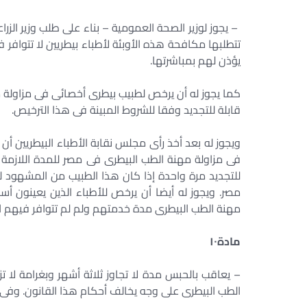
– يجوز لوزير الصحة العمومية – بناء على طلب وزير الزرا
تتطلبها مكافحة هذه الأوبئة لأطباء بيطريين لا تتوافر 
يؤذن لهم بمباشرتها.
كما يجوز له أن يرخص لطبيب بيطرى أخصائى فى مزاولة مه
قابلة للتجديد وفقا للشروط المبينة فى هذا الترخيص.
ويجوز له بعد أخذ رأى مجلس نقابة الأطباء البيطريين أ
فى مزاولة مهنة الطب البيطرى فى مصر للمدة اللازمة لت
للتجديد مرة واحدة إذا كان هذا الطبيب من المشهود ل
مصر. ويجوز له أيضا أن يرخص للأطباء الذين يعينون أ
مهنة الطب البيطرى مدة خدمتهم ولم لم تتوافر فيهم ا
مادة
١٠
– يعاقب بالحبس مدة لا تجاوز ثلاثة أشهر وبغرامة لا 
الطب البيطرى على وجه يخالف أحكام هذا القانون. وفى ح