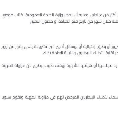
 أكثر من عيادتين وعليه أن يخطر وزارة الصحة العمومية بكتاب موصى
ته خلال شهر من تاريخ فتح العيادة أو حصول التغيير.
زوير أو بطرق إحتيالية أو بوسائل أخرى غير مشروعة يلغى بقرار من وزير
ابة الأطباء البيطريين والنيابة العامة بذلك.
دره مجلسها أو هيئتها التأديبية بوقف طبيب بيطرى عن مزاولة المهنة
سماء لأطباء البيطريين المرخص لهم فى مزاولة المهنة وتقوم سنويا