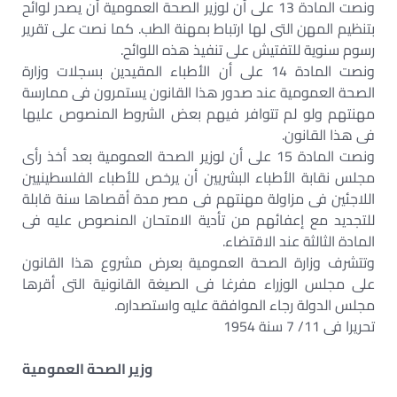
ونصت المادة 13 على أن لوزير الصحة العمومية أن يصدر لوائح
بتنظيم المهن التى لها ارتباط بمهنة الطب. كما نصت على تقرير
رسوم سنوية للتفتيش على تنفيذ هذه اللوائح.
ونصت المادة 14 على أن الأطباء المقيدين بسجلات وزارة
الصحة العمومية عند صدور هذا القانون يستمرون فى ممارسة
مهنتهم ولو لم تتوافر فيهم بعض الشروط المنصوص عليها
فى هذا القانون.
ونصت المادة 15 على أن لوزير الصحة العمومية بعد أخذ رأى
مجلس نقابة الأطباء البشريين أن يرخص للأطباء الفلسطينيين
اللاجئين فى مزاولة مهنتهم فى مصر مدة أقصاها سنة قابلة
للتجديد مع إعفائهم من تأدية الامتحان المنصوص عليه فى
المادة الثالثة عند الاقتضاء.
وتتشرف وزارة الصحة العمومية بعرض مشروع هذا القانون
على مجلس الوزراء مفرغا فى الصيغة القانونية التى أقرها
مجلس الدولة رجاء الموافقة عليه واستصداره.
تحريرا فى 11/ 7 سنة 1954
وزير الصحة العمومية