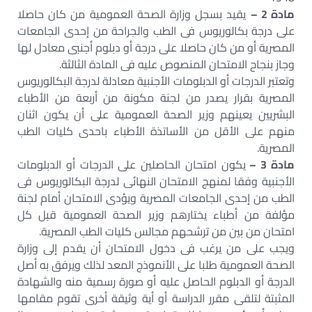
مادة 2 –
يقيد بسجل وزارة الصحة العمومية من كان حاصلا
على درجة بكالوريوس فى الطب والجراحة من إحدى الجامعات
المصرية أو من كان حاصلا على درجة أو دبلوم أجنبى معادل لها
وجاز بنجاح الامتحان المنصوص عليه فى المادة الثالثة.
وتعتبر الدرجات أو الدبلومات الأجنبية معادلة لدرجة البكالوريوس
المصرية بقرار يصدر من لجنة مكونة من أربعة من الأطباء
البشريين يعينهم وزير الصحة العمومية على أن يكون اثنان
منهم على الأقل من الأساتذة الأطباء باحدى كليات الطب
المصرية.
مادة 3 –
يكون امتحان الحاصلين على الدرجات أو الدبلومات
الأجنبية وفقا لمنهج الامتحان النهائى لدرجة البكالوريوس فى
الطب من إحدى الجامعات المصرية ويؤدى الامتحان أمام لجنة
مؤلفة من أطباء يختارهم وزير الصحة العمومية قبل كل
امتحان من بين من ترشحهم مجالس كليات الطب المصرية.
ويجب على من يرغب فى دخول الامتحان أن يقدم إلى وزارة
الصحة العمومية طلبا على الأنموذج المعد لذلك ويرفق به أصل
الدرجة أو الدبلوم الحاصل عليه أو صورة رسمية منه والشهادة
المثبتة لتلقى مقرر الدراسة أو أية وثيقة أخرى تقوم مقامها