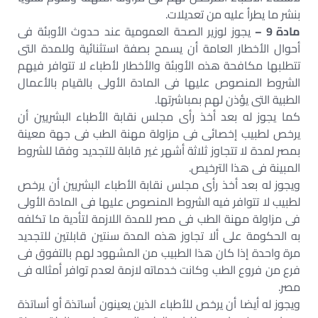
بنشر ما يطرأ عليه من تعديلات.
مادة 9 –
يجوز لوزير الصحة العمومية عند حدوث الأوبئة فى
أحوال الأخطار العامة أن يسمح بصفة استثنائية وللمدة التى
تتطلبها مكافحة هذه الأوبئة والأخطار لأطباء لا تتوافر فيهم
الشروط المنصوص عليها فى المادة الأولى بالقيام بالأعمال
الطبية التى يؤذن لهم بمباشرتها.
كما يجوز له بعد أخذ رأى مجلس نقابة الأطباء البشريين أن
يرخص لطبيب إخصائى فى مزاولة مهنة الطب فى جهة معينة
بمصر لمدة لا تتجاوز ثلاثة أشهر غير قابلة للتجديد وفقا للشروط
المبينة فى هذا الترخيص.
ويجوز له بعد أخذ رأى مجلس نقابة الأطباء البشريين أن يرخص
لطبيب لا تتوافر فيه الشروط المنصوص عليها فى المادة الأولى
فى مزاولة مهنة الطب فى مصر للمدة اللازمة لتأدية ما تكلفه
به الحكومة على ألا تجاوز هذه المدة سنتين قابلتين للتجديد
مرة واحدة إذا كان هذا الطبيب من المشهود لهم بالتفوق فى
فرع من فروع الطب وكانت خدماته لازمة لعدم توافر أمثاله فى
مصر.
ويجوز له أيضا أن يرخص للأطباء الذين يعينون أساتذة أو أساتذة