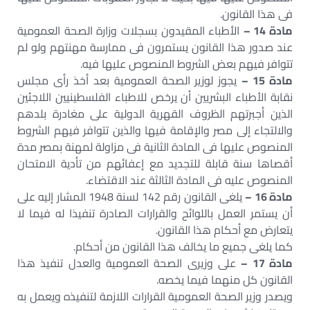
فى هذا القانون.
مادة 14 –
الأطباء المقيدون بسجلات وزارة الصحة العمومية
عند صدور هذا القانون يستمرون فى ممارسة مهنتهم ولو لم
تتوافر فيهم بعض الشروط المنصوص عليها فيه.
مادة 15 –
يجوز لوزير الصحة العمومية بعد أخذ رأى مجلس
نقابة الأطباء البشريين أن يرخص للاطباء الفلسطينيين اللاجئين
الذين أجبرتهم الظروف القهرية الدولية على مغادرة بلدهم
والالتجاء إلى مصر والإقامة فيها والذين تتوافر فيهم الشروط
المنصوص عليها فى المادة الثانية فى مزاولة لمهنة بمصر مدة
أقصاها سنة قابلة للتجديد مع إعفائهم من تأدية الامتحان
المنصوص عليه فى المادة الثالثة عند الاقتضاء.
مادة 16 –
يلغى القانون رقم 142 لسنة 1948 المشار إليه على
أن يستمر العمل باللوائح والقرارات الصادرة تنفيذا له فيما لا
يتعارض مع أحكام هذا القانون.
كما يلغى جميع ما يخالف هذا القانون من أحكام.
مادة 17 –
على وزيرى الصحة العمومية والعدل تنفيذ هذا
القانون كل منهما فيما يخصه.
ويصدر وزير الصحة العمومية القرارات اللازمة لتنفيذه ويعمل به