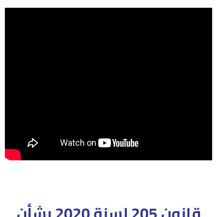
قانون 205 لسنة 2020 بشأن