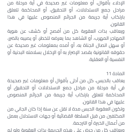
الإدلاء بأقوال، أو معلومات غير صحيحة في أية مرحلة من
مراحل جمع الاستدلالات، أو التحقيق، أو المحاكمة تتعلق
بارتكاب أية جريمة من الجرائم المنصوص عليها في هذا
القانون.
ويعاقب بذات العقوبة كل من أفصح أو كشف عن هوية
المهاجر المهرب، أو الشاهد بما يعرضه للخطر، أو يصيبه بالضرر،
أو سهل اتصال الجناة به، أو أمده بمعلومات غير صحيحة عن
حقوقه القانونية بقصد الإضرار به أو الإخلال بسلامته البدنية أو
النفسية أو العقلية.
المادة 11
يعاقب بالحبس، كل من أدلى بأقوال أو معلومات غير صحيحة
في أية مرحلة من مراحل جمع الاستدلالات أو التحقيق أو
المحاكمة تتعلق بارتكاب أية جريمة من الجرائم المنصوص
عليها في هذا القانون.
وتكون العقوبة الحبس مدة لا تقل عن سنة إذا كان الجاني من
المكلفين من قبل السلطة القضائية أو جهات الاستدلال بعمل
من أعمال الخبرة أو الترجمة.
ويعاقب كل من حرض على هذه الجريمة بذات العقوبة ولو لم