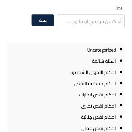
البحث
بحث
Uncategorized
أسئلة شائعة
احكام الاحوال الشخصية
احكام محكمة النقض
احكام نقض ايجارات
احكام نقض تجارى
احكام نقض جنائية
احكام نقض عمال