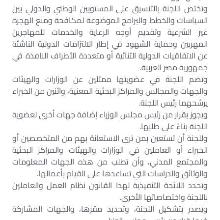
وتختص اللجنة بالتنسيق على المستويين الوطني والدولي بين
السياسات والخطط والبرامج الموضوعة لمكافحة ومنع الهجرة
غير الشرعية وتقديم أوجه الرعاية والخدمات للمهاجرين
المهربين وحماية الشهود في إطار الالتزامات الدولية الناشئة
عن الاتفاقيات الدولية الثنائية أو متعددة الأطراف النافذة في
جمهورية مصر العربية.
وتضم اللجنة في عضويتها ممثلين عن الوزارات والهيئات
والجهات والمجالس والمراكز البحثية المعنية، واثنين من الخبراء
يرشحهما رئيس اللجنة.
ويجوز بقرار من رئيس مجلس الوزراء إضافة جهات أخرى لعضوية
اللجنة بناءً على طلبها.
وللجنة أن تستعين بمن ترى الاستعانة بهم من المتخصصين أو
الخبراء أو العاملين في الوزارات والهيئات والمراكز البحثية
والمجتمع المدني، وأن تطلب من هذه الجهات المعلومات
والوثائق والدراسات التي تساعدها على القيام بأعمالها.
وتحدد اللائحة التنفيذية لهذا القانون نظام العمل والعاملين
باللجنة واختصاصاتها الأخرى.
ويصدر بتشكيل اللجنة، وتحديد مقرها، والجهات المشاركة