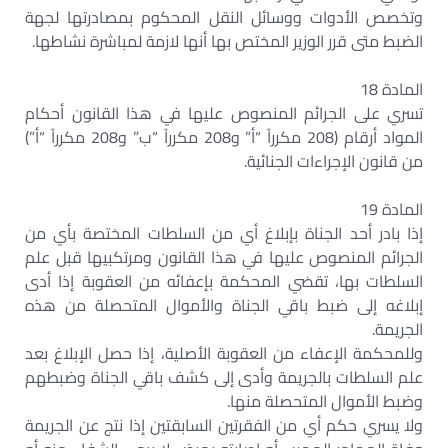
وتخصص الأدوات ووسائل النقل المحكوم بمصادرتها لجهة
الضبط متى قرر الوزير المختص بها أنها لازمة لمباشرة نشاطها.
المادة 18
تسري على الجرائم المنصوص عليها في هذا القانون أحكام
المواد أرقام (208 مكرراً “أ” و208 مكرراً “ب” و208 مكرراً “أ”)
من قانون الإجراءات الجنائية.
المادة 19
إذا بادر أحد الجناة بإبلاغ أي من السلطات المختصة بأي من
الجرائم المنصوص عليها في هذا القانون ومرتكبيها قبل علم
السلطات بها، تقضي المحكمة بإعفائه من العقوبة إذا أدى
إبلاغه إلى ضبط باقي الجناة والأموال المتحصلة من هذه
الجريمة.
وللمحكمة الإعفاء من العقوبة الأصلية، إذا حصل الإبلاغ بعد
علم السلطات بالجريمة وأدى إلى كشف باقي الجناة وضبطهم
وضبط الأموال المتحصلة منها.
ولا يسري حكم أي من الفقرتين السابقتين إذا نتج عن الجريمة