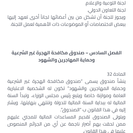
لجنة التوعية والإعلام.
لجنة التعاون الدولي.
ويجوز للجنة أن تشكل من بين أعضائها لجاناً أخرى تعهد إليها
ببعض الاختصاصات أو الموضوعات ذات الأهمية لعمل اللجنة.
الفصل السادس – صندوق مكافحة الهجرة غير الشرعية
وحماية المهاجرين والشهود
المادة 32
ينشأ صندوق يسمى “صندوق مكافحة الهجرة غير الشرعية
وحماية المهاجرين والشهود” تكون له الشخصية الاعتبارية
العامة وموازنة خاصة ويتبع رئيس مجلس الوزراء، وتبدأ السنة
المالية له ببداية السنة المالية للدولة وتنتهي بنهايتها، ويشار
إليه في هذا القانون ب “الصندوق”.
ويتولى الصندوق تقديم المساعدات المالية للمجني عليهم
ممن لحقت بهم أضرار ناجمة عن أي من الجرائم المنصوص
عليها في هذا القانون.