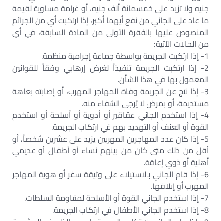
جنيه ولا تزيد على خمسمائة ألف جنيه، أو غرامة مساوية لقيمة
ما عاد على الجاني من نفع أيهما أكبر، إذا ارتكبت أي من الجرائم
المنصوص عليها بالفقرة الأولى من المادة السابقة، في أي
من الحالات الآتية:
1- إذا ارتكبت الجريمة بواسطة جماعة إجرامية منظمة.
2- إذا ارتكبت الجريمة تنفيذاً لغرض إرهابي وفقاً للقوانين
المعمول بها في هذا الشأن.
3- إذا نتج عن الجريمة وفاة المهاجر المهرب، أو إصابته بعاهة
مستديمة، أو بمرض لا يُرجى الشفاء منه.
4- إذا استخدم الجاني عقاقير أو أدوية أو أسلحة أو استخدم
القوة أو العنف أو التهديد بهم في ارتكاب الجريمة.
5- إذا كان عدد المهاجرين المهربين يزيد على عشرين شخصاً، أو
أقل من ذلك متى كان من بينهم نساء أو أطفال أو عديمي
أهلية أو ذوي إعاقة.
6- إذا قام الجاني بالاستيلاء على وثيقة سفر أو هوية المهاجر
المهرب أو إتلافها.
7- إذا استخدم الجاني القوة أو الأسلحة لمقاومة السلطات.
8- إذا استخدم الجاني الأطفال في ارتكاب الجريمة.