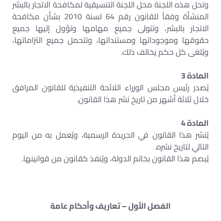
وتحل هذه اللجنة محل اللجنة التنسيقية لمكافحة الاتجار بالبشر
المنشأة وفقاً للقانون رقم 64 لسنة 2010 بشأن مكافحة
الاتجار بالبشر، وتتولى جميع مهامها وتؤول إليها جميع
حقوقها وموجوداتها ومستنداتها، وتتحمل جميع التزاماتها،
ويُلغى كل حكم يخالف ذلك.
المادة 3
يُصدر رئيس مجلس الوزراء اللائحة التنفيذية للقانون المرافق
خلال ثلاثة أشهر من تاريخ نشر هذا القانون.
المادة 4
يُنشر هذا القانون في الجريدة الرسمية، ويُعمل به من اليوم
التالي لتاريخ نشره.
يُبصم هذا القانون بخاتم الدولة، ويُنفذ كقانون من قوانينها.
الفصل الأول – تعاريف وأحكام عامة