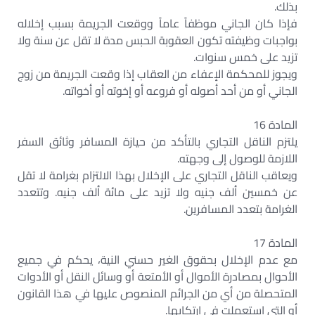
بذلك.
فإذا كان الجاني موظفاً عاماً ووقعت الجريمة بسبب إخلاله
بواجبات وظيفته تكون العقوبة الحبس مدة لا تقل عن سنة ولا
تزيد على خمس سنوات.
ويجوز للمحكمة الإعفاء من العقاب إذا وقعت الجريمة من زوج
الجاني أو من أحد أصوله أو فروعه أو إخوته أو أخواته.
المادة 16
يلتزم الناقل التجاري بالتأكد من حيازة المسافر وثائق السفر
اللازمة للوصول إلى وجهته.
ويعاقب الناقل التجاري على الإخلال بهذا الالتزام بغرامة لا تقل
عن خمسين ألف جنيه ولا تزيد على مائة ألف جنيه. وتتعدد
الغرامة بتعدد المسافرين.
المادة 17
مع عدم الإخلال بحقوق الغير حسني النية، يحكم في جميع
الأحوال بمصادرة الأموال أو الأمتعة أو وسائل النقل أو الأدوات
المتحصلة من أي من الجرائم المنصوص عليها في هذا القانون
أو التي استعملت في ارتكابها.