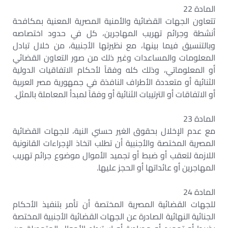
المادة 22
تتعاون الجهات القضائية والأمنية المصرية المعنية بمكافحة
أنشطة وجرائم تهريب المهاجرين، كل في حدود اختصاصه
وبالتنسيق فيما بينها، مع نظيرتها الأجنبية، من خلال تبادل
المعلومات والمساعدات وغير ذلك من صور التعاون القضائي
أو المعلوماتي، وذلك كله وفقاً لأحكام الاتفاقيات الدولية
الثنائية أو متعددة الأطراف النافذة في جمهورية مصر العربية
أو الاتفاقات أو الترتيبات الثنائية أو وفقاً لمبدأ المعاملة بالمثل.
المادة 23
مع عدم الإخلال بحقوق الغير حسني النية، للجهات القضائية
المصرية المختصة والأجنبية أن تطلب اتخاذ الإجراءات القانونية
اللازمة لتعقب أو ضبط أو تجميد الأموال موضوع جرائم تهريب
المهاجرين أو عائداتها أو الحجز عليها.
المادة 24
للجهات القضائية المصرية المختصة أن تأمر بتنفيذ الأحكام
الجنائية النهائية الصادرة عن الجهات القضائية الأجنبية المختصة