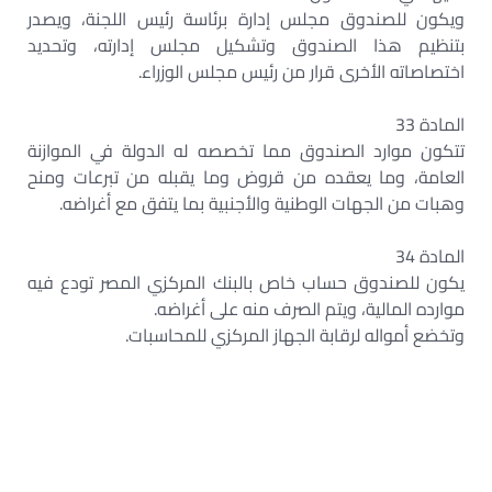
ويكون للصندوق مجلس إدارة برئاسة رئيس اللجنة، ويصدر
بتنظيم هذا الصندوق وتشكيل مجلس إدارته، وتحديد
اختصاصاته الأخرى قرار من رئيس مجلس الوزراء.
المادة 33
تتكون موارد الصندوق مما تخصصه له الدولة في الموازنة
العامة، وما يعقده من قروض وما يقبله من تبرعات ومنح
وهبات من الجهات الوطنية والأجنبية بما يتفق مع أغراضه.
المادة 34
يكون للصندوق حساب خاص بالبنك المركزي المصر تودع فيه
موارده المالية، ويتم الصرف منه على أغراضه.
وتخضع أمواله لرقابة الجهاز المركزي للمحاسبات.