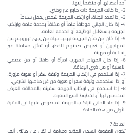
أحد أعضائها أو منضماً إليها.
2- إذا كانت الجريمة ذات طابع عبر وطني.
3- إذا تعدد الجناة، أو ارتكب الجريمة شخص يحمل سلاحاً.
4- إذا كان الجاني موظفاً عاماً أو مكلفاً بخدمة عامة وارتكب
الجريمة باستغلال الوظيفة أو الخدمة العامة.
5- إذا كان من شأن الجريمة تهديد حياة من يجرى تهريبهم من
المهاجرين أو تعريض صحتهم للخطر، أو تمثل معاملة غير
إنسانية أو مهينة.
6- إذا كان المهاجر المهرب امرأة أو طفلاً أو من عديمي
الأهلية أو من ذوي الإعاقة.
7- إذا استخدم في ارتكاب الجريمة وثيقة سفر أو هوية مزورة،
أو إذا استخدمت وثيقة سفر أو هوية من غير صاحبها الشرعي.
8- إذا استخدم في ارتكاب الجريمة سفينة بالمخالفة للغرض
المخصص لها أو لخطوط السير المقررة.
9- إذا عاد الجاني لارتكاب الجريمة المنصوص عليها في الفقرة
الأولى من هذه المادة.
المادة 7
تكون العقوبة السجن المؤبد وغرامة لا تقل عن مائتي ألف