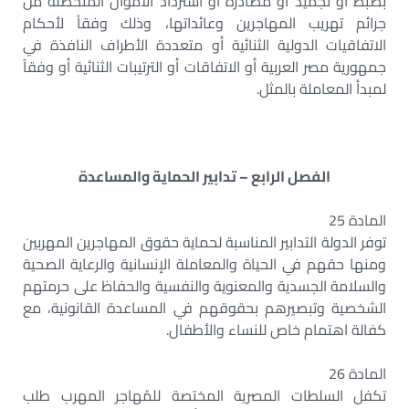
بضبط أو تجميد أو مصادرة أو استرداد الأموال المتحصلة من
جرائم تهريب المهاجرين وعائداتها، وذلك وفقاً لأحكام
الاتفاقيات الدولية الثنائية أو متعددة الأطراف النافذة في
جمهورية مصر العربية أو الاتفاقات أو الترتيبات الثنائية أو وفقاً
لمبدأ المعاملة بالمثل.
الفصل الرابع – تدابير الحماية والمساعدة
المادة 25
توفر الدولة التدابير المناسبة لحماية حقوق المهاجرين المهربين
ومنها حقهم في الحياة والمعاملة الإنسانية والرعاية الصحية
والسلامة الجسدية والمعنوية والنفسية والحفاظ على حرمتهم
الشخصية وتبصيرهم بحقوقهم في المساعدة القانونية، مع
كفالة اهتمام خاص للنساء والأطفال.
المادة 26
تكفل السلطات المصرية المختصة للمُهاجر المهرب طلب