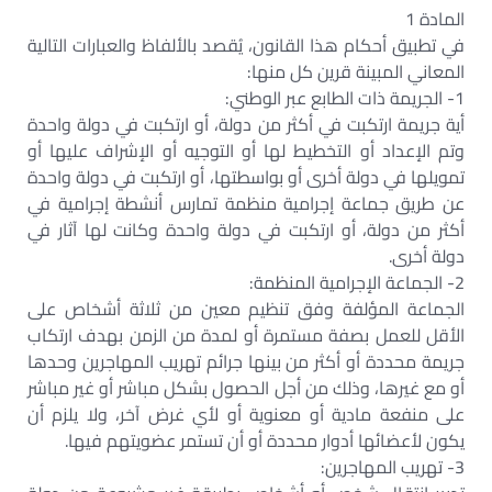
المادة 1
في تطبيق أحكام هذا القانون، يُقصد بالألفاظ والعبارات التالية
المعاني المبينة قرين كل منها:
1- الجريمة ذات الطابع عبر الوطني:
أية جريمة ارتكبت في أكثر من دولة، أو ارتكبت في دولة واحدة
وتم الإعداد أو التخطيط لها أو التوجيه أو الإشراف عليها أو
تمويلها في دولة أخرى أو بواسطتها، أو ارتكبت في دولة واحدة
عن طريق جماعة إجرامية منظمة تمارس أنشطة إجرامية في
أكثر من دولة، أو ارتكبت في دولة واحدة وكانت لها آثار في
دولة أخرى.
2- الجماعة الإجرامية المنظمة:
الجماعة المؤلفة وفق تنظيم معين من ثلاثة أشخاص على
الأقل للعمل بصفة مستمرة أو لمدة من الزمن بهدف ارتكاب
جريمة محددة أو أكثر من بينها جرائم تهريب المهاجرين وحدها
أو مع غيرها، وذلك من أجل الحصول بشكل مباشر أو غير مباشر
على منفعة مادية أو معنوية أو لأي غرض آخر، ولا يلزم أن
يكون لأعضائها أدوار محددة أو أن تستمر عضويتهم فيها.
3- تهريب المهاجرين: