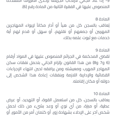
9- إذا عاد الجاني لارتكاب الجريمة بإحدى الظروف المشددة
المنصوص عليها في الفقرة الثانية من المادة رقم (6).
المادة 8
يُعاقب بالسجن كل من هيأ أو أدار مكاناً لإيواء المهاجرين
المهربين أو جمعهم أو نقلهم، أو سهل أو قدم لهم أية
خدمات مع ثبوت علمه بذلك.
المادة 9
تقضي المحكمة في الجرائم المنصوص عليها في المواد أرقام
(6 و7 و8) من هذا القانون بإلزام الجاني بتحمل نفقات سكن
المهاجر المهرب ومعيشته ومن يرافقه لحين انتهاء الإجراءات
القضائية والإدارية اللازمة وبنفقات إعادة هذا الشخص إلى
دولته أو مكان إقامته.
المادة 10
يعاقب بالسجن، كل من استعمل القوة، أو التهديد، أو عرض
عطية، أو ميزة، من أي نوع، أو وعد بشيء من ذلك لحمل
شخص آخر على الإدلاء بشهادة زور، أو كتمان أمر من الأمور، أو