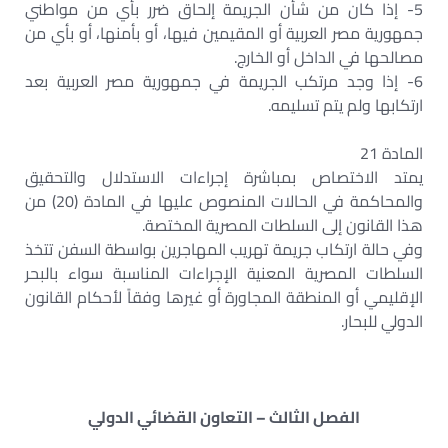
5- إذا كان من شأن الجريمة إلحاق ضرر بأي من مواطني
جمهورية مصر العربية أو المقيمين فيها، أو بأمنها، أو بأي من
مصالحها في الداخل أو الخارج.
6- إذا وجد مرتكب الجريمة في جمهورية مصر العربية بعد
ارتكابها ولم يتم تسليمه.
المادة 21
يمتد الاختصاص بمباشرة إجراءات الاستدلال والتحقيق
والمحاكمة في الحالات المنصوص عليها في المادة (20) من
هذا القانون إلى السلطات المصرية المختصة.
وفي حالة ارتكاب جريمة تهريب المهاجرين بواسطة السفن تتخذ
السلطات المصرية المعنية الإجراءات المناسبة سواء بالبحر
الإقليمي أو المنطقة المجاورة أو غيرها وفقاً لأحكام القانون
الدولي للبحار.
الفصل الثالث – التعاون القضائي الدولي