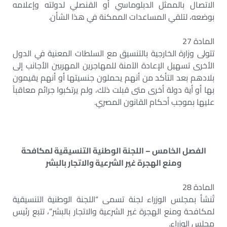
الاتصال بالممثل الدبلوماسي أو القنصلي لدولته وإعلامه
بوضعه، لتلقي المساعدات الممكنة في هذا الشأن.
المادة 27
تتولى وزارة الخارجية بالتنسيق مع السلطات المعنية في الدول
الأخرى تسهيل الإعادة الآمنة للمهاجرين المهربين الأجانب إلى
بلادهم بعد التأكد من أنهم يحملون جنسيتها أو أنهم يقيمون
بها أو أية دولة أخرى متى قبلت ذلك، ولم يرتكبوا جرائم معاقباً
عليها بموجب أحكام القانون المصري.
الفصل الخامس – اللجنة الوطنية التنسيقية لمكافحة
ومنع الهجرة غير الشرعية والاتجار بالبشر
المادة 28
تُنشأ بمجلس الوزراء لجنة تسمى “اللجنة الوطنية التنسيقية
لمكافحة ومنع الهجرة غير الشرعية والاتجار بالبشر”، تتبع رئيس
مجلس الوزراء.