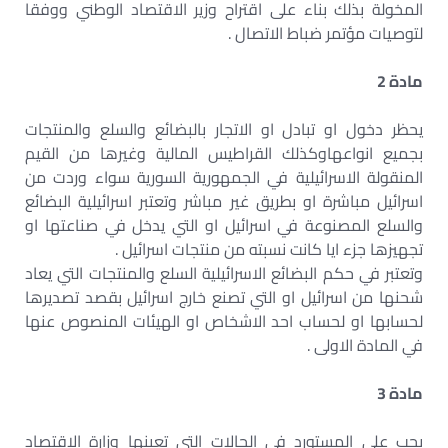
المخولة بذلك بناء على اقتراح وزير الاقتصاد الوطني ووفقا
لتوصيات مؤتمر ضباط الاتصال .
مادة 2
يحظر دخول او تبادل او الاتجار بالبضائع والسلع والمنتجات
بجميع انواعهاوكذلك القراطيس المالية وغيرها من القيم
المنقولة الاسرائيلية في الجمهورية السورية سواء وردت من
اسرائيل مباشرة او بطريق غير مباشر وتعتبر اسرائيلية البضائع
والسلع المصنوعة في اسرائيل او التي يدخل في صناعتها او
تجهيزها جزء ايا كانت نسبته من منتجات اسرائيل .
وتعتبر في حكم البضائع الاسرائيلية السلع والمنتجات التي يعاد
شحنها من اسرائيل او التي تصنع خارج اسرائيل بقصد تصديرها
لحسابها او لحساب احد الاشخاص او الهيئات المنصوص عنها
في المادة الاولى .
مادة 3
يجب على المستورد في الحالات التي تعينها وزارة الاقتصاد