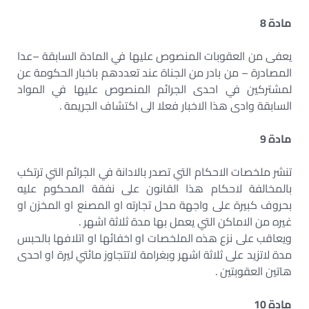
مادة 8
يعفى من العقوبات المنصوص عليها في المادة السابقة –عدا
المصادرة – من بادر من الجناة عند تعددهم باخبار الحكومة عن
لمشتركين في احدى الجرائم المنصوص عليها في المواد
السابقة وادى هذا الاخبار فعلا الى اكتشاف الجريمة .
مادة 9
تنشر ملخصات الاحكام التي تصدر بالادانة في الجرائم التي ترتكب
بالمخالفة لاحكام هذا القانون على نفقة المحكوم عليه
بحروف كبيرة على واجهة محل تجارته او المصنع او المخزن او
غيره من الاماكن التي يعمل بها مدة ثلاثة اشهر .
ويعاقب على نزع هذه الملخصات او اخفائها او اتلافها بالحبس
مدة لاتزيد على ثلاثة اشهر وبغرامة لاتتجاوز مائتي ليرة او احدى
هاتين العقوبتين .
مادة 10