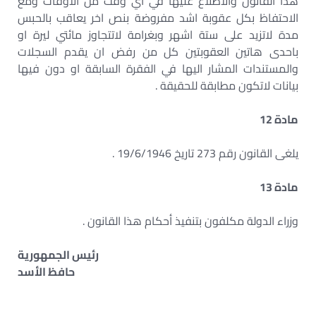
هذا القانون والاطلاع عليها في أي وقت من الاوقات ومع
الاحتفاظ بكل عقوبة اشد مفروضة بنص اخر يعاقب بالحبس
مدة لاتزيد على ستة اشهر وبغرامة لاتتجاوز مائتي ليرة او
باحدى هاتين العقوبتين كل من رفض ان يقدم السجلات
والمستندات المشار اليها في الفقرة السابقة او دون فيها
بيانات لاتكون مطابقة للحقيقة .
مادة 12
يلغى القانون رقم 273 تاريخ 19/6/1946 .
مادة 13
وزراء الدولة مكلفون بتنفيذ أحكام هذا القانون .
رئيس الجمهورية
حافظ الأسد