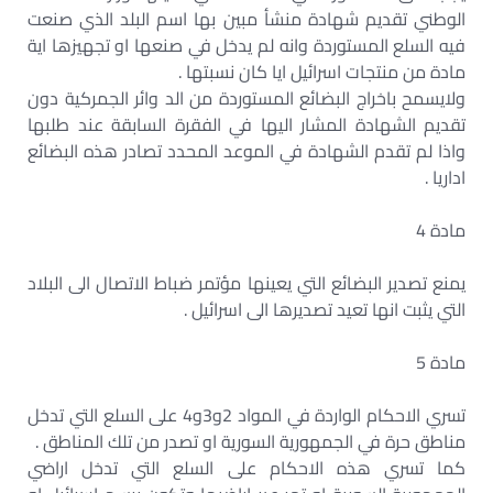
الوطني تقديم شهادة منشأ مبين بها اسم البلد الذي صنعت
فيه السلع المستوردة وانه لم يدخل في صنعها او تجهيزها اية
مادة من منتجات اسرائيل ايا كان نسبتها .
ولايسمح باخراج البضائع المستوردة من الد وائر الجمركية دون
تقديم الشهادة المشار اليها في الفقرة السابقة عند طلبها
واذا لم تقدم الشهادة في الموعد المحدد تصادر هذه البضائع
اداريا .
مادة 4
يمنع تصدير البضائع التي يعينها مؤتمر ضباط الاتصال الى البلاد
التي يثبت انها تعيد تصديرها الى اسرائيل .
مادة 5
تسري الاحكام الواردة في المواد 2و3و4 على السلع التي تدخل
مناطق حرة في الجمهورية السورية او تصدر من تلك المناطق .
كما تسري هذه الاحكام على السلع التي تدخل اراضي