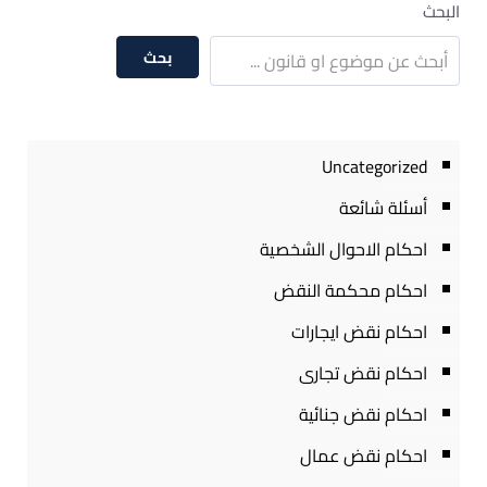
البحث
بحث
Uncategorized
أسئلة شائعة
احكام الاحوال الشخصية
احكام محكمة النقض
احكام نقض ايجارات
احكام نقض تجارى
احكام نقض جنائية
احكام نقض عمال