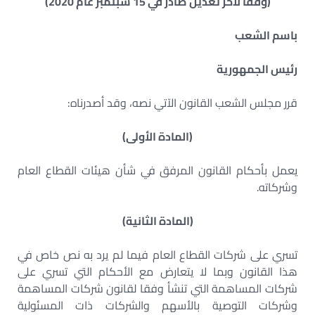
(وفقاً لآخر تعديل صادر في 15 سبتمبر عام 2020)
باسم الشعب
رئيس الجمهورية
قرر مجلس الشعب القانون الآتي نصه، وقد أصدرناه:
(المادة الأولى)
يعمل بأحكام القانون المرفق في شأن هيئات القطاع العام
وشركاته.
(المادة الثانية)
تسري على شركات القطاع العام فيما لم يرد به نص خاص في
هذا القانون وبما لا يتعارض مع الأحكام التي تسري على
شركات المساهمة التي تنشأ وفقا لقانون شركات المساهمة
وشركات التوصية بالأسهم والشركات ذات المسئولية