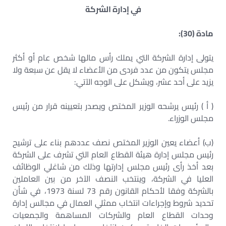
في إدارة الشركة
مادة (30):
يتولى إدارة الشركة التي يملك رأس مالها شخص عام أو أكثر
مجلس يتكون من عدد فردى من الأعضاء لا يقل عن سبعة ولا
يزيد على أحد عشر، ويشكل على الوجه الآتي:
( أ ) رئيس يرشحه الوزير المختص ويصدر بتعيينه قرار من رئيس
مجلس الوزراء.
(ب) أعضاء يعين الوزير المختص نصف عددهم بناء على ترشيح
رئيس مجلس إدارة هيئة القطاع العام التي تشرف على الشركة
بعد أخذ رأى رئيس مجلس إدارتها وذلك من شاغلي الوظائف
العليا في الشركة، وينتخب النصف الآخر من بين العاملين
بالشركة وفقا لأحكام القانون رقم 73 لسنة 1973، في شأن
تحديد شروط وإجراءات انتخاب ممثلي العمال في مجالس إدارة
وحدات القطاع العام والشركات المساهمة والجمعيات