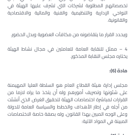
تخصصاتهم المطلوبة لشركات التي تشرف عليها الهيئة في
النواحي الإدارية والتنظيمية والفنية والمالية والاقتصادية
والقانونية.
ويحدد القرار ما يتقاضونه من مكافآت العضوية وبدل الحضور.
4 – ممثل للنقابة العامة للعاملين في مجال نشاط الهيئة
يختاره مجلس النقابة المذكور.
مادة (6):
مجلس إدارة هيئة القطاع العام هو السلطة العليا المهيمنة
على شئونها وتصريف أمورهم وله أن يتخذ ما يراه لازما من
القرارات لمباشرة اختصاصات الهيئة لتحقيق الغرض الذي أنشئت
من أجله في إطار الأهداف والخطط والسياسة العامة للدولة
وعلى الوجه المبين بهذا القانون، وله بصفة خاصة الاختصاصات
المبينة في المواد الآتية: