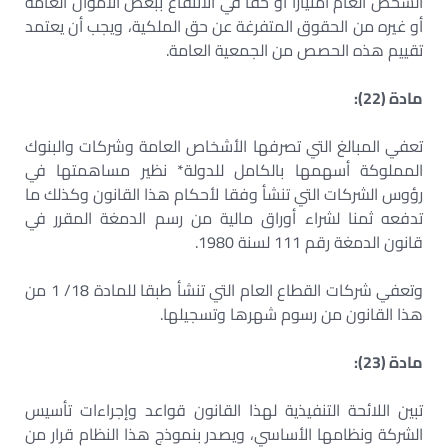
الشخص العام امتيازا أو حقا في الانتفاع ببعض الأموال العامة
أو غيره من الحقوق المتفرغة عن حق الملكية، ويجب أن يعتمد
تقييم هذه الحصص من الجمعية العامة.
مادة (22):
تعفي المبالغ التي تصرفها الأشخاص العامة وشركات والبنوك
المملوكة أسهمها بالكامل للدولة* نظير مساهمتها في
رؤوس الشركات التي تنشأ وفقا لأحكام هذا القانون وكذلك ما
تدفعه ثمنا لشراء أوراق مالية من رسم الدمغة المقرر في
قانون الدمغة رقم 111 لسنة 1980.
وتعفي شركات القطاع العام التي تنشأ طبقا للمادة 18/ 1 من
هذا القانون من رسوم شهرها وتسجيلها.
مادة (23):
تبين اللائحة التنفيذية لهذا القانون قواعد وإجراءات تأسيس
الشركة ونظامها الأساسي، ويصدر بنموذج هذا النظام قرار من