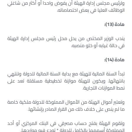
ولرئيس مجلس إدارة الهيئة أن يفوض واحدا أو أكثر من شاغلي
الوظائف العليا في بعض اختصاصاته.
مادة (13):
يندب الوزير المختص من يحل محل رئيس مجلس إدارة الهيئة
في حالة غيابه أو خلو منصبه.
مادة (14):
تبدأ السنة المالية للهيئة مع بداية السنة المالية للدولة وتنتهي
بانتهائها. ويكون للهيئة موازنة تخطيطية مستقلة تعد على
نمط الموازنات التجارية.
وتعتبر أموال الهيئة من الأموال المملوكة للدولة ملكية خاصة
ما لم ينص على خلاف ذلك من القرار الصادر بإنشائها.
وتقوم الهيئة بفتح حساب مصرفي في البنك المركزي أو أحد
المملوكة أسهمها بالكامل للدولة * تودع فيه مواردها.