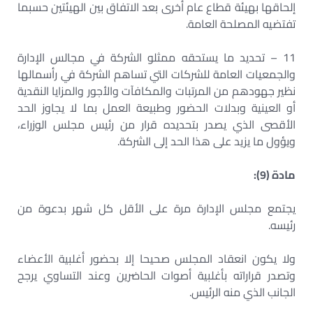
إلحاقها بهيئة قطاع عام أخرى بعد الاتفاق بين الهيئتين حسبما
تفتضيه المصلحة العامة.
11 – تحديد ما يستحقه ممثلو الشركة في مجالس الإدارة
والجمعيات العامة للشركات التي تساهم الشركة في رأسمالها
نظير جهودهم من المرتبات والمكافآت والأجور والمزايا النقدية
أو العينية وبدلات الحضور وطبيعة العمل بما لا يجاوز الحد
الأقصى الذي يصدر بتحديده قرار من رئيس مجلس الوزراء،
ويؤول ما يزيد على هذا الحد إلى الشركة.
مادة (9):
يجتمع مجلس الإدارة مرة على الأقل كل شهر بدعوة من
رئيسه.
ولا يكون انعقاد المجلس صحيحا إلا بحضور أغلبية الأعضاء
وتصدر قراراته بأغلبية أصوات الحاضرين وعند التساوي يرجح
الجانب الذي منه الرئيس.