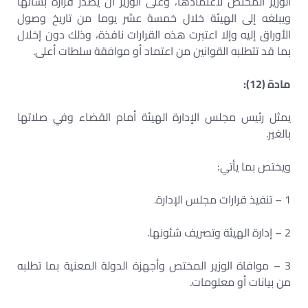
الوزير المختص لاعتمادها، وعلى الوزير أن يصدر قراره بشأنها
ويبلغه إلى الهيئة خلال خمسة عشر يوما من تاريخ وصول
الأوراق إليه وإلا اعتبرت هذه القرارات نافذة، وذلك دون إخلال
بما قد تتطلبه القوانين من اعتماد أو موافقة سلطات أعلى.
مادة (12):
يمثل رئيس مجلس الإدارة الهيئة أمام القضاء وفي صلاتها
بالغير.
ويختص بما يأتي:
1 – تنفيذ قرارات مجلس الإدارة.
2 – إدارة الهيئة وتصريف شئونها.
3 – موافاة الوزير المختص وأجهزة الدولة المعنية بما تطلبه
من بيانات أو معلومات.