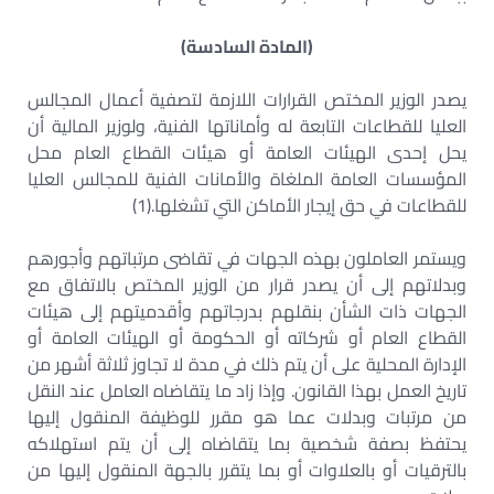
(المادة السادسة)
يصدر الوزير المختص القرارات اللازمة لتصفية أعمال المجالس
العليا للقطاعات التابعة له وأماناتها الفنية، ولوزير المالية أن
يحل إحدى الهيئات العامة أو هيئات القطاع العام محل
المؤسسات العامة الملغاة والأمانات الفنية للمجالس العليا
للقطاعات في حق إيجار الأماكن التي تشغلها.(1)
ويستمر العاملون بهذه الجهات في تقاضى مرتباتهم وأجورهم
وبدلاتهم إلى أن يصدر قرار من الوزير المختص بالاتفاق مع
الجهات ذات الشأن بنقلهم بدرجاتهم وأقدميتهم إلى هيئات
القطاع العام أو شركاته أو الحكومة أو الهيئات العامة أو
الإدارة المحلية على أن يتم ذلك في مدة لا تجاوز ثلاثة أشهر من
تاريخ العمل بهذا القانون. وإذا زاد ما يتقاضاه العامل عند النقل
من مرتبات وبدلات عما هو مقرر للوظيفة المنقول إليها
يحتفظ بصفة شخصية بما يتقاضاه إلى أن يتم استهلاكه
بالترقيات أو بالعلاوات أو بما يتقرر بالجهة المنقول إليها من