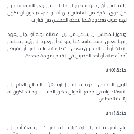
وللمجلس أن يدعو لحضور اجتماعاته من يرى الاستعانة بهم
من ذوي الخبرة من العاملين بالهيئة أو غيرهم دون أن يكون
لهم صوت معدود فيما يتخذه المجلس من قرارات.
ويجوز للمجلس أن يشكل من بين أعضائه لجنة أو لجان يعهد
إليها ببعض اختصاصاته، كما يجوز له أن يعهد إلى رئيس مجلس
الإدارة أو أحد المديرين ببعض اختصاصاته، وللمجلس أن يفوض
أحد أعضائه أو أحد المديرين في القيام بمهمة محددة.
مادة (10):
للوزير المختص دعوة مجلس إدارة هيئة القطاع العام إلى
الانعقاد وله في جميع الأحوال حضور الجلسات وحينئذ تكون له
رئاسة المجلس.
مادة (11):
يبلغ رئيس مجلس الإدارة قرارات المجلس خلال سبعة أيام إلى