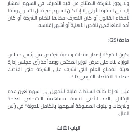
ولا يجوز للشركة الامتناع عن قيد التصرف في السهم المشار
إليه في الفقرة الأولى إلا إذا كان السهم غير قابل للتداول وفقا
لأحكام القانون أو كان التصرف مخالفا لنظام الشركة أو كان
أحد المتعاقدين ناقص الأهلية أو أشهر إفلاسه.
مادة (29):
يكون للشركة إصدار سندات رسمية بترخيص من رئيس مجلس
الوزراء بناء على عرض الوزير المختص وبعد أخذ رأى مجلس إدارة
هيئة القطاع العام التي تشرف على الشركة متى اقتضت
مصلحة الاقتصاد القومي ذلك.
على أنه إذا كانت السندات قابلة للتحويل إلى أسهم تعين عدم
الإخلال بالحد الأدنى لنسبة مساهمة الأشخاص العامة
وشركات والبنوك المملوكة أسهمها بالكامل للدولة* في رأس
المال.
الباب الثالث