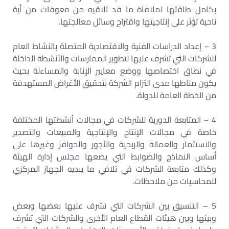
بكامل طاقتها لملافاة ما قد تلاقيه من معوقات من أية
ناحية تؤثر على إنتاجيتها واقتراح وسائل معالجتها.
3 – إعداد الدراسات الفنية والاقتصادية المتصلة بالنشاط العام
للشركات التي تشرف عليها لتطوير الممارسات والأنشطة الداخلة
في نطاق اختصاصها ووضع معايير الإنابة والمساءلة بحيث
يكون مناطها مدى التزام الشركة بتحقيق الأغراض المستهدفة
من الخطة العامة للدولة.
4 – المتابعة الدورية للشركات في مجالات أنشطتها المختلفة
خاصة في مجالات الإنتاج والإنتاجية والمبيعات والتصدير
والاستثمار والعمالة والربحية والأجور والحوافز وغيرها على
أساس النماذج والضوابط التي يضعها مجلس إدارة الهيئة
وكذلك متابعة الشركات في تلافي ما يبديه الجهاز المركزي
للمحاسبات من ملاحظات.
5 – التنسيق بين الشركات التي تشرف عليها بعضها وبعض
وبينها وبين هيئات القطاع العام الأخرى والشركات التي تشرف