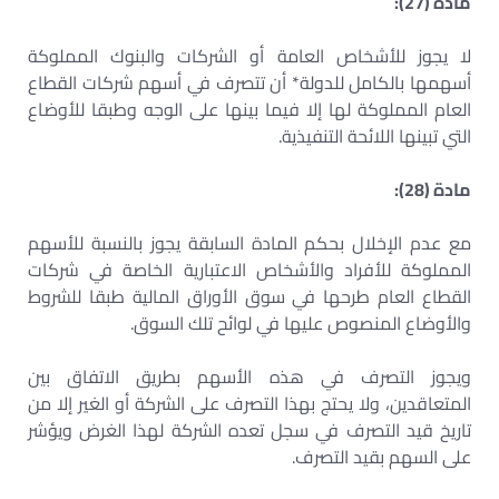
مادة (27):
لا يجوز للأشخاص العامة أو الشركات والبنوك المملوكة
أسهمها بالكامل للدولة* أن تتصرف في أسهم شركات القطاع
العام المملوكة لها إلا فيما بينها على الوجه وطبقا للأوضاع
التي تبينها اللائحة التنفيذية.
مادة (28):
مع عدم الإخلال بحكم المادة السابقة يجوز بالنسبة للأسهم
المملوكة للأفراد والأشخاص الاعتبارية الخاصة في شركات
القطاع العام طرحها في سوق الأوراق المالية طبقا للشروط
والأوضاع المنصوص عليها في لوائح تلك السوق.
ويجوز التصرف في هذه الأسهم بطريق الاتفاق بين
المتعاقدين، ولا يحتج بهذا التصرف على الشركة أو الغير إلا من
تاريخ قيد التصرف في سجل تعده الشركة لهذا الغرض ويؤشر
على السهم بقيد التصرف.