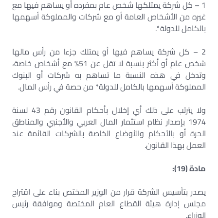
1 – كل شركة يمتلكها شخص عام بمفرده أو يساهم فيها مع
غيره من الأشخاص العامة أو مع شركات والمملوكة أسهمها
بالكامل للدولة*.
2 – كل شركة يساهم فيها أو يمتلك جزءا من رأس مالها
شخص عام أو أكثر بنسبة لا تقل عن 51% مع أشخاص خاصة،
وتدخل في هذه النسبة ما تساهم به شركات أو البنوك
المملوكة أسهمها بالكامل للدولة* من حصة في رأس المال.
ولا يترتب على ذلك أي إخلال بأحكام القانون رقم 43 لسنة
1974 بإصدار نظام استثمار المال العربي والأجنبي والمناطق
الحرة أو بالأحكام والأوضاع الخاصة بالشركات القائمة عند
العمل بهذا القانون.
مادة (19):
يصدر بتأسيس الشركة قرار من الوزير المختص بناء على اقتراح
مجلس إدارة هيئة القطاع العام المختصة وموافقة رئيس
الوزراء.