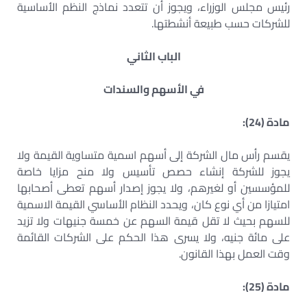
رئيس مجلس الوزراء، ويجوز أن تتعدد نماذج النظم الأساسية
للشركات حسب طبيعة أنشطتها.
الباب الثاني
في الأسهم والسندات
مادة (24):
يقسم رأس مال الشركة إلى أسهم اسمية متساوية القيمة ولا
يجوز للشركة إنشاء حصص تأسيس ولا منح مزايا خاصة
للمؤسسين أو لغيرهم، ولا يجوز إصدار أسهم تعطى أصحابها
امتيازا من أي نوع كان، ويحدد النظام الأساسي القيمة الاسمية
للسهم بحيث لا تقل قيمة السهم عن خمسة جنيهات ولا تزيد
على مائة جنيه، ولا يسرى هذا الحكم على الشركات القائمة
وقت العمل بهذا القانون.
مادة (25):