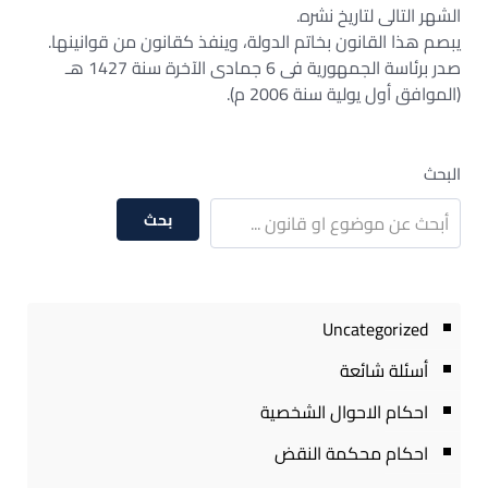
الشهر التالى لتاريخ نشره.
يبصم هذا القانون بخاتم الدولة، وينفذ كقانون من قوانينها.
صدر برئاسة الجمهورية فى 6 جمادى الآخرة سنة 1427 هـ
(الموافق أول يولية سنة 2006 م).
البحث
بحث
Uncategorized
أسئلة شائعة
احكام الاحوال الشخصية
احكام محكمة النقض