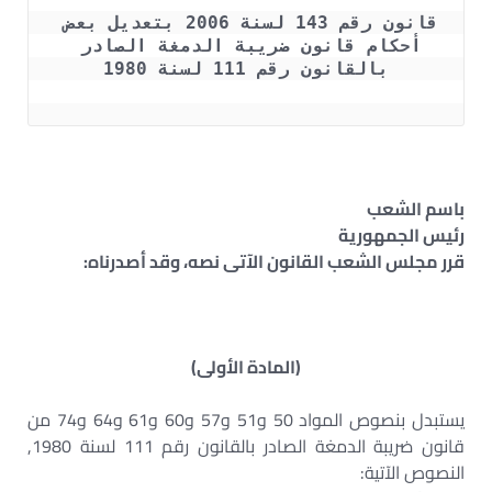
قانون رقم 143 لسنة 2006 بتعديل بعض 
أحكام قانون ضريبة الدمغة الصادر 
بالقانون رقم 111 لسنة 1980
باسم الشعب
رئيس الجمهورية
قرر مجلس الشعب القانون الآتى نصه، وقد أصدرناه:
(المادة الأولى)
يستبدل بنصوص المواد 50 و51 و57 و60 و61 و64 و74 من
قانون ضريبة الدمغة الصادر بالقانون رقم 111 لسنة 1980,
النصوص الآتية: