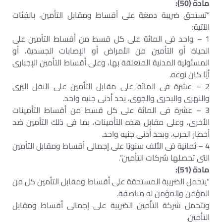
مادة (50):
“تستحق ضريبة دمغة على أقساط ومقابل التأمين، بالفئات
الآتية:
1 – واحد فى المائة على كل قسط من أقساط التأمين على
الحياة أو التأمين من الأمراض أو الإصابات الجسدية، أو
المسئولية المدنية المتعلقة بها، وعلى أقساط التأمين الإجبارى
أيًا كان نوعه.
2 – عشرة فى المائة على مقابل التأمين على النقل البرى
والنهرى والبحرى والجوى، بحد أدنى جنيه واحد.
3 – عشرة فى المائة على كل قسط من أقساط التأمينات
الأخرى، وعلى مقابل هذه التأمينات، بما فى ذلك التأمين ضد
أخطار الحرب، وبحد أدنى جنيه واحد.
4 – ثمانية فى الألف سنويًا على إجمالى أقساط ومقابل التأمين
التى تحصلها شركات التأمين”.
مادة (51):
“يتحمل الضريبة المستحقة على أقساط ومقابل التأمين كل من
المؤمن والمؤمن له مناصفة.
وتتحمل شركة التأمين الضريبة على إجمالى أقساط ومقابل
التأمين.