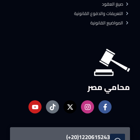
صيغ العقود
التعريفات والدفوع القانونية
المواضيع القانونية
محامي مصر
1220615243(20+)