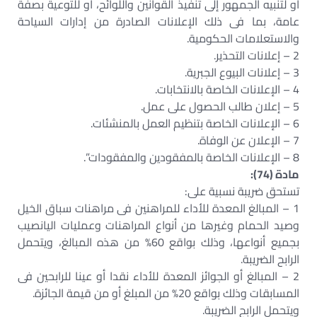
أو لتنبيه الجمهور إلى تنفيذ القوانين واللوائح، أو للتوعية بصفة
عامة، بما فى ذلك الإعلانات الصادرة من إدارات السياحة
والاستعلامات الحكومية.
2 – إعلانات التحذير.
3 – إعلانات البيوع الجبرية.
4 – الإعلانات الخاصة بالانتخابات.
5 – إعلان طالب الحصول على عمل.
6 – الإعلانات الخاصة بتنظيم العمل بالمنشئات.
7 – الإعلان عن الوفاة.
8 – الإعلانات الخاصة بالمفقودين والمفقودات”.
مادة (74):
تستحق ضريبة نسبية على:
1 – المبالغ المعدة للأداء للمراهنين فى مراهنات سباق الخيل
وصيد الحمام وغيرها من أنواع المراهنات وعمليات اليانصيب
بجميع أنواعها، وذلك بواقع 60% من هذه المبالغ، ويتحمل
الرابح الضريبة.
2 – المبالغ أو الجوائز المعدة للأداء نقدا أو عينا للرابحين فى
المسابقات وذلك بواقع 20% من المبلغ أو من قيمة الجائزة.
ويتحمل الرابح الضريبة.