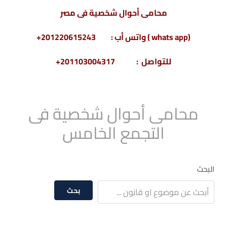
محامى أحوال شخصية فى مصر
(whats app ) واتس أب : 201220615243+
للتواصل : 201103004317+
محامى أحوال شخصية فى
التجمع الخامس
البحث
بحث