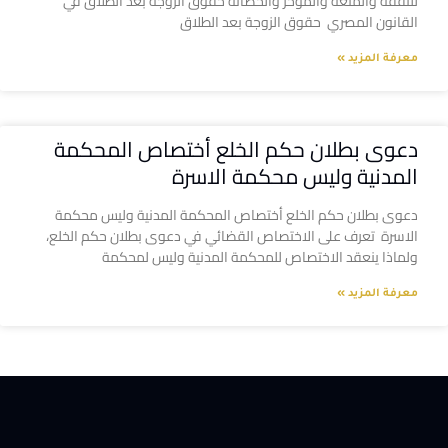
للنفقة والمتعة والمؤخر والحضانة حقوق الزوجة بعد الطلاق في
القانون المصري حقوق الزوجة بعد الطلاق
معرفة المزيد »
دعوى بطلان حكم الخلع أختصاص المحكمة
المدنية وليس محكمة الاسرة
دعوى بطلان حكم الخلع أختصاص المحكمة المدنية وليس محكمة
الاسرة تعرف على الاختصاص القضائي في دعوى بطلان حكم الخلع،
ولماذا ينعقد الاختصاص للمحكمة المدنية وليس لمحكمة
معرفة المزيد »