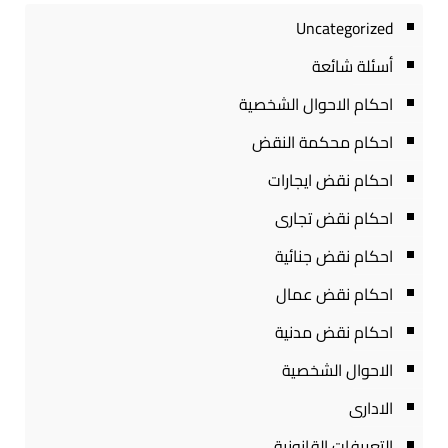
Uncategorized
أسئلة شائعة
احكام الاحوال الشخصية
احكام محكمة النقض
احكام نقض ايجارات
احكام نقض تجارى
احكام نقض جنائية
احكام نقض عمال
احكام نقض مدنية
الاحوال الشخصية
الادارى
التعريفات القانونية