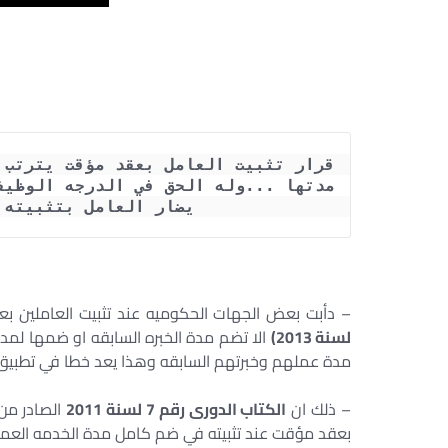
يضار العامل بتثبيته 
– دأبت بعض الجهات الحكوميه عند تثبيت العاملين ب
لسنة 2013)
الا تضم مدة الخبره السابقه او ضمها لم
مدة عملهم وخبرتهم السابقه وهذا يعد خطا في تطبيق ا
– ذلك ان
الكتاب الدورى رقم 7 لسنة 2011
الصادر من 
بعقد مؤقت عند تثبيته في ضم كامل مدة الخدمه العملي