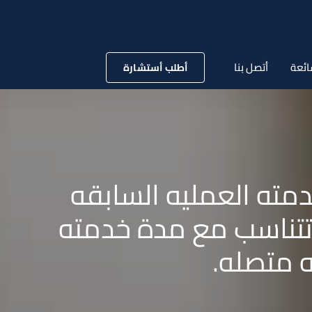
ائعة
أتصل بنا
أطلب أستشارة
مته العمليه السابقه
 تتناسب مع مدة خدمته
ه متصله.