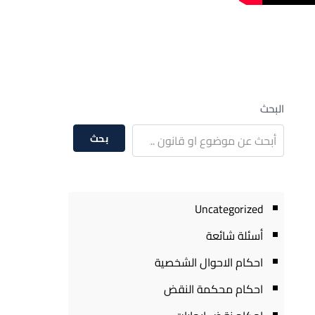
البحث
بحث
Uncategorized
أسئلة شائعة
احكام الاحوال الشخصية
احكام محكمة النقض