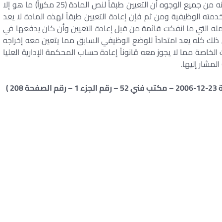
من مجموعة الوظائف الفنية أو المكتبية بما يستفاد منه من جميع الوجوه أن التعيين طبقاً لنص المادة (25 مكرراً) ما هو إلا
ته الوظيفية ومن ثم فإن إعادة التعيين طبقاً لهذه المادة لا يعد
ة عمله التي ما انفكت قائمة من قبل إعادة التعيين وأن كان يدفعها في
إن ذلك كله يعد امتداداً للوضع الوظيفي السابق مما يتعين معه إخراجه
خاصة مما لا يجوز معه قانوناً إعادة حساب المحكمة الإدارية العليا