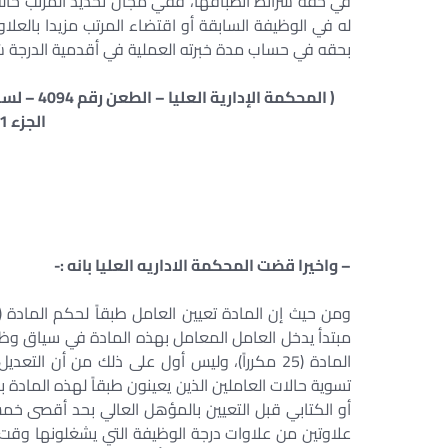
في حقه شرائط انطباقها، ففي مجال تحديد المرتب حالة 
له في الوظيفة السابقة أو اقتضاء المرتب مزيدا بالعلاوا
بحقه في حساب مدة خبرته العملية في أقدمية الدرجة شرط
الجزء 1 – رقم الصفحة 895)
– واخيرا قضت المحكمة الاداريه العليا بانه :-
مبتدأ يدخل العامل المعامل بهذه المادة في سياق وظيفي 
تسوية حالات العاملين الذين يعينون طبقاً لهذه المادة
أو الكتابي قبل التعيين بالمؤهل العالي بحد أقصى خم
علاوتين من علاوات درجة الوظيفة التي يشغلونها وقت ال