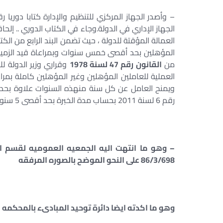
العمالة المؤقتة للدولة ، حيث تضمن البند الرابع من الكت
المؤهلين بحد أقصى خمس سنوات وبمراعاة قيد الزمي
من
القانون رقم 47 لسنة 1978
وقراري وزير الدولة للت
العملية للعاملين المؤهلين وغير المؤهلين كاملة بمراع
رقم 6 لسنة 2011 بحساب مدة الخبرة بحد أقصى 5 سنوات.
86/3/698 على النحو الموضح بالصوره المرفقه
وهو ما اكدته ايضا دائرة توحيد المبادىء بالمحكمه الاد