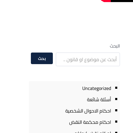
البحث
بحث
Uncategorized
أسئلة شائعة
احكام الاحوال الشخصية
احكام محكمة النقض