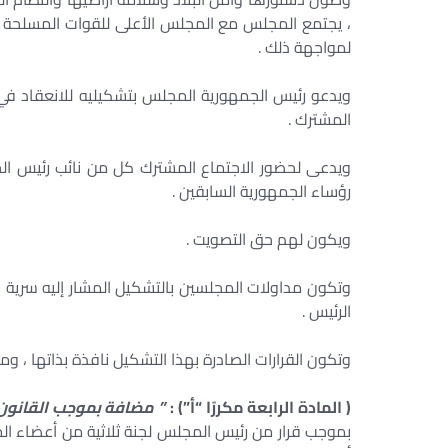
، يجتمع المجلس مع المجلس الأعلى للقوات المسلحة في 
لمواجهة ذلك .
ويدعو رئيس الجمهورية المجلس بتشكيليه للانعقاد في ا
المشترك .
ويدعى لحضور الاجتماع المشترك كل من نائب رئيس ال
رؤساء الجمهورية السابقين .
ويكون لهم حق التصويت .
وتكون مداولات المجلسين بالتشكيل المشار إليه سرية ، و
الرئيس .
وتكون القرارات الصادرة بهذا التشكيل نافذة بذاتها ، و
( المادة الرابعة مكررًا “أ”) :
” مضافة بموجب القانون رقم 166 لسنة
بموجب قرار من رئيس المجلس لجنة ثلاثية من أعضاء ال