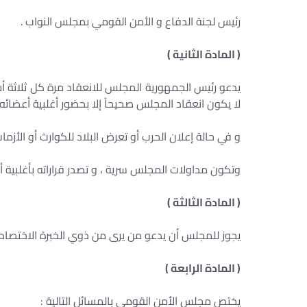
رئيس لجنة الدفاع و الأمن القومي بمجلس النواب .
( المادة الثانية )
يدعو رئيس الجمهورية المجلس للانعقاد مرة كل ثلاثة أش
لا يكون انعقاد المجلس صحيحاً إلا بحضور أغلبية أعضائه 
و في حالة إعلان الحرب أو تعرض البلاد للكوارث أو الأز
وتكون مداولات المجلس سرية ، و تصدر قراراته بأغلبية أص
( المادة الثالثة )
يجوز للمجلس أن يدعو من يرى من ذوي الخبرة الاختصا
( المادة الرابعة )
يختص مجلس الأمن القومي بالمسائل التالية :