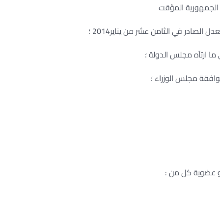
الجمهورية المؤقت
 الصادر في الثامن عشر من يناير2014 ؛
ى ما ارتآه مجلس الدولة ؛
افقة مجلس الوزراء ؛
 عضوية كل من :