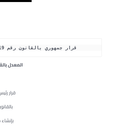
قرار جمهوري بالقانون رقم 19 لسنة 2014 بإنشاء مجلس الأمن القومي 
المعدل بالقانون رقم
قرار رئي
بالقانون رقم 
بإنشاء 