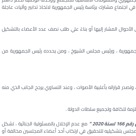
اجتماع مشترك برئاسة رئيس الجمهورية لاتخاذ تدابير وآليات عاجلة
لأحوال المشار إليها أو بناءً علي طلب نصف عدد الأعضاء بالتشكيل
جمهورية ، ورئيس مجلس الشيوخ ، ومن يحدده رئيس الجمهورية من
تصدر قراراته بأغلبية الأصوات ، وعند التساوي يرجح الجانب الذي منه
ملزمة للكافة ولجميع سلطات الدولة .
 2020 “
مع عدم الإخلال بالمسئولية الجنائية ، تشكل
مجلس بتشكيليه للتحقيق في ارتكاب أحد أعضاء المجلسين مخالفة أو