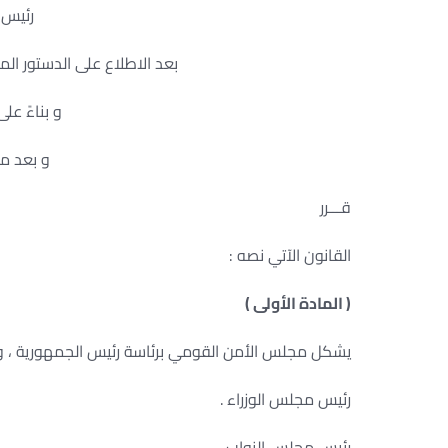
رئيس 
بعد الاطلاع على الدستور المعدل
و بناءً عل
و بعد مو
قـــرر
القانون الآتي نصه :
( المادة الأولى )
يشكل مجلس الأمن القومي برئاسة رئيس الجمهورية ، و
رئيس مجلس الوزراء .
رئيس مجلس النواب .