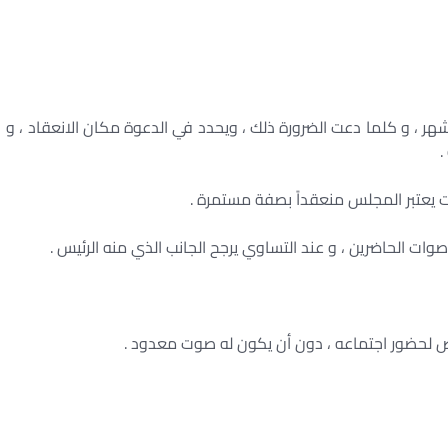
هر ، و كلما دعت الضرورة ذلك ، ويحدد في الدعوة مكان الانعقاد ، و
.
مات يعتبر المجلس منعقداً بصفة مستمرة .
وات الحاضرين ، و عند التساوي يرجح الجانب الذي منه الرئيس .
ص لحضور اجتماعه ، دون أن يكون له صوت معدود .