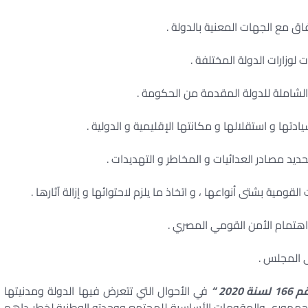
20 “
في الأحوال التي تتعرض فيها الدولة ومدنيتها
الجمهوري والمقومات الأساسية للمجتمع ووحدته الوطنية لخطر داهم