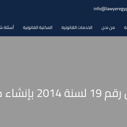
info@lawyeregyp
ة
من نحن
الخدمات القانونية
المكتبة القانونية
أسئلة ش
الأمن القومي