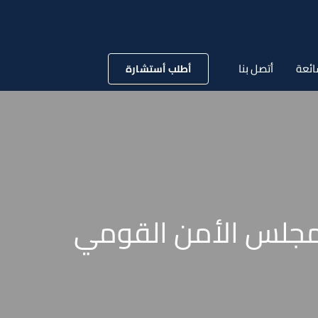
ائعة
أتصل بنا
أطلب أستشارة