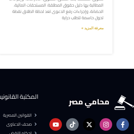
المطالبة بها دليل حقوق المطلقة: المستحقات المالية،
الحضانة، وإجراءات رفع الدعوى تعد لحظة الطلاق نقطة
تحول حاسمة تتطلب دراية
معرفة المزيد »
المكتبة القانوني
محامي مصر
القوانين المصرية
صحف الدعاوى
احكام النقض