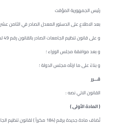
رئيس الجمهورية المؤقت
بعد الاطلاع على الدستور المعدل الصادر في الثامن عشر من ينا
و على قانون تنظيم الجامعات الصادر بالقانون رقم 49 لسنة 1972 ؛
و بعد موافقة مجلس الوزراء ؛
و بناءً على ما ارتآه مجلس الدولة ؛
قـــرر
القانون الاتي نصه :
( المادة الأولى )
تُضاف مادة جديدة برقم (184 مكرراً ) لقانون تنظيم الجامعات الصادر بالقانون رقم 49 لسنة 1972 ، نصها الآتي :