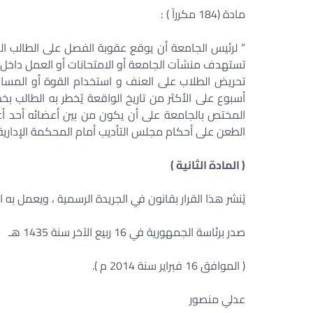
مادة (184 مكرراً ) :
” لرئيس الجامعة أن يوقع عقوبة الفصل على الطالب الذي
تستهدف منشآت الجامعة أو الامتحانات أو العمل داخل ال
تحريض الطلاب على العنف و استخدام القوة أو المساه
أسبوع على الأكثر من تاريخ الواقعة يُخطر به الطالب 
المختص بالجامعة على أن يكون من بين أعضائه أحد أع
الطعن على أحكام مجلس التأديب أمام المحكمة الإدارية الع
( المادة الثانية )
يُنشر هذا القرار بقانون في الجريدة الرسمية ، ويعمل به اعتب
صدر برئاسة الجمهورية في 16 ربيع الآخر سنة 1435 هـ
( الموافق 16 فبراير سنة 2014 م ).
عدلي منصور