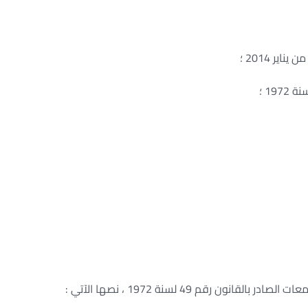
ير 2014 ؛