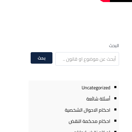
البحث
بحث
Uncategorized
أسئلة شائعة
احكام الاحوال الشخصية
احكام محكمة النقض