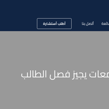
ائعة
أتصل بنا
أطلب أستشارة
عديل قانون الجامعات يجيز فصل الطالب