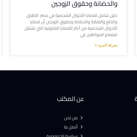
والحضانة وحقوق الزوجين
دليل شامل لقضايا الأحوال الشخصية في مصر: الطلاق
والخلع والنفقة والحضانة وحقوق الزوجين أن قضايا
الأحوال الشخصية من أكثر القضايا القانونية التي تشغل
اهتمام المواطنين في
معرفة المزيد »
ة
عن المكتب
من نحن
أتصل بنا
سياسة الخصوصية