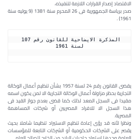
الاقتصاد إصدار القرارات اللازمة لتنفيذه،
صدر برياسة الجمهورية فى 26 المحرم سنة 1381 (9 يوليه سنة
1961) .
المذكرة الايضاحية للقانون رقم 107 
لسنة 1961
يقضى القانون رقم 24 لسنة 1957 بشأن تنظيم أعمال الوكالة
التجارية بحظر مزاولة أعمال الوكالة التجارية الا لمن يكون اسمه
مقيدا فى السجل المعد لذلك كما قضى بعدم جواز القيد فى
هذا السجل الا للافراد المصريين أو شركات المساهمة
المصرية.
ونظرا لأنه قد رؤى إعادة تنظيم الاستيراد تنظيما شاملا بحيث
يقصر على الشركات الحكومية أو الشركات التابعة للمؤسسات
العامة وحدها استيراد حاجيات البلاد من الخارج للصالح العام.