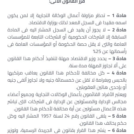
قرر القانون الآتى:
مادة 1 –
تحظر مزاولة أعمال الوكالة التجارية إلا لمن يكون
اسمه مقيدا فى السجل المعد لذلك بوزارة الاقتصاد.
مادة 2 –
لا يجوز أن يقيد فى السجل المشار اليه فى المادة
السابقة إلا الشركات الحكومية أو الشركات التابعة للمؤسسات
العامة والتى لا يقل حصة الحكومة أو المؤسسات العامة فى
رأسمالها عن 25%
مادة 3 –
يحدد وزير الاقتصاد مهلة لتنفيذ أحكام هذا القانون
على ألا تجاوز المهلة مدة سنة.
مادة 4 –
كل مخالفة لأحكام هذا القانون يعاقب مرتكبها
بالحبس وبغرامة لا تقل عن خمسمائة جنيه ولا تجاوز ألفى جنيه
أو بإحدى هاتين العقوبتين.
ويعتبر الأفراد القائمون بأعمال الوكالات التجارية وجميع أعضاء
مجالس الإدارة والمسئولين عن الإدارة فى الشركات التى تباشر
هذه الأعمال مسئولين عن أية مخالفة لأحكام هذا القانون.
مادة 5 –
يلغى القانون رقم 24 لسنة 1957 المشار اليه وكل
حكم يخالف هذا القانون.
مادة 6 –
ينشر هذا القرار بقانون فى الجريدة الرسمية، ولوزير