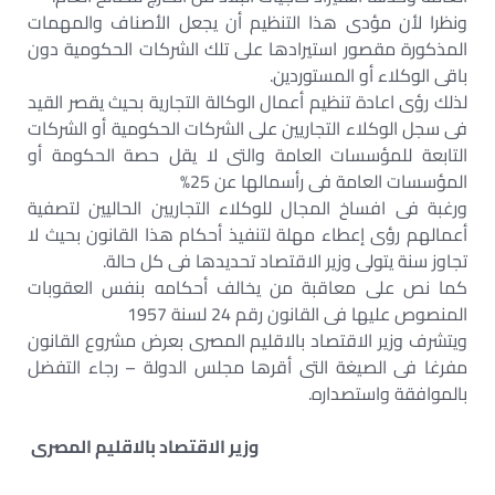
ونظرا لأن مؤدى هذا التنظيم أن يجعل الأصناف والمهمات
المذكورة مقصور استيرادها على تلك الشركات الحكومية دون
باقى الوكلاء أو المستوردين.
لذلك رؤى اعادة تنظيم أعمال الوكالة التجارية بحيث يقصر القيد
فى سجل الوكلاء التجاريين على الشركات الحكومية أو الشركات
التابعة للمؤسسات العامة والتى لا يقل حصة الحكومة أو
المؤسسات العامة فى رأسمالها عن 25%
ورغبة فى افساخ المجال للوكلاء التجاريين الحاليين لتصفية
أعمالهم رؤى إعطاء مهلة لتنفيذ أحكام هذا القانون بحيث لا
تجاوز سنة يتولى وزير الاقتصاد تحديدها فى كل حالة.
كما نص على معاقبة من يخالف أحكامه بنفس العقوبات
المنصوص عليها فى القانون رقم 24 لسنة 1957
ويتشرف وزير الاقتصاد بالاقليم المصرى بعرض مشروع القانون
مفرغا فى الصيغة التى أقرها مجلس الدولة – رجاء التفضل
بالموافقة واستصداره.
وزير الاقتصاد بالاقليم المصرى