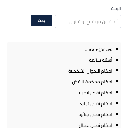
البحث
بحث
Uncategorized
أسئلة شائعة
احكام الاحوال الشخصية
احكام محكمة النقض
احكام نقض ايجارات
احكام نقض تجارى
احكام نقض جنائية
احكام نقض عمال