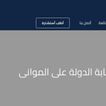
ائعة
أتصل بنا
أطلب أستشارة
نة 2002 بإنشاء جهاز رقابة الدولة على الموانى