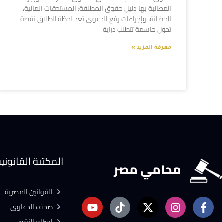
المطالبة بها دليل حقوق المطلقة: المستحقات المالية،
الحضانة، وإجراءات رفع الدعوى تعد لحظة الطلاق نقطة
تحول حاسمة تتطلب دراية
معرفة المزيد »
المكتبة القانوني
محامي مصر
القوانين المصرية
صحف الدعاوى
احكام النقض