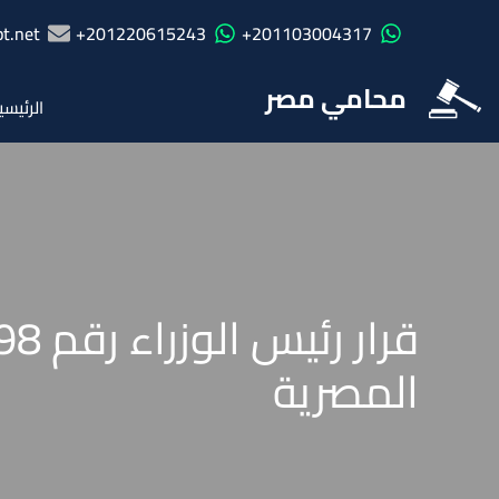
t.net
201220615243+
201103004317+
محامي مصر
الرئيسي
المصرية