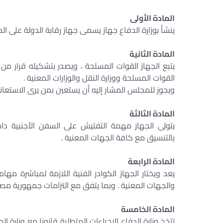
المادة الأولى
ينشأ بوزارة الدفاع جهاز يسمى جهاز رقابة الدولة على الم
المادة الثانية
يتبع الجهاز القوات المسلحة ، ويصدر بتشكيله قرار من
القوات المسلحة ووزارة النقل والوزارات المعنية .
ويجوز للمجلس المشار إليه أن يستعين بمن يرى الاستعان
المادة الثالثة
يتولى الجهاز مهمة التفتيش على السفن الأجنبية داخل
بالتنسيق مع كافة الجهات المعنية .
المادة الرابعة
يعد ويختار الجهاز الكوادر الفنية اللازمة لمباشرة مه
والجهات المعنية . وبما يتفق مع التزامات جمهورية مصر ا
المادة الخامسة
تتخذ وزارة الدفاع الإجراءات المتطلبة قانونا مع وزارة ا