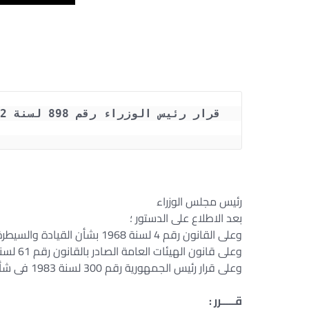
رئيس مجلس الوزراء
بعد الاطلاع على الدستور ؛
وعلى القانون رقم 4 لسنة 1968 بشأن القيادة والسيطرة على شئون الدفاع عن الدولة وعلى القوات المسلحة ؛
وعلى قانون الهيئات العامة الصادر بالقانون رقم 61 لسنة 1963 ؛
وعلى قرار رئيس الجمهورية رقم 300 لسنة 1983 فى شأن إنشاء مركز البحث والإنقاذ بوزارة الدفاع .
قـــــرر :