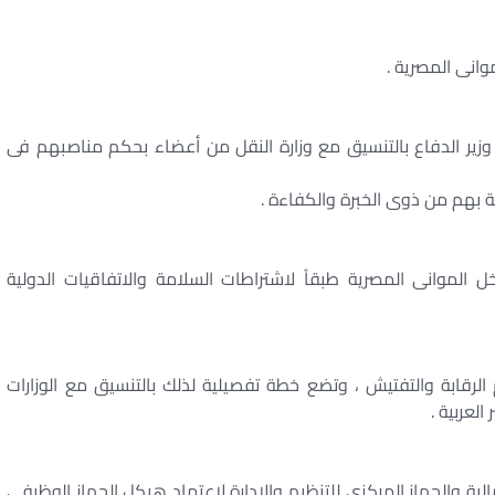
وانى المصرية .
 وزير الدفاع بالتنسيق مع وزارة النقل من أعضاء بحكم مناصبهم فى
ة بهم من ذوى الخبرة والكفاءة .
 الموانى المصرية طبقاً لاشتراطات السلامة والاتفاقيات الدولية
ام الرقابة والتفتيش ، وتضع خطة تفصيلية لذلك بالتنسيق مع الوزارات
لعربية .
لمالية والجهاز المركزى للتنظيم والإدارة لاعتماد هيكل الجهاز الوظيفى