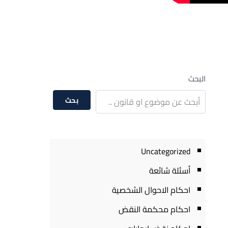
البحث
بحث
Uncategorized
أسئلة شائعة
احكام الاحوال الشخصية
احكام محكمة النقض