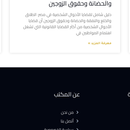
والحضانة وحقوق الزوجين
دليل شامل لقضايا الأحوال الشخصية في مصر: الطلاق
والخلع والنفقة والحضانة وحقوق الزوجين أن قضايا
الأحوال الشخصية من أكثر القضايا القانونية التي تشغل
اهتمام المواطنين في
معرفة المزيد »
ة
عن المكتب
من نحن
أتصل بنا
سياسة الخصوصية