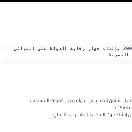
قرار رئيس الوزراء رقم 898 لسنة 2002 بإنشاء جهاز رقابة الدولة على الموانى 
المصرية