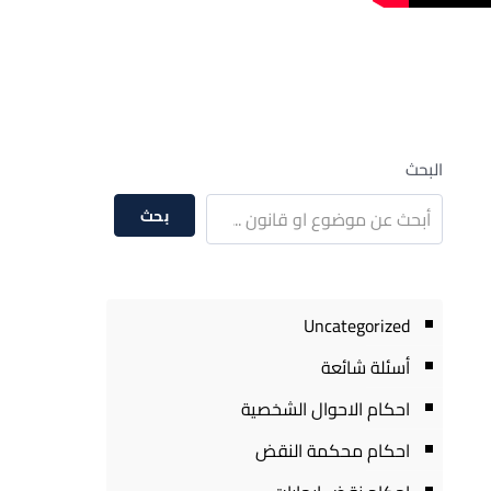
البحث
بحث
Uncategorized
أسئلة شائعة
احكام الاحوال الشخصية
احكام محكمة النقض