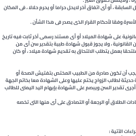
ا ، ولايمس حقوق الغير .
لسابقة ، أو أى اتفاق آخر لايحل حراما أو يحرم حلالا ، فى المكان
انونية على شهادة الميلاد أو أى مستند رسمى آخر ثابت فيه تاريخ
سن القانونية ، ولا يجوز قبول شهادة طبية بتقدير سن أى من
ملتحقا بعمل يتطلب الالتحاق به تقديم شهادة ميلاد ، أو كان
، يجب أن تكون صادرة من الطبيب المختص بتفتيش الصحة أو
ديثة لطالب الزواج يختم عليها وعلى الشهادة معا بخاتم الجهة
جرى تقدير السن ويبصم على الشهادة بإبهام اليد اليمنى للطالب
ادات الطلاق أو الرجعة أو التصادق على أى منها التى تخصه
ءات الآتية :