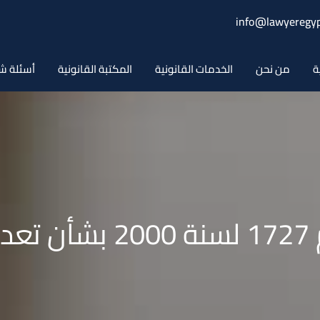
info@lawyeregyp
ة
من نحن
الخدمات القانونية
المكتبة القانونية
أسئلة ش
ين