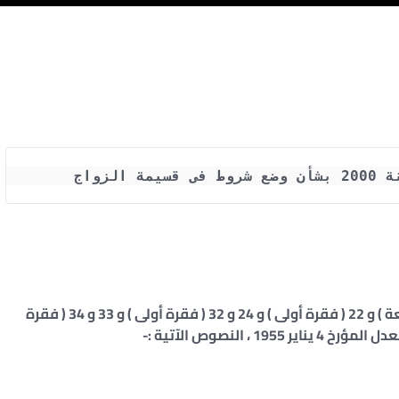
مادة 1 : يستبدل بنصوص المواد 20 ( فقرة ثالثة ورابعة ) و 22 ( فقرة أولى ) و 24 و 32 ( فقرة أولى ) و 33 و 34 ( فقرة
، النصوص الآتية :-