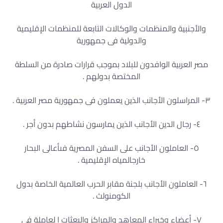
الدول العربية
والأجنبية والمنظمات والوكالات التابعة للمنظمات الإقليمية
والدولية فى جمهورية
مصر العربية الوافدون للبلاد بموجب قرارات صادرة من السلطة
المختصة بدولهم .
٣- المراسلون الأجانب الذين يعملون فى جمهورية مصر العربية .
٤- رجال الدين الأجانب الذين يمارسون نشاطهم بدون أجر .
٥- العاملون الأجانب على السفن المصرية فىأعالى البحار
خارجالمياه الإقليمية .
٦- العاملون الأجانب بلجنة مقابر الحرب العالمية الخاصة بدول
الكومنولث .
٧- أعضاء وخبراء المعاهد والمراكز والبعثات ا لعاملة فى