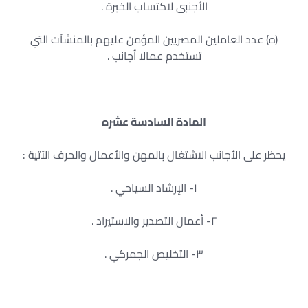
الأجنبى لاكتساب الخبرة .
(ه) عدد العاملين المصريين المؤمن عليهم بالمنشآت التي
تستخدم عمالا أجانب .
المادة السادسة عشره
يحظر على الأجانب الاشتغال بالمهن والأعمال والحرف الآتية :
١- الإرشاد السياحي .
٢- أعمال التصدير والاستيراد .
٣- التخليص الجمركي .