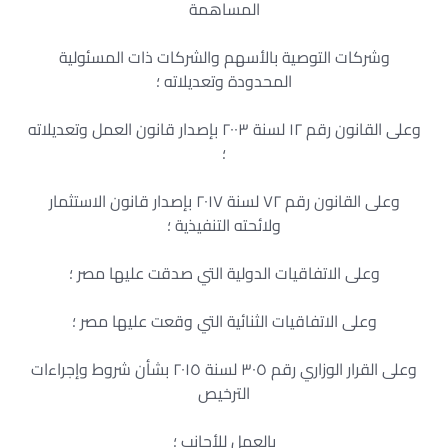
المساهمة
وشركات التوصية بالأسهم والشركات ذات المسئولية
المحدودة وتعديلاته ؛
وعلى القانون رقم ١٢ لسنة ٢٠٠٣ بإصدار قانون العمل وتعديلاته
؛
وعلى القانون رقم ٧٢ لسنة ٢٠١٧ بإصدار قانون الاستثمار
ولائحته التنفيذية ؛
وعلى الاتفاقيات الدولية التي صدقت عليها مصر ؛
وعلى الاتفاقيات الثنائية التي وقعت عليها مصر ؛
وعلى القرار الوزاري رقم ٣٠٥ لسنة ٢٠١٥ بشأن شروط وإجراءات
الترخيص
بالعمل للأجانب ؛