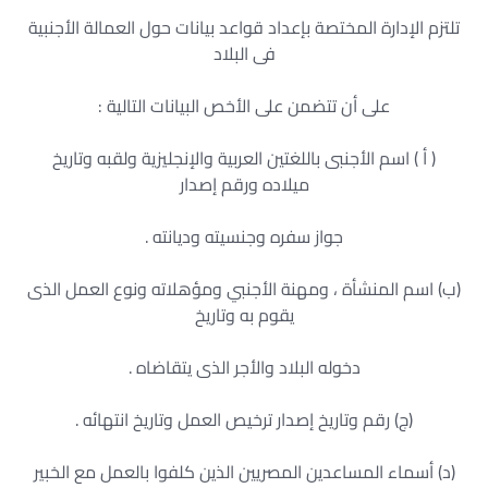
تلتزم الإدارة المختصة بإعداد قواعد بيانات حول العمالة الأجنبية
فى البلاد
على أن تتضمن على الأخص البيانات التالية :
( أ ) اسم الأجنبى باللغتين العربية والإنجليزية ولقبه وتاريخ
ميلاده ورقم إصدار
جواز سفره وجنسيته وديانته .
(ب) اسم المنشأة ، ومهنة الأجنبي ومؤهلاته ونوع العمل الذى
يقوم به وتاريخ
دخوله البلاد والأجر الذى يتقاضاه .
(ج) رقم وتاريخ إصدار ترخيص العمل وتاريخ انتهائه .
(د) أسماء المساعدين المصريين الذين كلفوا بالعمل مع الخبير