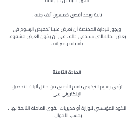
ألفين جنيه عن كل سنة
تالية وبحد أقصى خمسون ألف جنيه .
ويجوز للإدارة المختصة أن تعرض علينا تخفيض الرسوم فى
بعض الحالاتالتى تستدعى ذلك ، على أن يكون العرض مشفوعا
بأسبابه ومبرراته .
المادة الثامنة
تؤدى رسوم الترخيص باسم الأجنبي من خلال آليات التحصيل
الإلكتروني على
الكود المؤسسي للوزارة أو مديريات القوى العاملة التابعة لها ،
بحسب الأحوال .