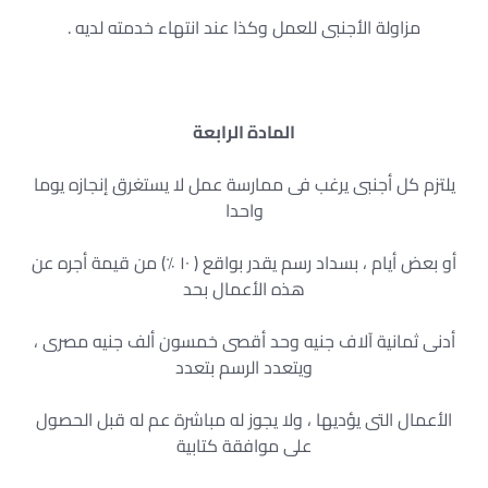
مزاولة الأجنبى للعمل وكذا عند انتهاء خدمته لديه .
المادة الرابعة
يلتزم كل أجنبى يرغب فى ممارسة عمل لا يستغرق إنجازه يوما
واحدا
أو بعض أيام ، بسداد رسم يقدر بواقع ( ١٠ ٪) من قيمة أجره عن
هذه الأعمال بحد
أدنى ثمانية آلاف جنيه وحد أقصى خمسون ألف جنيه مصرى ،
ويتعدد الرسم بتعدد
الأعمال التى يؤديها ، ولا يجوز له مباشرة عم له قبل الحصول
على موافقة كتابية