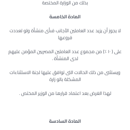
بذلك من الوزارة المختصة
المادة الخامسة
لا يجوز أن يزيد عدد العاملين الأجانب فىأى منشأة ولو تعددت
فروعها
على ( ١٠ ٪) من مجموع عدد العاملين المصريين المؤمن عليهم
لدى المنشأة .
ويستثنى من ذلك الحالات التى توافق عليها لجنة الاستثناءات
المشكلة بالو زارة
لهذا الغرض بعد اعتماد قرارها من الوزير المختص .
المادة السادسة