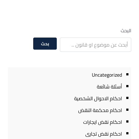
البحث
بحث
Uncategorized
أسئلة شائعة
احكام الاحوال الشخصية
احكام محكمة النقض
احكام نقض ايجارات
احكام نقض تجارى