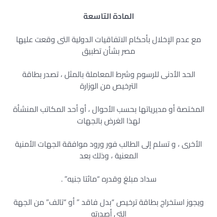
المادة التاسعة
مع عدم الإخلال بأحكام الاتفاقيات الدولية التى وقعت عليها
مصر بشأن تطبيق
الحد الأدنى للرسوم وشرط المعاملة بالمثل ، تصدر بطاقة
الترخيص من الوزارة
المختصة أو مديرياتها بحسب الأحوال ، أو أحد المكاتب المنشأة
لهذا الغرض بالجهات
الأخرى ، و تسلم إلى الطالب فور ورود موافقة الجهات الأمنية
المعنية ، وذلك بعد
سداد مبلغ وقدره “مائتا جنيه” .
ويجوز استخراج بطاقة ترخيص “بدل فاقد ” أو “تالف” من الجهة
التى أصدرته