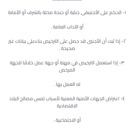
١- الحكم على الأجنبىفى جناية أو جنحة مخلة بالشرف أو الأمانة
أو الآداب العامة .
٢- إذا ثبت أن الأجنبى قد حصل على الترخيص بناءعلى بيانات غير
صحيحة .
٣- إذا استعمل الترخيص في مهنة أو جهة عمل خلافًا للجهة
المرخص
له العمل بها .
٤- اعتراض الجهات الأمنية المعنية لأسباب تمس مصالح البلاد
الاقتصادية
أو الاجتماعية .