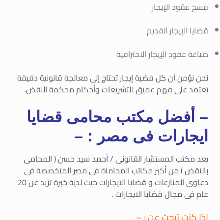
فسخ عقود الإيجار
قضايا الإيجار القديم
صياغة عقود الإيجار الاحترافية
نحن نؤمن أن كل قضية إيجار تحتاج إلى معالجة قانونية دقيقة
تعتمد على فهم عميق للتشريعات وأحكام محكمة النقض.
– أفضل مكتب محامى قضايا
ايجارات فى مصر : –
يعد مكتب المستشار القانونى / أحمد سيد حسن ( المحامى
بالنقض ) من أكبر مكاتب المحاماة فى مصر المتخصصة فى
دعاوى المنازعات و قضايا الايجارات حيث لدية خبرة تزيد عن 20
عام فى مجال قضايا الايجارات .
إذا كنت تبحث عن : –