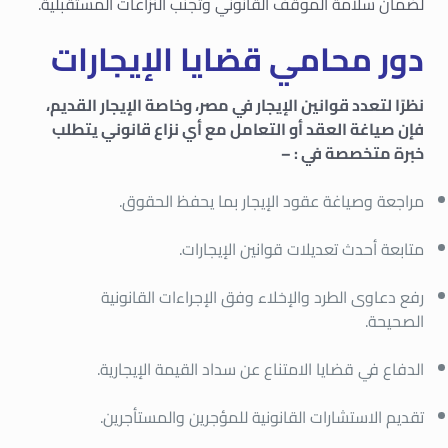
لضمان سلامة الموقف القانوني وتجنب النزاعات المستقبلية.
دور محامي قضايا الإيجارات
نظرًا لتعدد قوانين الإيجار في مصر، وخاصة الإيجار القديم،
فإن صياغة العقد أو التعامل مع أي نزاع قانوني يتطلب
خبرة متخصصة في : –
مراجعة وصياغة عقود الإيجار بما يحفظ الحقوق.
متابعة أحدث تعديلات قوانين الإيجارات.
رفع دعاوى الطرد والإخلاء وفق الإجراءات القانونية
الصحيحة.
الدفاع في قضايا الامتناع عن سداد القيمة الإيجارية.
تقديم الاستشارات القانونية للمؤجرين والمستأجرين.