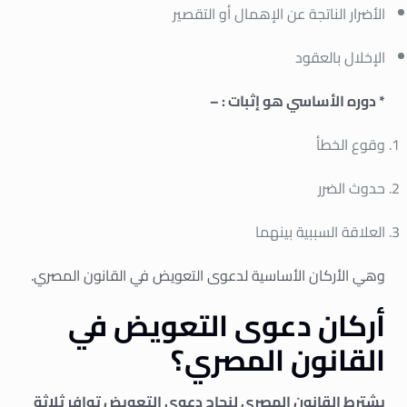
الأضرار الناتجة عن الإهمال أو التقصير
الإخلال بالعقود
* دوره الأساسي هو إثبات : –
وقوع الخطأ
حدوث الضرر
العلاقة السببية بينهما
وهي الأركان الأساسية لدعوى التعويض في القانون المصري.
أركان دعوى التعويض في
القانون المصري؟
يشترط القانون المصري لنجاح دعوى التعويض توافر ثلاثة