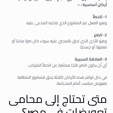
أركان أساسية : –
1- الخطأ
وهو الفعل غير المشروع الذي ارتكبه المدعى عليه.
2- الضرر
وهو الأذى الذي لحق بالمجني عليه سواء كان ضررًا ماديًا أو
معنويًا أو جسديًا.
3- العلاقة السببية
أي أن يكون الضرر ناتجًا مباشرة عن الخطأ المرتكب.
في حال توافر هذه الأركان الثلاثة يحق للمضرور المطالبة
بتعويض مناسب أمام المحكمة.
متى تحتاج إلى محامى
تعويضات فى مصر؟