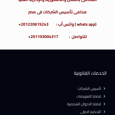
محامى تأسيس الشركات فى مصر
(whats app ) واتس أب : 201220615243+
للتواصل : 201103004317+
الخدمات القانونية
تأسيس الشركات
قضايا التعويضات
قضايا الاحوال الشخصية
التحكيم الدولى