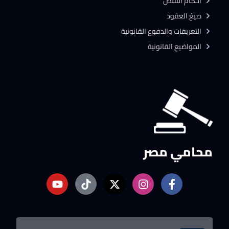
احكام النقض
صيغ العقود
التعريفات والدفوع القانونية
المواضيع القانونية
محامي مصر