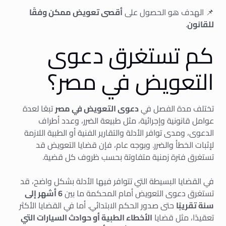
📌 الهدف هو الحصول على
أقصى تعويض ممكن وفقًا
للقانون
.
كم تستغرق دعوى
التعويض في مصر؟
تختلف مدة الفصل في
دعوى التعويض في مصر
تبعًا لعدة
عوامل قانونية وإجرائية، مثل طبيعة الضرر، وعدد أطراف
الدعوى، ومدى توافر الأدلة والتقارير الفنية أو الطبية اللازمة
لإثبات الخطأ والضرر. وبوجه عام، فإن قضايا التعويض قد
تستغرق فترة زمنية متفاوتة بحسب ظروف كل قضية.
في القضايا البسيطة التي تتوافر فيها الأدلة بشكل واضح، قد
تستغرق دعوى التعويض أمام المحكمة ما بين
6 أشهر إلى
سنة تقريبًا
حتى صدور الحكم الابتدائي. أما في القضايا الأكثر
تعقيدًا، مثل قضايا
الأخطاء الطبية أو حوادث السيارات التي