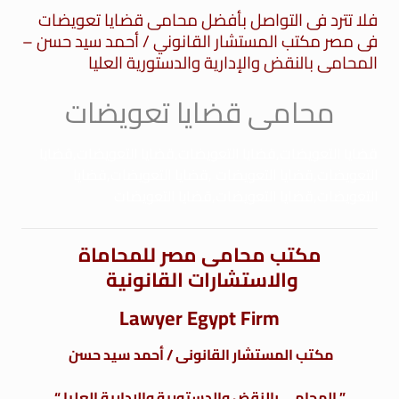
فلا تترد فى التواصل بأفضل محامى قضايا تعويضات
فى مصر مكتب المستشار القانوني / أحمد سيد حسن –
المحامى بالنقض والإدارية والدستورية العليا
محامى قضايا تعويضات
قضايا التعويضات,قضايا التعويضات,قضايا التعويضات,قضايا
التعويضات,قضايا التعويضات ,قضايا التعويضات,قضايا
التغويضات,قضايا التعويضات,قضايا التعويضات
مكتب
محامى
مصر للمحاماة
والاستشارات القانونية
Lawyer Egypt Firm
مكتب المستشار القانونى / أحمد سيد حسن
” المحامى بالنقض والدستورية والإدارية العليا “