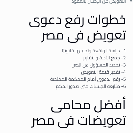
التعويض عن الإخلال بالعقود
خطوات رفع دعوى
تعويض فى مصر
1- دراسة الواقعة وتحليلها قانونيًا
2- جمع الأدلة والتقارير
3- تحديد المسؤول عن الضرر
4- تقدير قيمة التعويض
5- رفع الدعوى أمام المحكمة المختصة
6- متابعة الجلسات حتى صدور الحكم
أفضل محامى
تعويضات فى مصر