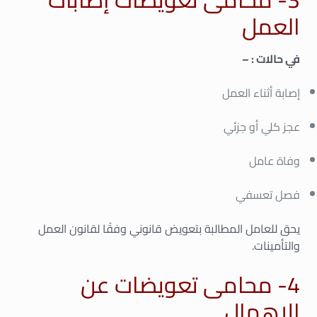
العمل
في حالات : –
إصابة أثناء العمل
عجز كلي أو جزئي
وفاة عامل
فصل تعسفي
يحق للعامل المطالبة بتعويض قانوني وفقًا لقانون العمل
والتأمينات.
4- محامى تعويضات عن
الإهمال