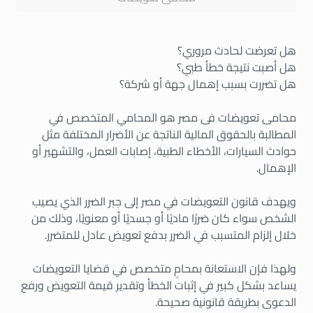
هل تعرضت لحادث مروري؟
هل أصبت نتيجة خطأ طبي؟
هل تضررت بسبب إهمال جهة أو شركة؟
محامى تعويضات فى مصر هو المحامي المتخصص في
المطالبة بالحقوق المالية الناتجة عن الأضرار المختلفة مثل
حوادث السيارات، الأخطاء الطبية، إصابات العمل، والتشهير أو
الإهمال.
ويهدف قانون التعويضات في مصر إلى جبر الضرر الذي يصيب
الشخص سواء كان ضررًا ماديًا أو جسديًا أو معنويًا، وذلك من
خلال إلزام المتسبب في الضرر بدفع تعويض عادل للمتضرر.
ولهذا فإن الاستعانة بمحامٍ متخصص في قضايا التعويضات
يساعد بشكل كبير في إثبات الخطأ وتقدير قيمة التعويض ورفع
الدعوى بطريقة قانونية صحيحة.