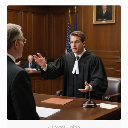
محامى تعويضات