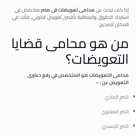
إذا كنت تبحث عن
محامى تعويضات فى مصر
متخصص في
استرداد الحقوق والمطالبة بأقصى تعويض قانوني، فأنت في
المكان الصحيح.
من هو محامى قضايا
التعويضات؟
محامى التعويضات هو المتخصص في رفع دعاوى
التعويض عن : –
الضرر المادي
الضرر المعنوي
الضرر الجسدي