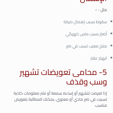
مثل : –
سقوط بسبب إهمال صيانة
أضرار بسبب ماس كهربائي
منتج معيب تسبب في ضرر
انهيار عقار
5- محامى تعويضات تشهير
وسب وقذف
إذا تعرضت لتشهير أو إساءة سمعة أو نشر معلومات كاذبة
تسببت في ضرر مادي أو معنوي، يمكنك المطالبة بتعويض
مناسب.