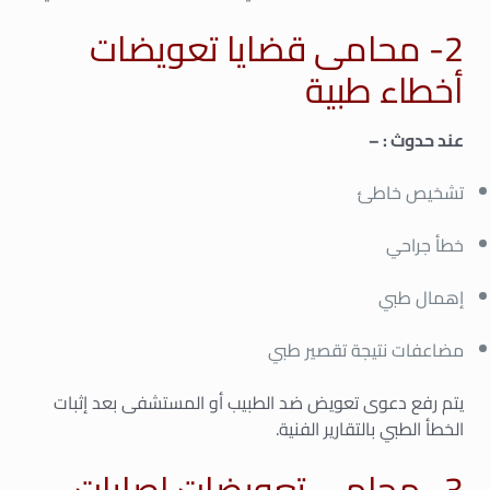
2- محامى قضايا تعويضات
أخطاء طبية
عند حدوث : –
تشخيص خاطئ
خطأ جراحي
إهمال طبي
مضاعفات نتيجة تقصير طبي
يتم رفع دعوى تعويض ضد الطبيب أو المستشفى بعد إثبات
الخطأ الطبي بالتقارير الفنية.
3- محامى تعويضات إصابات