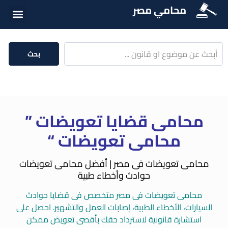
محامي مصر
الخدمات الق
المكتبة الق
بحث
محامى قضايا تعويضات ”
محامى تعويضات “
محامى تعويضات فى مصر | أفضل محامى تعويضات
حوادث وأخطاء طبية
محامى تعويضات فى مصر متخصص فى قضايا حوادث
السيارات، الأخطاء الطبية، إصابات العمل والتشهير. احصل على
استشارة قانونية لاسترداد حقك بأقصى تعويض ممكن