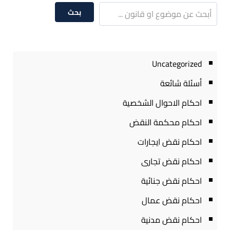
بحث
Uncategorized
أسئلة شائعة
احكام الاحوال الشخصية
احكام محكمة النقض
احكام نقض ايجارات
احكام نقض تجارى
احكام نقض جنائية
احكام نقض عمال
احكام نقض مدنية