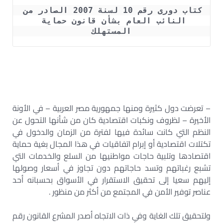
كتاب دورى رقم 10 لسنة 2007 الصادر من 
النائب العام بشأن قانون حماية 
المستهلك
– تعرضت دول كثيرة ومنها جمهورية مصر العربية – في الأونة
الأخيرة – لظروف ونكبات اقتصادية كان من شأنها التحول عن
النظم التي كانت سائدة فيها لفترة من الزمان والدخول في
تكتلات اقتصادية أو إبرام اتفاقيات في هذا المجال بغية حماية
اقتصادها وتلبية حاجات مواطنيها من السلع والخدمات التي
تشبع رغباتهم وتسد حاجاتهم دون تجاوز في أسعار وصولها
إليهم سعيا إلى تحقيق الاستقرار في الأسواق بحسبانه أحد
عناصر توفير الأمن في المجتمع من أكثر من منظور .
ولتحقيق تلك الغاية وفي ذات الاتجاه أصدر المشرع القانون رقم