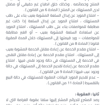
المنتج وخصائصه . وكذلك خلق انطباع غير حقيقي أو مضلل
لدى المستهلك عن المنتج ( المادة 6 من القانون ) .
– امتناع المورد عن إبدال السلعة المشوبة بعيب بناء على طلب
المستهلك ، امتناع المورد عن إبدال السلعة إذا كانت غير
مطابقة للمواصفات بناء على طلب المستهلك ، امتناع المورد
عن استعادة السلعة المشوبة بعيب – أو الغير مطابقة
للمواصفات – ورد قيمتها إلى المستهلك خلال المدة المقررة
قانونا ( المادة 8 من القانون ) .
– امتناع مقدم الخدمة عن إعادة مقابل الخدمة المشوبة بعيب
إلى المستهلك . امتناع مقدم الخدمة عن إعادة مقابل النقص
في الخدمة إلى المستهلك في حالة وجود نقص فيها . امتناع
مقدم الخدمة عن إعادة تقديم الخدمة إلى المستهلك في حالة
وجود عيب فيها ( المادة 9 من القانون ) .
– عدم تقديم المورد البيانات المقررة للمستهلك في حالة البيع
بالتقسيط ( المادة 11 من القانون ) .
ثانيا : العقوبة :
رصد المشرع للجرائم المشار إليها سلفا عقوبة الغرامة التي لا