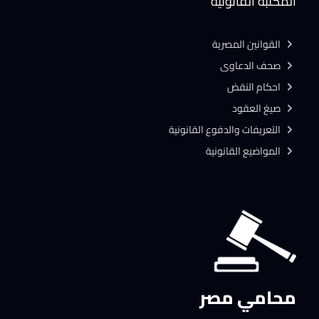
المكتبة القانونية
القوانين المصرية
صحف الدعاوى
احكام النقض
صيغ العقود
التعريفات والدفوع القانونية
المواضيع القانونية
محامي مصر