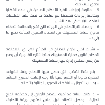
تحقق سبب ذلك .
5 – متابعة إجراءات تنفيذ الأحكام الصادرة في هذه القضايا
ومتابعة إجراءات تنفيذها مع مراعاة ما نصت عليه التعليمات
العامة للنيابات في هذا الشأن .
6 – وإعمالا لأثر التصالح في الجرائم التي تقع بالمخالفة لأحكام
قانون حماية المستهلك في انقضاء الدعوى الجنائية
يتبع ما
يلي : –
– يشترط لكي يكون التصالح في الجرائم التي تق بالمخالفة
لأحكام قانون حماية المستهلك منتجا لآثاره القانونية أن يصدر
من رئيس مجلس إدارة جهاز حماية المستهلك .
– يتم حفظ القضايا التي حصل فيها التصالح وفقا للقواعد
المقررة قانونا أو التقرير فيها بألا وجه لإقامة الدعوى الجنائية
– بحسب الأحوال – لانقضاء الدعوى الجنائية بالتصالح .
– إذا كانت النيابة قد أمرت بتقديم الأوراق إلى محكمة الجنح
الجزئية ، وحصل التصالح قبل إعلان المتهم بورقة التكليف