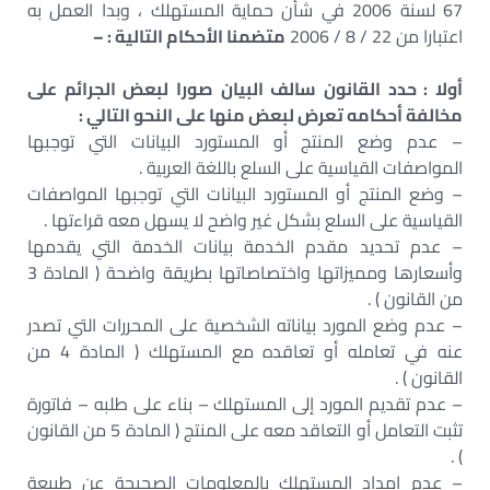
67 لسنة 2006 في شأن حماية المستهلك ، وبدا العمل به
اعتبارا من 22 / 8 / 2006
متضمنا الأحكام التالية : –
أولا : حدد القانون سالف البيان صورا لبعض الجرائم على
مخالفة أحكامه تعرض لبعض منها على النحو التالي :
– عدم وضع المنتج أو المستورد البيانات التي توجبها
المواصفات القياسية على السلع باللغة العربية .
– وضع المنتج أو المستورد البيانات التي توجبها المواصفات
القياسية على السلع بشكل غير واضح لا يسهل معه قراءتها .
– عدم تحديد مقدم الخدمة بيانات الخدمة التي يقدمها
وأسعارها ومميزاتها واختصاصاتها بطريقة واضحة ( المادة 3
من القانون ) .
– عدم وضع المورد بياناته الشخصية على المحررات التي تصدر
عنه في تعامله أو تعاقده مع المستهلك ( المادة 4 من
القانون ) .
– عدم تقديم المورد إلى المستهلك – بناء على طلبه – فاتورة
تثبت التعامل أو التعاقد معه على المنتج ( المادة 5 من القانون
) .
– عدم إمداد المستهلك بالمعلومات الصحيحة عن طبيعة