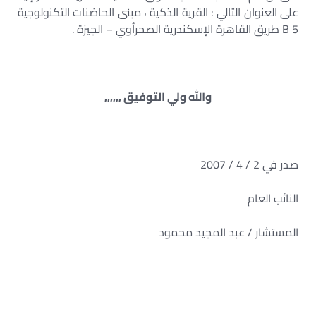
على العنوان التالي : القرية الذكية ، مبنى الحاضنات التكنولوجية
B 5 طريق القاهرة الإسكندرية الصحرأوي – الجيزة .
والله ولي التوفيق ,,,,,,
صدر في 2 / 4 / 2007
النائب العام
المستشار / عبد المجيد محمود