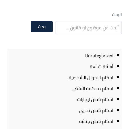
البحث
بحث
Uncategorized
أسئلة شائعة
احكام الاحوال الشخصية
احكام محكمة النقض
احكام نقض ايجارات
احكام نقض تجارى
احكام نقض جنائية